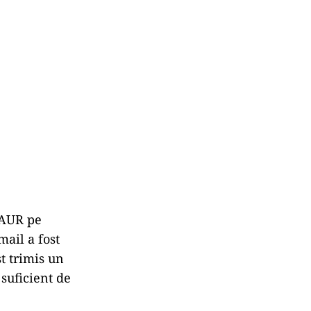
l AUR pe
mail a fost
st trimis un
 suficient de