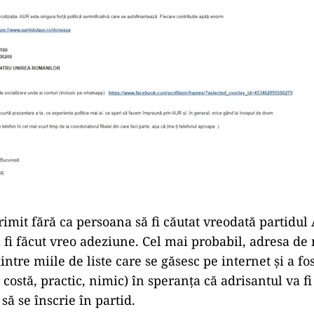
primit fără ca persoana să fi căutat vreodată partidu
 fi făcut vreo adeziune. Cel mai probabil, adresa de 
intre miile de liste care se găsesc pe internet și a fo
costă, practic, nimic) în speranța că adrisantul va fi
 să se înscrie în partid.