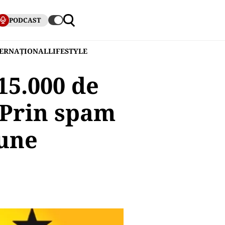
PODCAST
TERNAȚIONAL
LIFESTYLE
15.000 de
 Prin spam
iune