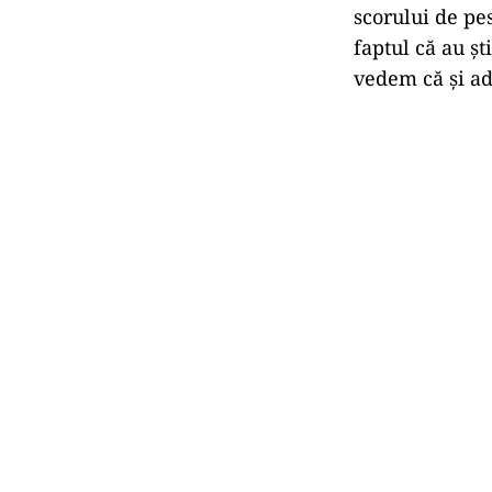
scorului de pe
faptul că au ș
vedem că și ade