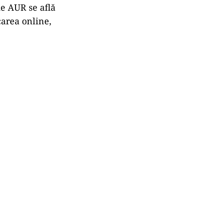
de AUR se află
carea online,