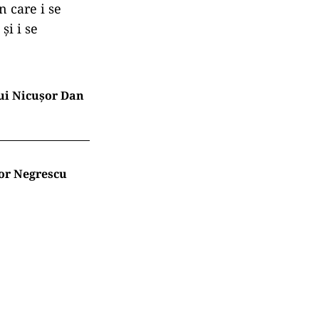
n care i se
și i se
lui Nicușor Dan
tor Negrescu