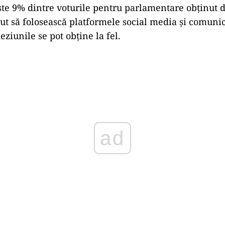
ste 9% dintre voturile pentru parlamentare obținut 
tiut să folosească platformele social media și comuni
ziunile se pot obține la fel.
Play