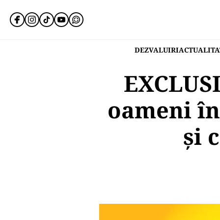
DEZVALUIRI
ACTUALITA
EXCLUSIV
oameni în
și 