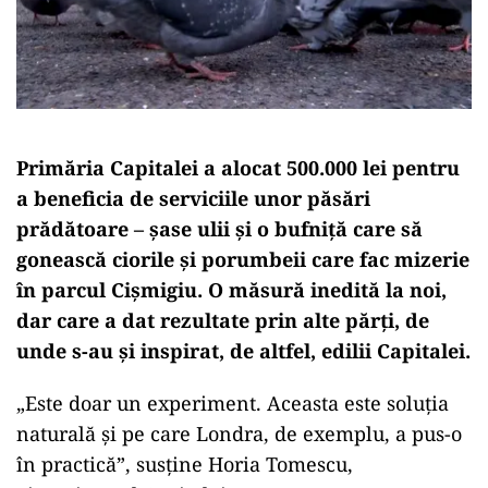
Primăria Capitalei a alocat 500.000 lei pentru
a beneficia de serviciile unor păsări
prădătoare – șase ulii și o bufniță care să
gonească ciorile şi porumbeii care fac mizerie
în parcul Cișmigiu. O măsură inedită la noi,
dar care a dat rezultate prin alte părți, de
unde s-au și inspirat, de altfel, edilii Capitalei.
„Este doar un experiment. Aceasta este soluția
naturală și pe care Londra, de exemplu, a pus-o
în practică”, susține Horia Tomescu,