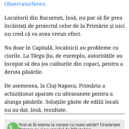
ObservatorNews.
Locuitorii din București, însă, nu par să fie prea
încântaţi de proiectul celor de la Primărie și nici
nu cred că va avea vreun efect.
Nu doar în Capitală, localnicii au probleme cu
ciorile. La Târgu Jiu, de exemplu, autoritățile au
început să dea jos cuiburile din copaci, pentru a
deruta păsările.
De asemenea, la Cluj-Napoca, Primăria a
achiziționat aparate cu ultrasunete pentru a
alunga păsările. Soluțiile găsite de edilii locali
nu au dat, însă, rezultate.
Vrei să fii mereu la curent cu toate știrile? Urmărește