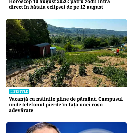
Horoscop 10 august 2026: patru zodii intră
direct în bătaia eclipsei de pe 12 august
LIFESTYLE
Vacanță cu mâinile pline de pământ. Campusul
unde telefonul pierde în fața unei roșii
adevărate