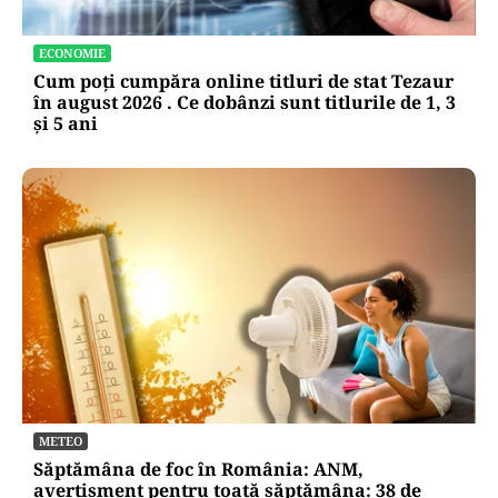
ECONOMIE
Cum poți cumpăra online titluri de stat Tezaur
în august 2026 . Ce dobânzi sunt titlurile de 1, 3
și 5 ani
METEO
Săptămâna de foc în România: ANM,
avertisment pentru toată săptămâna: 38 de