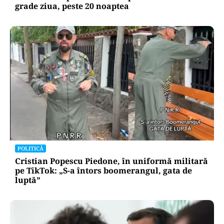
grade ziua, peste 20 noaptea
POLITICĂ
Cristian Popescu Piedone, în uniformă militară
pe TikTok: „S-a întors boomerangul, gata de
luptă”