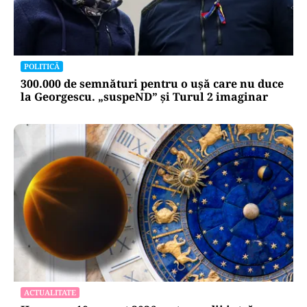
POLITICĂ
300.000 de semnături pentru o ușă care nu duce
la Georgescu. „suspeND” și Turul 2 imaginar
ACTUALITATE