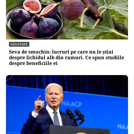
SĂNĂTATE
Seva de smochin: lucruri pe care nu le știai
despre lichidul alb din ramuri. Ce spun studiile
despre beneficiile ei