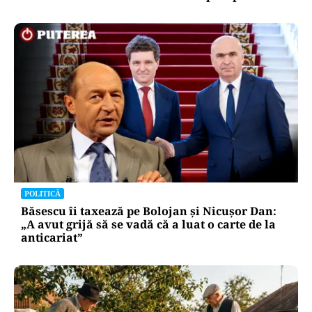
POLITICĂ
Băsescu îi taxează pe Bolojan și Nicușor Dan:
„A avut grijă să se vadă că a luat o carte de la
anticariat”