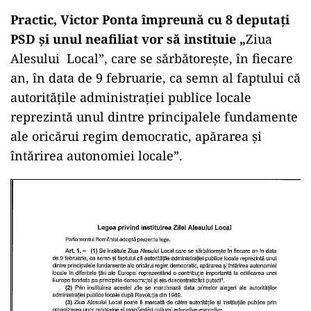
Practic, Victor Ponta împreună cu 8 deputați
PSD și unul neafiliat vor să instituie „
Ziua
Alesului Local”, care se sărbătoreşte, în fiecare
an, în data de 9 februarie, ca semn al faptului că
autorităţile administraţiei publice locale
reprezintă unul dintre principalele fundamente
ale oricărui regim democratic, apărarea şi
întărirea autonomiei locale”.