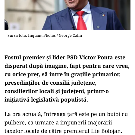
Sursa foto: Inquam Photos / George Calin
Fostul premier și lider PSD Victor Ponta este
disperat după imagine, fapt pentru care vrea,
cu orice preț, să intre în grațiile primarior,
președinților de consilii județene,
consilierilor locali și județeni, printr-o
inițiativă legislativă populistă.
La ora actuală, întreaga țară este pe un butoi cu
pulbere, ca urmare a impunerii majorării
taxelor locale de către premierul Ilie Bolojan.