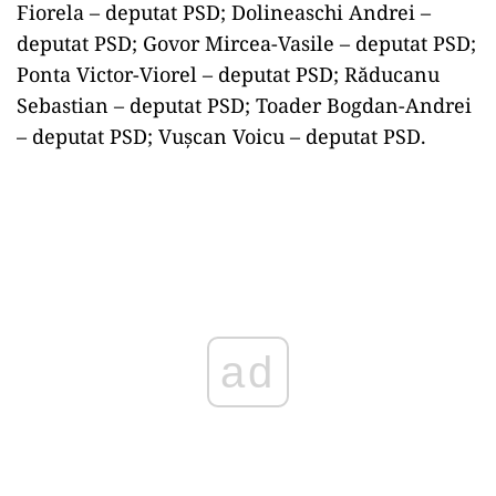
Fiorela – deputat PSD; Dolineaschi Andrei –
deputat PSD; Govor Mircea-Vasile – deputat PSD;
Ponta Victor-Viorel – deputat PSD; Răducanu
Sebastian – deputat PSD; Toader Bogdan-Andrei
– deputat PSD; Vuşcan Voicu – deputat PSD.
ad