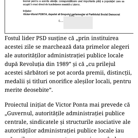
Fostul lider PSD susține că „prin instituirea
acestei zile se marchează data primelor alegeri
ale autorităților administrației publice locale
după Revoluția din 1989” și că „cu prilejul
acestei sărbători se pot acorda premii, distincții,
medalii și titluri onorifice aleșilor locali, pentru
merite deosebite”.
Proiectul inițiat de Victor Ponta mai prevede că
„Guvernul, autoritățile administrației publice
centrale, sindicatele și structurile asociative ale
autorităților administrației publice locale iau