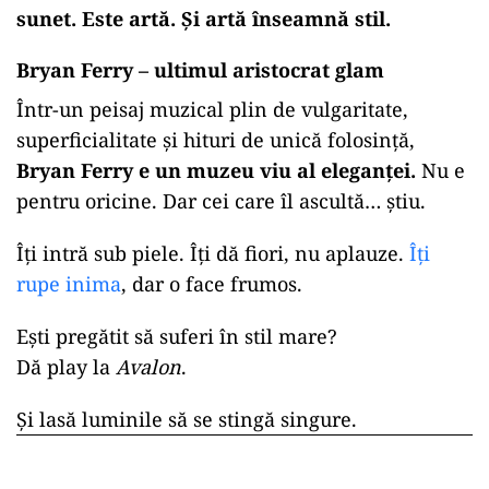
sunet. Este artă. Și artă înseamnă stil.
Bryan Ferry – ultimul aristocrat glam
Într-un peisaj muzical plin de vulgaritate,
superficialitate și hituri de unică folosință,
Bryan Ferry e un muzeu viu al eleganței.
Nu e
pentru oricine. Dar cei care îl ascultă… știu.
Îți intră sub piele. Îți dă fiori, nu aplauze.
Îți
rupe inima
, dar o face frumos.
Ești pregătit să suferi în stil mare?
Dă play la
Avalon
.
Și lasă luminile să se stingă singure.