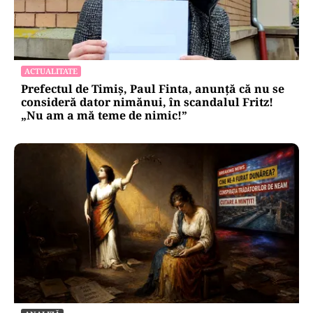
ACTUALITATE
Prefectul de Timiș, Paul Finta, anunță că nu se
consideră dator nimănui, în scandalul Fritz!
„Nu am a mă teme de nimic!”