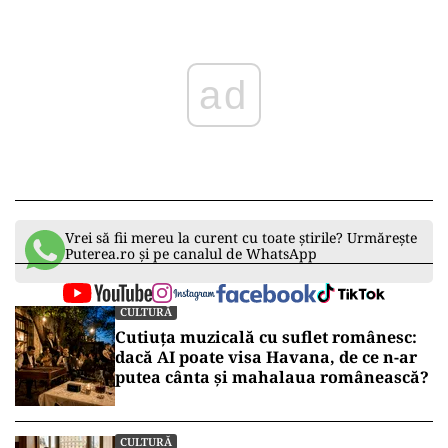
ad
Vrei să fii mereu la curent cu toate știrile? Urmărește
Puterea.ro și pe canalul de WhatsApp
CULTURĂ
Cutiuța muzicală cu suflet românesc:
dacă AI poate visa Havana, de ce n-ar
putea cânta și mahalaua românească?
CULTURĂ