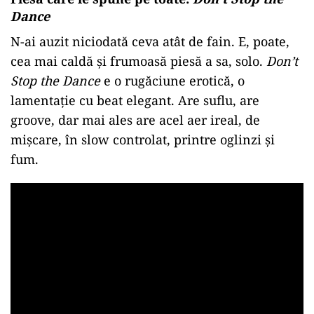
Dance
N-ai auzit niciodată ceva atât de fain. E, poate,
cea mai caldă și frumoasă piesă a sa, solo.
Don’t
Stop the Dance
e o rugăciune erotică, o
lamentație cu beat elegant. Are suflu, are
groove, dar mai ales are acel aer ireal, de
mișcare, în slow controlat, printre oglinzi și
fum.