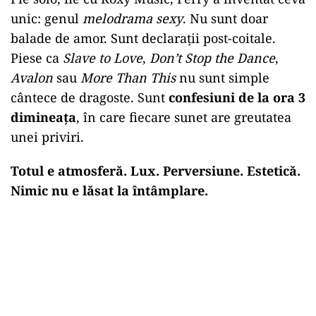
unic: genul
melodrama sexy
. Nu sunt doar
balade de amor. Sunt declarații post-coitale.
Piese ca
Slave to Love
,
Don’t Stop the Dance
,
Avalon
sau
More Than This
nu sunt simple
cântece de dragoste. Sunt
confesiuni de la ora 3
dimineața
, în care fiecare sunet are greutatea
unei priviri.
Totul e atmosferă. Lux. Perversiune. Estetică.
Nimic nu e lăsat la întâmplare.