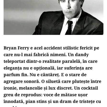
Bryan Ferry e acel accident stilistic fericit pe
care nu-l mai fabrică nimeni. Un dandy
teleportat dintr-o realitate paralelă, în care
eleganța nu e opțională, iar suferința are
parfum fin. Nu e cântăreț. E o stare de
agregare sonoră. O siluetă care plutește între
ironie, melancolie și lux discret. Un cocktail
greu de reprodus: voce de mătase ușor
înnodată, pian stins și un dram de tristețe cu