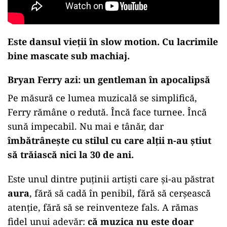
Este dansul vieții în slow motion. Cu lacrimile
bine mascate sub machiaj.
Bryan Ferry azi: un gentleman în apocalipsă
Pe măsură ce lumea muzicală se simplifică,
Ferry rămâne o redută. Încă face turnee. Încă
sună impecabil. Nu mai e tânăr, dar
îmbătrânește cu stilul cu care alții n-au știut
să trăiască nici la 30 de ani.
Este unul dintre puținii artiști care și-au păstrat
aura
, fără să cadă în penibil, fără să cerșească
atenție, fără să se reinventeze fals. A rămas
fidel unui adevăr:
că muzica nu este doar