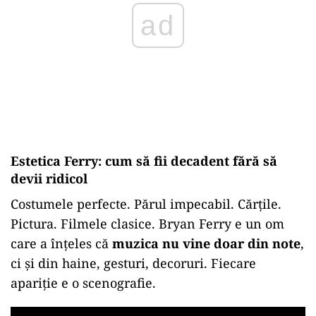
ad
Estetica Ferry: cum să fii decadent fără să
devii ridicol
Costumele perfecte. Părul impecabil. Cărțile.
Pictura. Filmele clasice. Bryan Ferry e un om
care a înțeles că
muzica nu vine doar din note
,
ci și din haine, gesturi, decoruri. Fiecare
apariție e o scenografie.