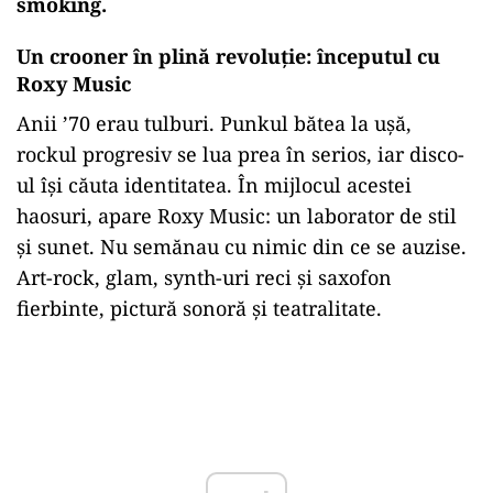
smoking.
Un crooner în plină revoluție: începutul cu
Roxy Music
Anii ’70 erau tulburi. Punkul bătea la ușă,
rockul progresiv se lua prea în serios, iar disco-
ul își căuta identitatea. În mijlocul acestei
haosuri, apare Roxy Music: un laborator de stil
și sunet. Nu semănau cu nimic din ce se auzise.
Art-rock, glam, synth-uri reci și saxofon
fierbinte, pictură sonoră și teatralitate.
Play