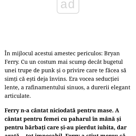
În mijlocul acestui amestec periculos: Bryan
Ferry. Cu un costum mai scump decât bugetul
unei trupe de punk și o privire care te făcea să
simți că ești deja învins. Era vocea seducției
lente, a rafinamentului sinuos, a durerii elegant
articulate.
Ferry n-a cântat niciodată pentru mase. A
cântat pentru femei cu paharul în mână și
pentru bărbați care și-au pierdut iubita, dar
arată… tot impecabil. Ferry a știut mereu să