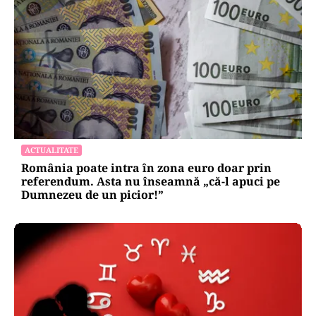
ACTUALITATE
România poate intra în zona euro doar prin
referendum. Asta nu înseamnă „că-l apuci pe
Dumnezeu de un picior!”