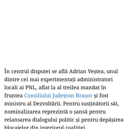
În centrul disputei se află Adrian Veștea, unul
dintre cei mai experimentați administratori
locali ai PNL, aflat la al treilea mandat în
fruntea
Consiliului Județean Brașov
și fost
ministru al Dezvoltării. Pentru susținătorii săi,
nominalizarea reprezintă o șansă pentru
relansarea dialogului politic și pentru depășirea
blocajelor din interiorul coaliției.