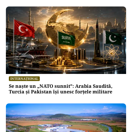
INTERNAȚIONAL
Se naște un „NATO sunnit”: Arabia Saudită,
Turcia și Pakistan își unesc forțele militare