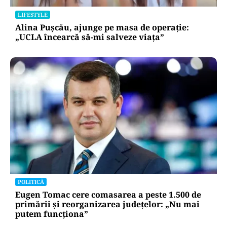
LIFESTYLE
Alina Pușcău, ajunge pe masa de operație:
„UCLA încearcă să-mi salveze viața”
POLITICĂ
Eugen Tomac cere comasarea a peste 1.500 de
primării și reorganizarea județelor: „Nu mai
putem funcționa”