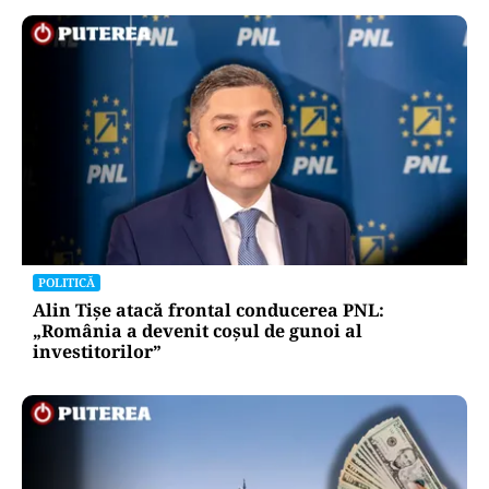
POLITICĂ
Alin Tișe atacă frontal conducerea PNL:
„România a devenit coșul de gunoi al
investitorilor”