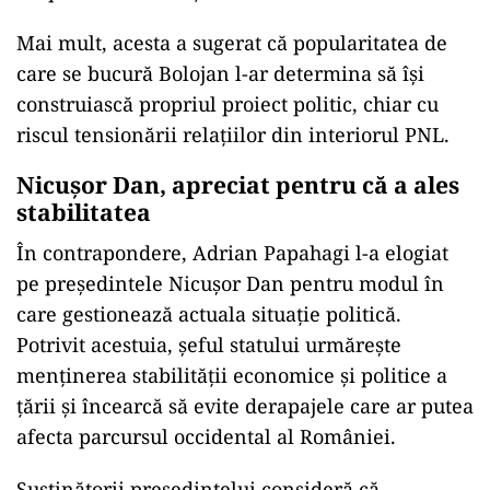
Mai mult, acesta a sugerat că popularitatea de
care se bucură Bolojan l-ar determina să își
construiască propriul proiect politic, chiar cu
riscul tensionării relațiilor din interiorul PNL.
Nicușor Dan, apreciat pentru că a ales
stabilitatea
În contrapondere, Adrian Papahagi l-a elogiat
pe președintele Nicușor Dan pentru modul în
care gestionează actuala situație politică.
Potrivit acestuia, șeful statului urmărește
menținerea stabilității economice și politice a
țării și încearcă să evite derapajele care ar putea
afecta parcursul occidental al României.
Susținătorii președintelui consideră că