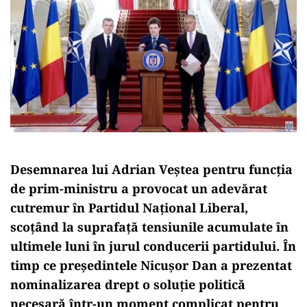
Desemnarea lui Adrian Veștea pentru funcția
de prim-ministru a provocat un adevărat
cutremur în Partidul Național Liberal,
scoțând la suprafață tensiunile acumulate în
ultimele luni în jurul conducerii partidului. În
timp ce președintele Nicușor Dan a prezentat
nominalizarea drept o soluție politică
necesară într-un moment complicat pentru