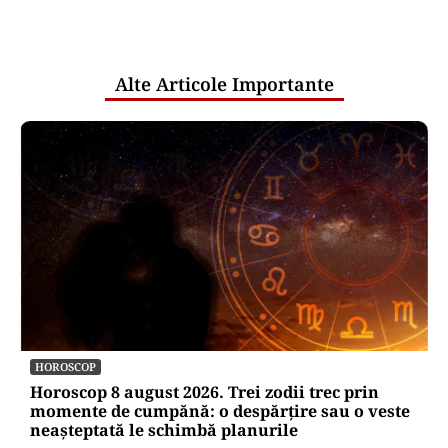
comunicările oficiale și cine răspunde
pentru mentenanța IT a instituțiilor
publice
Alte Articole Importante
HOROSCOP
Horoscop 8 august 2026. Trei zodii trec prin
momente de cumpănă: o despărțire sau o veste
neașteptată le schimbă planurile