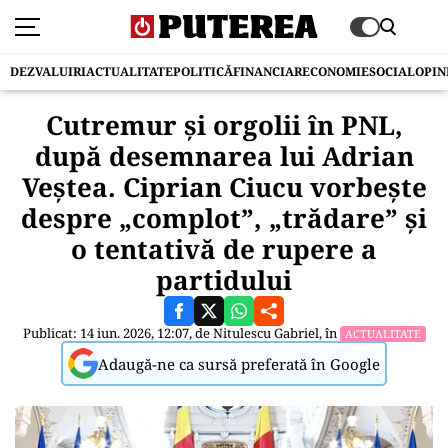
DEZVALUIRI
ACTUALITATE
POLITICĂ
FINANCIAR
ECONOMIE
SOCIAL
OPIN
Cutremur și orgolii în PNL,
după desemnarea lui Adrian
Veștea. Ciprian Ciucu vorbește
despre „complot”, „trădare” și
o tentativă de rupere a
partidului
Publicat: 14 iun. 2026, 12:07, de
Nitulescu Gabriel
, în
ACTUALITATE
Adaugă-ne ca sursă preferată în Google