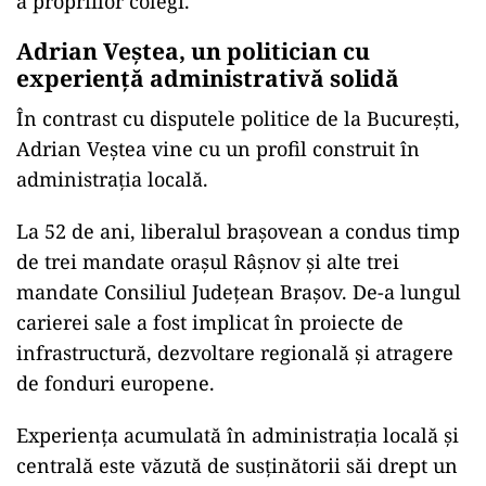
a propriilor colegi.
Adrian Veștea, un politician cu
experiență administrativă solidă
În contrast cu disputele politice de la București,
Adrian Veștea vine cu un profil construit în
administrația locală.
La 52 de ani, liberalul brașovean a condus timp
de trei mandate orașul Râșnov și alte trei
mandate Consiliul Județean Brașov. De-a lungul
carierei sale a fost implicat în proiecte de
infrastructură, dezvoltare regională și atragere
de fonduri europene.
Experiența acumulată în administrația locală și
centrală este văzută de susținătorii săi drept un