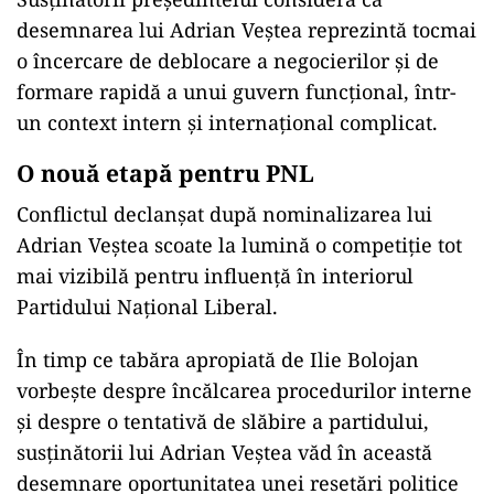
desemnarea lui Adrian Veștea reprezintă tocmai
o încercare de deblocare a negocierilor și de
formare rapidă a unui guvern funcțional, într-
un context intern și internațional complicat.
O nouă etapă pentru PNL
Conflictul declanșat după nominalizarea lui
Adrian Veștea scoate la lumină o competiție tot
mai vizibilă pentru influență în interiorul
Partidului Național Liberal.
În timp ce tabăra apropiată de Ilie Bolojan
vorbește despre încălcarea procedurilor interne
și despre o tentativă de slăbire a partidului,
susținătorii lui Adrian Veștea văd în această
desemnare oportunitatea unei resetări politice