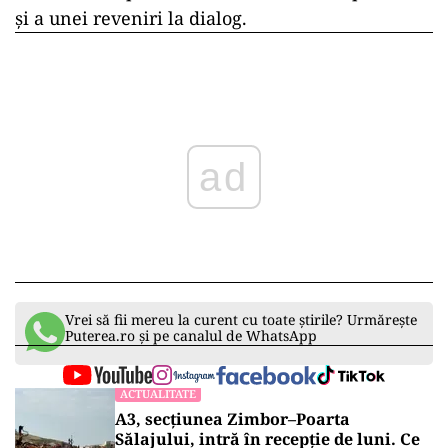
și a unei reveniri la dialog.
ad
Vrei să fii mereu la curent cu toate știrile? Urmărește
Puterea.ro și pe canalul de WhatsApp
ACTUALITATE
A3, secțiunea Zimbor–Poarta
Sălajului, intră în recepție de luni. Ce