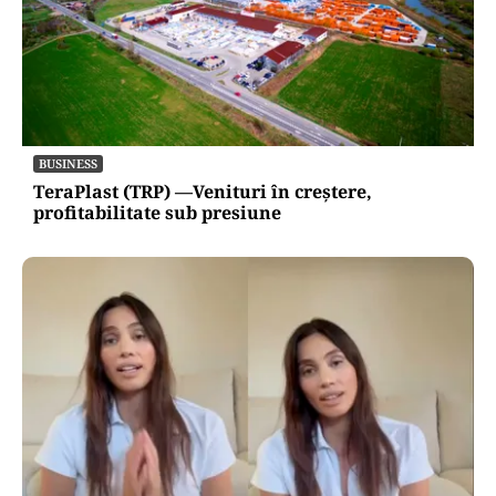
BUSINESS
TeraPlast (TRP) —Venituri în creștere,
profitabilitate sub presiune