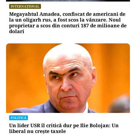
INTERNAȚIONAL
Megayahtul Amadea, confiscat de americani de
la un oligarh rus, a fost scos la vânzare. Noul
proprietar a scos din conturi 187 de milioane de
dolari
POLITICĂ
Un lider USR îl critică dur pe Ilie Bolojan: Un
liberal nu crește taxele