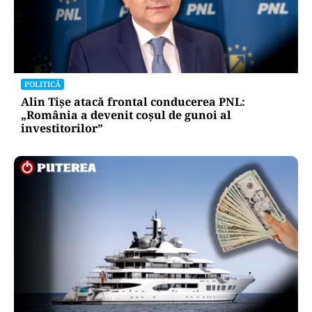
POLITICĂ
Alin Tișe atacă frontal conducerea PNL:
„România a devenit coșul de gunoi al
investitorilor”