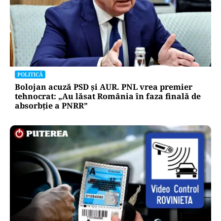
POLITICĂ
Bolojan acuză PSD și AUR. PNL vrea premier
tehnocrat: „Au lăsat România în faza finală de
absorbţie a PNRR”