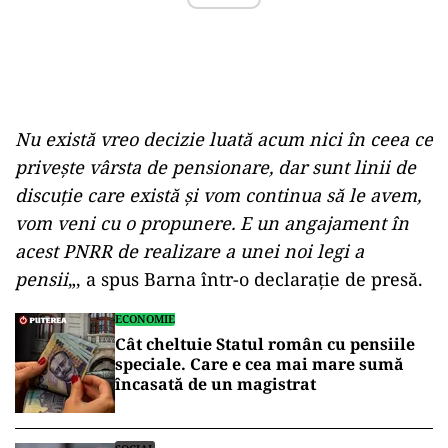
Nu există vreo decizie luată acum nici în ceea ce
priveşte vârsta de pensionare, dar sunt linii de
discuţie care există şi vom continua să le avem,
vom veni cu o propunere. E un angajament în
acest PNRR de realizare a unei noi legi a
pensii
„, a spus Barna într-o declaraţie de presă.
ECONOMIE
Cât cheltuie Statul român cu pensiile
speciale. Care e cea mai mare sumă
încasată de un magistrat