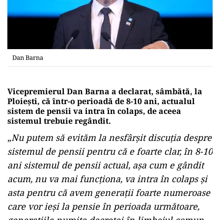
Dan Barna
Vicepremierul Dan Barna a declarat, sâmbătă, la
Ploieşti, că într-o perioadă de 8-10 ani, actualul
sistem de pensii va intra în colaps, de aceea
sistemul trebuie regândit.
„
Nu putem să evităm la nesfârşit discuţia despre
sistemul de pensii pentru că e foarte clar, în 8-10
ani sistemul de pensii actual, aşa cum e gândit
acum, nu va mai funcţiona, va intra în colaps şi
asta pentru că avem generaţii foarte numeroase
care vor ieşi la pensie în perioada următoare,
generaţiile numite decreţei în limbajul comun.