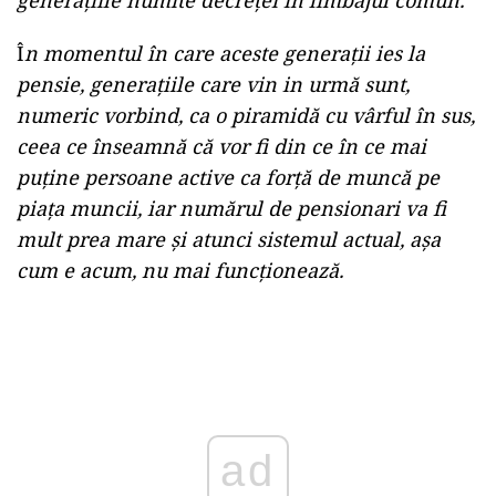
Î
n momentul în care aceste generaţii ies la
pensie, generaţiile care vin in urmă sunt,
numeric vorbind, ca o piramidă cu vârful în sus,
ceea ce înseamnă că vor fi din ce în ce mai
puţine persoane active ca forţă de muncă pe
piaţa muncii, iar numărul de pensionari va fi
mult prea mare şi atunci sistemul actual, aşa
cum e acum, nu mai funcţionează.
Play