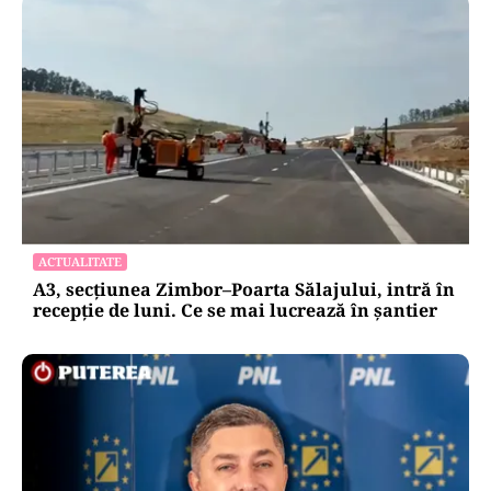
ACTUALITATE
A3, secțiunea Zimbor–Poarta Sălajului, intră în
recepție de luni. Ce se mai lucrează în șantier