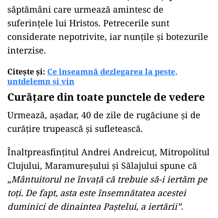
săptămâni care urmează amintesc de
suferințele lui Hristos. Petrecerile sunt
considerate nepotrivite, iar nunțile și botezurile
interzise.
Citește și:
Ce înseamnă dezlegarea la pește,
untdelemn și vin
Curățare din toate punctele de vedere
Urmează, așadar, 40 de zile de rugăciune și de
curățire trupească și sufletească.
Înaltpreasfințitul Andrei Andreicuț, Mitropolitul
Clujului, Maramureșului și Sălajului spune că
„
Mântuitorul ne învață că trebuie să-i iertăm pe
toți. De fapt, asta este însemnătatea acestei
duminici de dinaintea Paștelui, a iertării”.