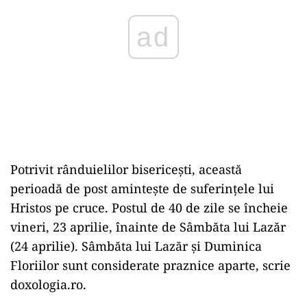
ad
Potrivit rânduielilor bisericești, această
perioadă de post amintește de suferințele lui
Hristos pe cruce. Postul de 40 de zile se încheie
vineri, 23 aprilie, înainte de Sâmbăta lui Lazăr
(24 aprilie). Sâmbăta lui Lazăr și Duminica
Floriilor sunt considerate praznice aparte, scrie
doxologia.ro.