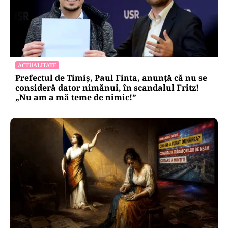
ACTUALITATE
Prefectul de Timiș, Paul Finta, anunță că nu se
consideră dator nimănui, în scandalul Fritz!
„Nu am a mă teme de nimic!”