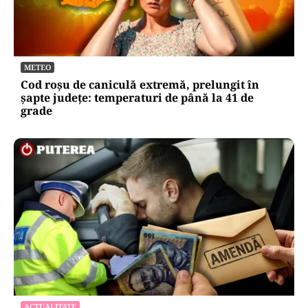
METEO
Cod roșu de caniculă extremă, prelungit în
șapte județe: temperaturi de până la 41 de
grade
ACTUALITATE