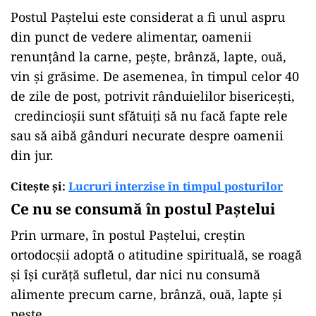
Postul Paștelui este considerat a fi unul aspru
din punct de vedere alimentar, oamenii
renunțând la carne, pește, brânză, lapte, ouă,
vin și grăsime. De asemenea, în timpul celor 40
de zile de post, potrivit rânduielilor bisericești,
credincioșii sunt sfătuiți să nu facă fapte rele
sau să aibă gânduri necurate despre oamenii
din jur.
Citește și:
Lucruri interzise în timpul posturilor
Ce nu se consumă în postul Paștelui
Prin urmare, în postul Paștelui, creștin
ortodocșii adoptă o atitudine spirituală, se roagă
și își curăță sufletul, dar nici nu consumă
alimente precum carne, brânză, ouă, lapte și
pește.