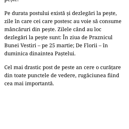
Pe durata postului există și dezlegări la pește,
zile în care cei care postesc au voie să consume
mâncăruri din pește. Zilele când au loc
dezlegări la pește sunt: În ziua de Praznicul
Bunei Vestiri – pe 25 martie; De Florii – în
duminica dinaintea Paștelui.
Cel mai drastic post de peste an cere o curățare
din toate punctele de vedere, rugăciunea fiind
cea mai importantă.