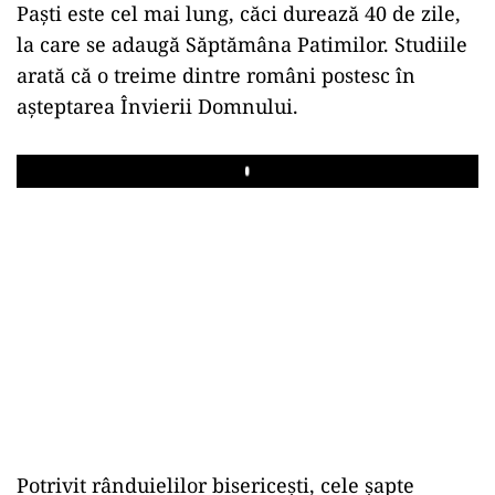
Paști este cel mai lung, căci durează 40 de zile,
la care se adaugă Săptămâna Patimilor. Studiile
arată că o treime dintre români postesc în
așteptarea Învierii Domnului.
Play
Potrivit rânduielilor bisericești, cele șapte