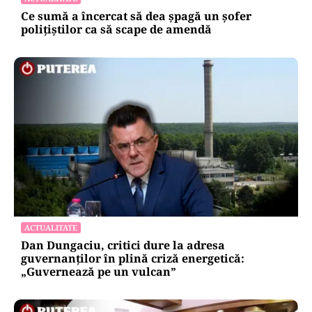
Ce sumă a încercat să dea șpagă un șofer
polițiștilor ca să scape de amendă
ACTUALITATE
Dan Dungaciu, critici dure la adresa
guvernanților în plină criză energetică:
„Guvernează pe un vulcan”