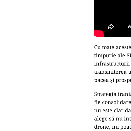
Cu toate acest
timpurie ale S
infrastructuri
transmiterea u
pacea și prosp
Strategia iran
fie consolidare
nu este clar da
alege să nu int
drone, nu poate