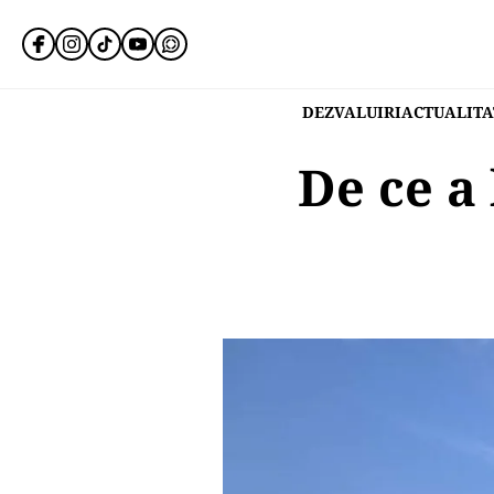
DEZVALUIRI
ACTUALITA
De ce a