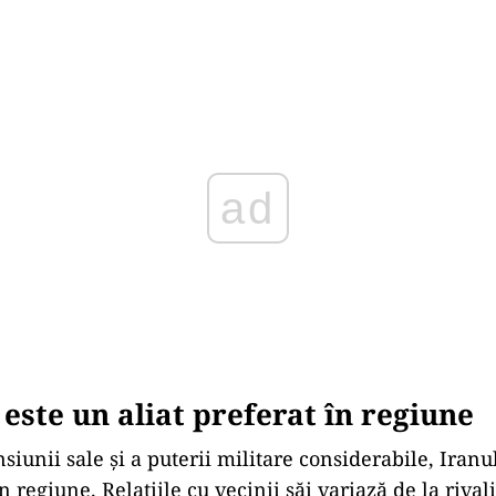
Play
 este un aliat preferat în regiune
iunii sale și a puterii militare considerabile, Iranu
în regiune. Relațiile cu vecinii săi variază de la rival