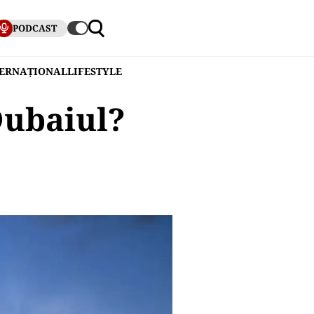
PODCAST
TERNAȚIONAL
LIFESTYLE
Dubaiul?