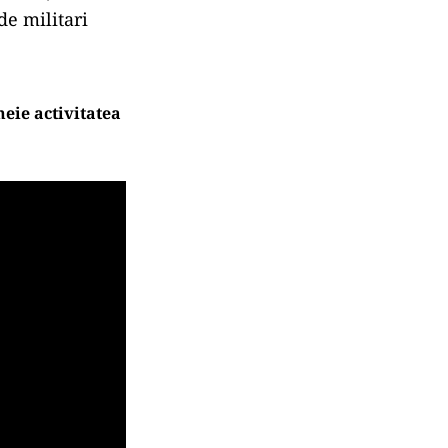
e militari
eie activitatea