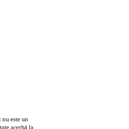
l nu este un
itate acerbă la