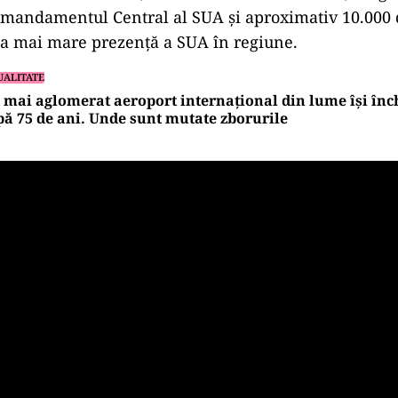
mandamentul Central al SUA și aproximativ 10.000 d
ea mai mare prezență a SUA în regiune.
UALITATE
 mai aglomerat aeroport internațional din lume își înch
ă 75 de ani. Unde sunt mutate zborurile