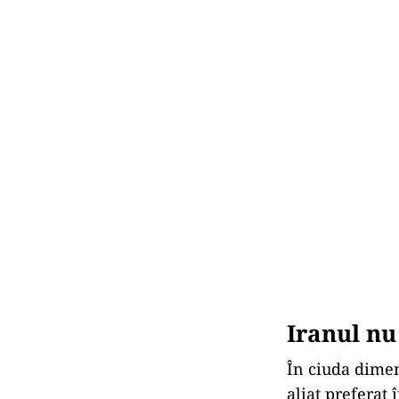
Iranul nu
În ciuda dimens
aliat preferat 