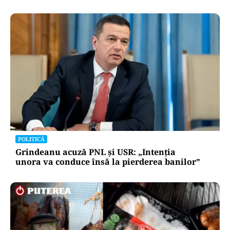
POLITICĂ
Grindeanu acuză PNL și USR: „Intenția
unora va conduce însă la pierderea banilor”