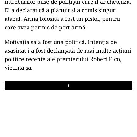
întrebărilor puse de polițiștii care îl anchetează.
El a declarat că a plănuit și a comis singur
atacul. Arma folosită a fost un pistol, pentru
care avea permis de port-armă.
Motivația sa a fost una politică. Intenția de
asasinat i-a fost declanșată de mai multe acțiuni
politice recente ale premierului Robert Fico,
victima sa.
Play