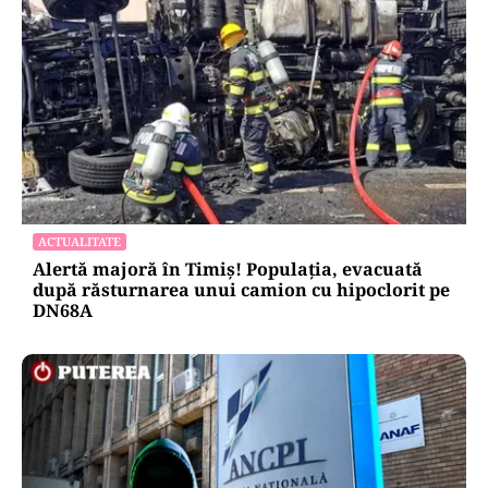
ACTUALITATE
Alertă majoră în Timiș! Populația, evacuată
după răsturnarea unui camion cu hipoclorit pe
DN68A