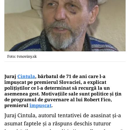
Foto: tvnoviny.sk
Juraj
Cintula
, bărbatul de 71 de ani care l-a
împușcat pe premierul Slovaciei, a explicat
polițiștilor ce l-a determinat să recurgă la un
asemenea gest. Motivațiile sale sunt politice și țin
de programul de guvernare al lui Robert Fico,
premierul
împușcat
.
Juraj Cintula, autorul tentativei de asasinat și-a
asumat faptele și a răspuns deschis tuturor