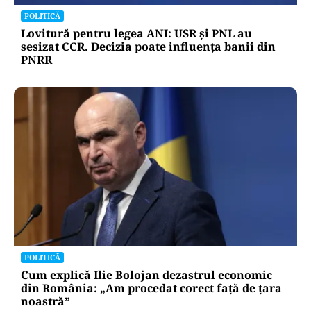
POLITICĂ
Lovitură pentru legea ANI: USR și PNL au
sesizat CCR. Decizia poate influența banii din
PNRR
POLITICĂ
Cum explică Ilie Bolojan dezastrul economic
din România: „Am procedat corect față de țara
noastră”