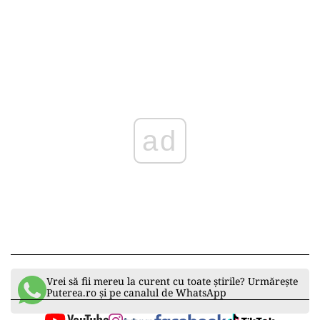
ad
Vrei să fii mereu la curent cu toate știrile? Urmărește
Puterea.ro și pe canalul de WhatsApp