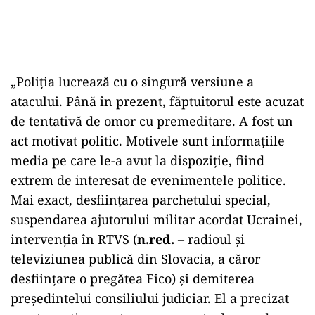
„Poliția lucrează cu o singură versiune a
atacului. Până în prezent, făptuitorul este acuzat
de tentativă de omor cu premeditare. A fost un
act motivat politic. Motivele sunt informațiile
media pe care le-a avut la dispoziție, fiind
extrem de interesat de evenimentele politice.
Mai exact, desființarea parchetului special,
suspendarea ajutorului militar acordat Ucrainei,
intervenția în RTVS (
n.red.
– radioul și
televiziunea publică din Slovacia, a căror
desființare o pregătea Fico) și demiterea
președintelui consiliului judiciar. El a precizat