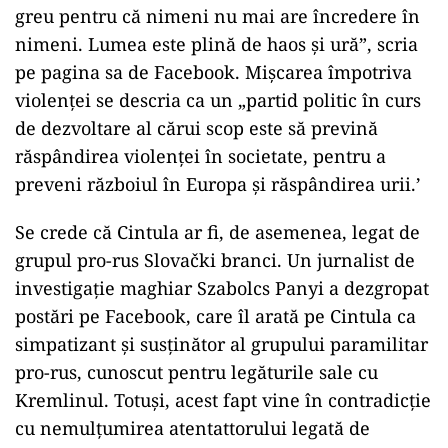
greu pentru că nimeni nu mai are încredere în
nimeni. Lumea este plină de haos și ură”, scria
pe pagina sa de Facebook. Mișcarea împotriva
violenței se descria ca un „partid politic în curs
de dezvoltare al cărui scop este să prevină
răspândirea violenței în societate, pentru a
preveni războiul în Europa și răspândirea urii.’
Se crede că Cintula ar fi, de asemenea, legat de
grupul pro-rus Slovački branci. Un jurnalist de
investigație maghiar Szabolcs Panyi a dezgropat
postări pe Facebook, care îl arată pe Cintula ca
simpatizant și susținător al grupului paramilitar
pro-rus, cunoscut pentru legăturile sale cu
Kremlinul. Totuși, acest fapt vine în contradicție
cu nemulțumirea atentattorului legată de