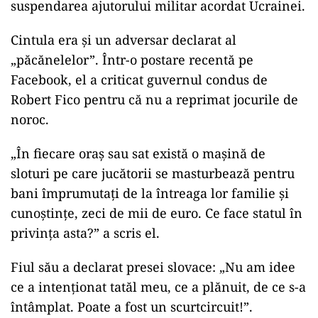
suspendarea ajutorului militar acordat Ucrainei.
Cintula era și un adversar declarat al
„păcănelelor”. Într-o postare recentă pe
Facebook, el a criticat guvernul condus de
Robert Fico pentru că nu a reprimat jocurile de
noroc.
„În fiecare oraș sau sat există o mașină de
sloturi pe care jucătorii se masturbează pentru
bani împrumutați de la întreaga lor familie și
cunoștințe, zeci de mii de euro. Ce face statul în
privința asta?” a scris el.
Fiul său a declarat presei slovace: „Nu am idee
ce a intenționat tatăl meu, ce a plănuit, de ce s-a
întâmplat. Poate a fost un scurtcircuit!”.