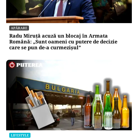
APĂRARE
Radu Miruță acuză un blocaj în Armata
Română: „Sunt oameni cu putere de decizie
care se pun de-a curmezișul”
LIFESTYLE