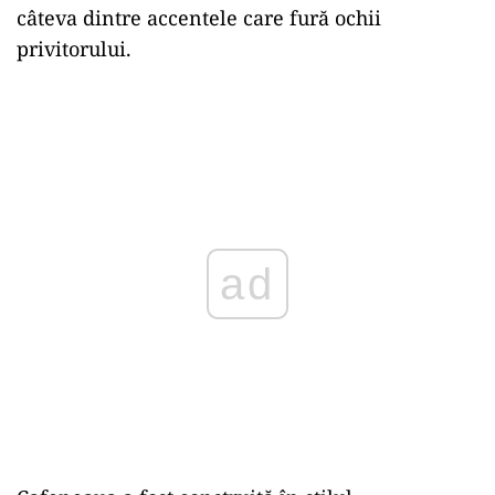
câteva dintre accentele care fură ochii
privitorului.
ad