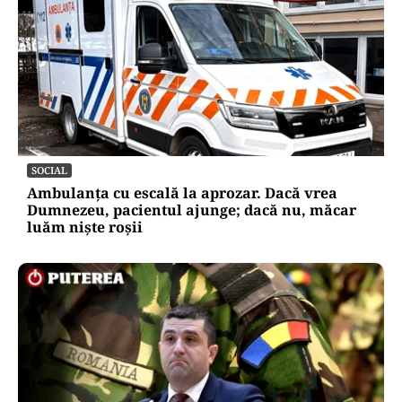
SOCIAL
Ambulanța cu escală la aprozar. Dacă vrea
Dumnezeu, pacientul ajunge; dacă nu, măcar
luăm niște roșii