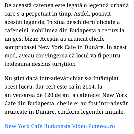
De această cafenea este legată o legendă urbană
care s-a perpetuat în timp. Astfel, potrivit
acestei legende, în ziua deschiderii oficiale a
cafenelei, nobilimea din Budapesta a recurs la
un gest bizar. Aceștia au aruncat cheile
somptuoasei New York Cafe în Dunăre. În acest
mod, aveau convingerea că locul va fi pentru
totdeauna deschis turiștilor.
Nu știm dacă într-adevăr chiar s-a întâmplat
acest lucru, dar cert este că în 2014, la
aniversarea de 120 de ani a cafenelei New York
Cafe din Budapesta, cheile ei au fost într-adevăr
aruncate în Dunăre, conform legendei inițiale.
New York Cafe Budapesta Video Puterea.ro