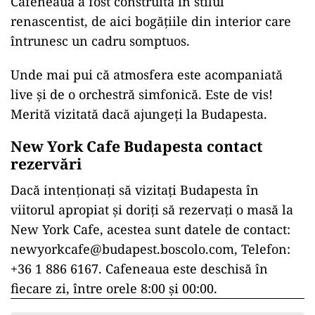
Cafeneaua a fost construită în stilul
renascentist, de aici bogățiile din interior care
întrunesc un cadru somptuos.
Unde mai pui că atmosfera este acompaniată
live și de o orchestră simfonică. Este de vis!
Merită vizitată dacă ajungeți la Budapesta.
New York Cafe Budapesta contact
rezervări
Dacă intenționați să vizitați Budapesta în
viitorul apropiat și doriți să rezervați o masă la
New York Cafe, acestea sunt datele de contact:
newyorkcafe@budapest.boscolo.com
, Telefon:
+36 1 886 6167. Cafeneaua este deschisă în
fiecare zi, între orele 8:00 și 00:00.