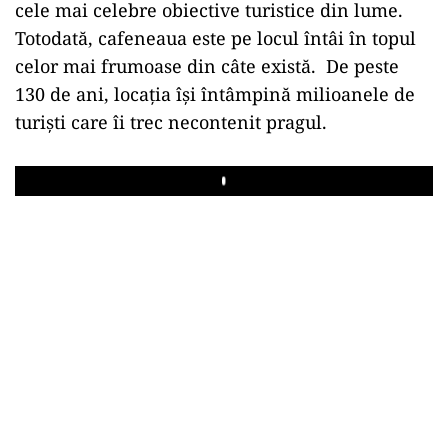
cele mai celebre obiective turistice din lume.
Totodată, cafeneaua este pe locul întâi în topul
celor mai frumoase din câte există.
De peste
130 de ani, locația își întâmpină milioanele de
turiști care îi trec necontenit pragul.
Play