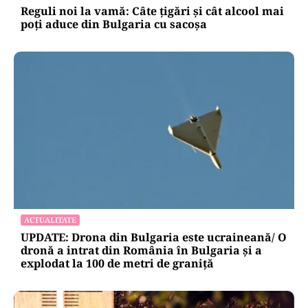
Reguli noi la vamă: Câte țigări și cât alcool mai
poți aduce din Bulgaria cu sacoșa
ACTUALITATE
UPDATE: Drona din Bulgaria este ucraineană/ O
dronă a intrat din România în Bulgaria şi a
explodat la 100 de metri de graniţă