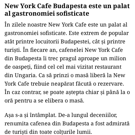
New York Cafe Budapesta este un palat
al gastronomiei sofisticate
În zilele noastre New York Cafe este un palat al
gastronomiei sofisticate. Este extrem de popular
atât printre locuitorii Budapestei, cât și printre
turiști. În fiecare an, cafenelei New York Cafe
din Budapesta îi trec pragul aproape un milion
de oaspeți, fiind cel cel mai vizitat restaurant
din Ungaria. Ca să prinzi o masă liberă la New
York Cafe trebuie neapărat făcută o rezervare.
În caz contrar, se poate aștepta chiar și până la o
oră pentru a se elibera o masă.
Așa s-a și întâmplat. De-a lungul deceniilor,
renumita cafenea din Budapesta a fost admirată
de turiști din toate colțurile lumii.