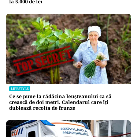
la 5.000 de lei
LIFESTYLE
Ce se pune la rădăcina leușteanului ca să
crească de doi metri. Calendarul care îți
dublează recolta de frunze