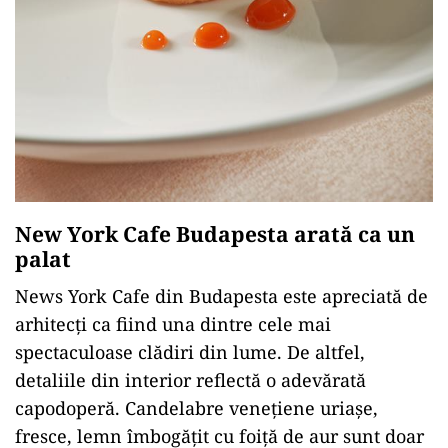
New York Cafe Budapesta arată ca un
palat
News York Cafe din Budapesta este apreciată de
arhitecți ca fiind una dintre cele mai
spectaculoase clădiri din lume. De altfel,
detaliile din interior reflectă o adevărată
capodoperă. Candelabre venețiene uriașe,
fresce, lemn îmbogățit cu foiță de aur sunt doar