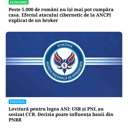
ECONOMIE
Peste 5.000 de români nu își mai pot cumpăra
casa. Efectul atacului cibernetic de la ANCPI
explicat de un broker
POLITICĂ
Lovitură pentru legea ANI: USR și PNL au
sesizat CCR. Decizia poate influența banii din
PNRR