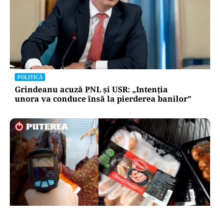
POLITICĂ
Grindeanu acuză PNL și USR: „Intenția
unora va conduce însă la pierderea banilor”