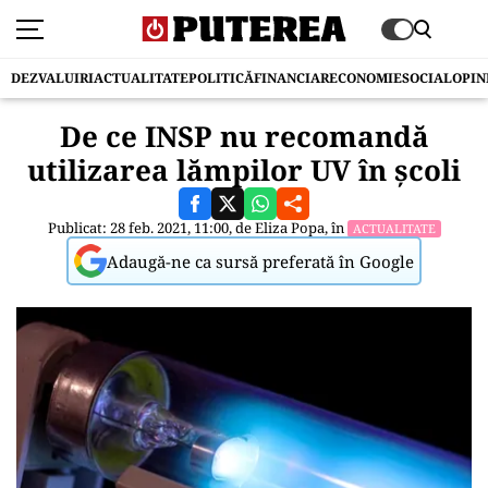
DEZVALUIRI
ACTUALITATE
POLITICĂ
FINANCIAR
ECONOMIE
SOCIAL
OPIN
De ce INSP nu recomandă
utilizarea lămpilor UV în școli
Publicat: 28 feb. 2021, 11:00, de
Eliza Popa
, în
ACTUALITATE
Adaugă-ne ca sursă preferată în Google