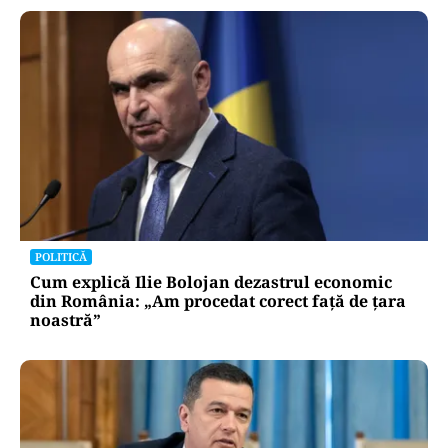
POLITICĂ
Cum explică Ilie Bolojan dezastrul economic
din România: „Am procedat corect față de țara
noastră”