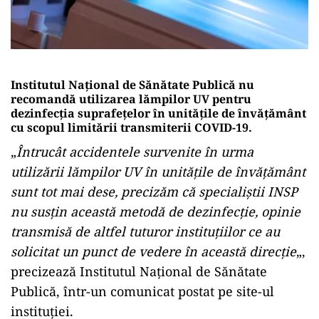
Institutul Naţional de Sănătate Publică nu
recomandă utilizarea lămpilor UV pentru
dezinfecţia suprafeţelor în unităţile de învăţământ
cu scopul limitării transmiterii COVID-19.
„
Întrucât accidentele survenite în urma
utilizării lămpilor UV în unităţile de învăţământ
sunt tot mai dese, precizăm că specialiştii INSP
nu susţin această metodă de dezinfecţie, opinie
transmisă de altfel tuturor instituţiilor ce au
solicitat un punct de vedere în această direcţie
„,
precizează Institutul Naţional de Sănătate
Publică, într-un comunicat postat pe site-ul
instituţiei.