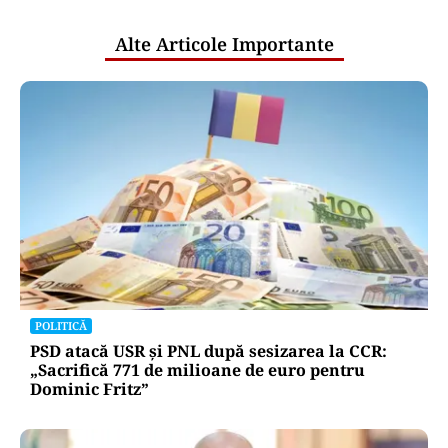
publice
Alte Articole Importante
POLITICĂ
PSD atacă USR și PNL după sesizarea la CCR:
„Sacrifică 771 de milioane de euro pentru
Dominic Fritz”