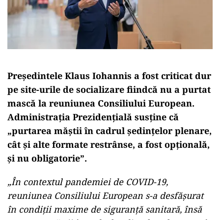
Președintele Klaus Iohannis a fost criticat dur
pe site-urile de socializare fiindcă nu a purtat
mască la reuniunea Consiliului European.
Administrația Prezidențială susține că
„purtarea măștii în cadrul ședințelor plenare,
cât și alte formate restrânse, a fost opțională,
și nu obligatorie”.
„În contextul pandemiei de COVID-19,
reuniunea Consiliului European s-a desfășurat
în condiții maxime de siguranță sanitară, însă