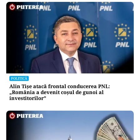
POLITICĂ
Alin Tișe atacă frontal conducerea PNL:
„România a devenit coșul de gunoi al
investitorilor”