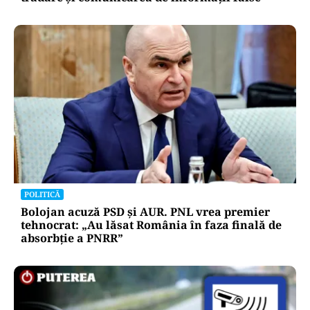
POLITICĂ
Bolojan acuză PSD și AUR. PNL vrea premier
tehnocrat: „Au lăsat România în faza finală de
absorbţie a PNRR”