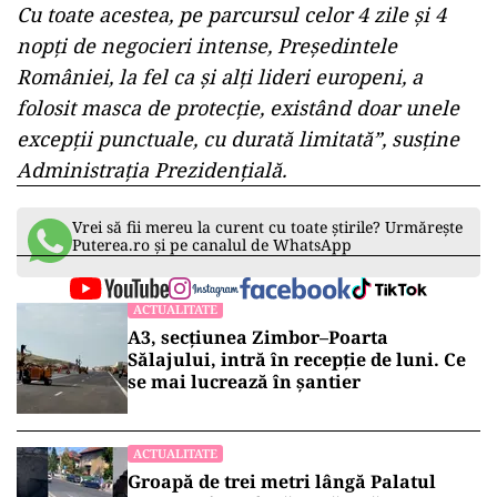
Cu toate acestea, pe parcursul celor 4 zile și 4
nopți de negocieri intense, Președintele
României, la fel ca și alți lideri europeni, a
folosit masca de protecție, existând doar unele
excepții punctuale, cu durată limitată”, susține
Administrația Prezidențială.
Vrei să fii mereu la curent cu toate știrile? Urmărește
Puterea.ro și pe canalul de WhatsApp
ACTUALITATE
A3, secțiunea Zimbor–Poarta
Sălajului, intră în recepție de luni. Ce
se mai lucrează în șantier
ACTUALITATE
Groapă de trei metri lângă Palatul