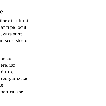
re
ilor din ultimii
ar fi pe locul
, care sunt
n scor istoric
epe cu
ere, iar
 dintre
e reorganizeze
le
 pentru a se