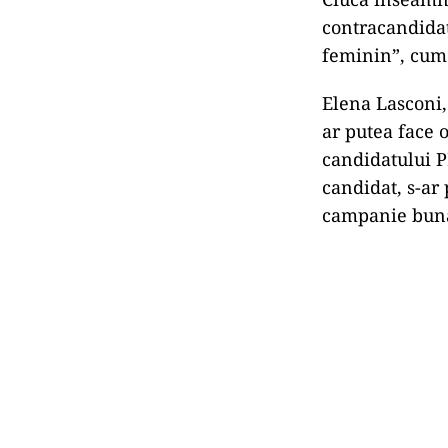
contracandidat
feminin”, cum
Elena Lasconi, 
ar putea face 
candidatului P
candidat, s-ar 
campanie bună,