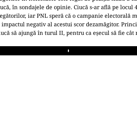
ucă, în sondajele de opinie. Ciucă s-ar află pe locul 
legătorilor, iar PNL speră că o campanie electorală m
impactul negativ al acestui scor dezamăgitor. Princi
iucă să ajungă în turul II, pentru ca eșecul să fie cât
Play