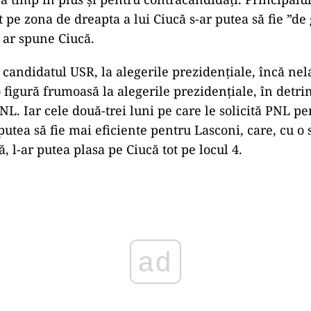
 pe zona de dreapta a lui Ciucă s-ar putea să fie ”de
 ar spune Ciucă.
candidatul USR, la alegerile prezidențiale, încă nela
o figură frumoasă la alegerile prezidențiale, în detr
NL. Iar cele două-trei luni pe care le solicită PNL pe
putea să fie mai eficiente pentru Lasconi, care, cu o s
 l-ar putea plasa pe Ciucă tot pe locul 4.
ad