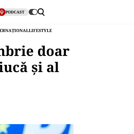
PODCAST
TERNAȚIONAL
LIFESTYLE
mbrie doar
ucă și al