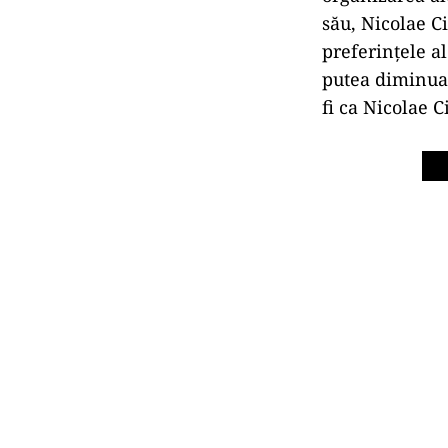
său, Nicolae Ci
preferințele a
putea diminua 
fi ca Nicolae C