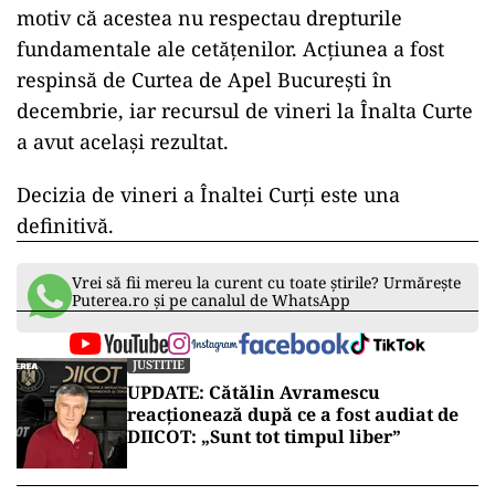
motiv că acestea nu respectau drepturile
fundamentale ale cetățenilor. Acțiunea a fost
respinsă de Curtea de Apel București în
decembrie, iar recursul de vineri la Înalta Curte
a avut același rezultat.
Decizia de vineri a Înaltei Curți este una
definitivă.
Vrei să fii mereu la curent cu toate știrile? Urmărește
Puterea.ro și pe canalul de WhatsApp
JUSTITIE
UPDATE: Cătălin Avramescu
reacționează după ce a fost audiat de
DIICOT: „Sunt tot timpul liber”