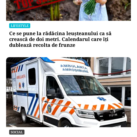
LIFESTYLE
Ce se pune la rădăcina leușteanului ca să
crească de doi metri. Calendarul care îți
dublează recolta de frunze
SOCIAL