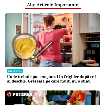
Alte Articole Importante
LIFESTYLE
Unde trebuie pus muștarul în frigider după ce l-
ai deschis. Greșeala pe care mulți nu o știau