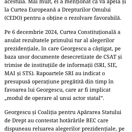
acestuia. Mai mult, el a menționat că va apela și
la Curtea Europeană a Drepturilor Omului
(CEDO) pentru a obține o rezolvare favorabilă.
Pe 6 decembrie 2024, Curtea Constituțională a
anulat rezultatele primului tur al alegerilor
prezidențiale, în care Georgescu a câștigat, pe
baza unor documente desecretizate de CSAT și
trimise de instituțiile de informații (SRI, SIE,
MAI și STS). Rapoartele SRI au indicat o
presupusă operațiune pregătită din timp în
favoarea lui Georgescu, care ar fi implicat
„modul de operare al unui actor statal”.
Georgescu și Coaliția pentru Apărarea Statului
de Drept au contestat hotărârile BEC care
dispuneau reluarea alegerilor prezidențiale, pe