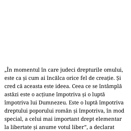
„În momentul în care judeci drepturile omului,
este ca şi cum ai încălca orice fel de creaţie. Şi
cred că aceasta este ideea. Ceea ce se întâmplă
astăzi este o acţiune împotriva şi o luptă
împotriva lui Dumnezeu. Este o luptă împotriva
dreptului poporului român şi împotriva, în mod
special, a celui mai important drept elementar
la libertate şi anume votul liber”, a declarat