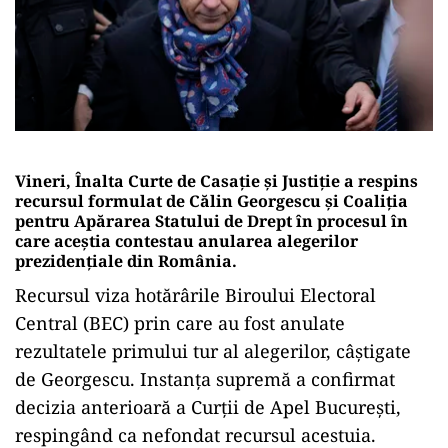
Vineri, Înalta Curte de Casație și Justiție a respins
recursul formulat de Călin Georgescu și Coaliția
pentru Apărarea Statului de Drept în procesul în
care aceștia contestau anularea alegerilor
prezidențiale din România.
Recursul viza hotărârile Biroului Electoral
Central (BEC) prin care au fost anulate
rezultatele primului tur al alegerilor, câștigate
de Georgescu. Instanța supremă a confirmat
decizia anterioară a Curții de Apel București,
respingând ca nefondat recursul acestuia.