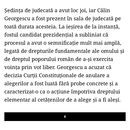
Ședința de judecată a avut loc joi, iar Călin
Georgescu a fost prezent în sala de judecată pe
toată durata acesteia. La ieșirea de la instanță,
fostul candidat prezidențial a subliniat că
procesul a avut o semnificație mult mai amplă,
legată de drepturile fundamentale ale omului și
de dreptul poporului român de a-și exercita
voința prin vot liber. Georgescu a acuzat că
decizia Curții Constituționale de anulare a
alegerilor a fost luată fără probe concrete și a
caracterizat-o ca o acțiune împotriva dreptului
elementar al cetățenilor de a alege și a fi aleși.
Play