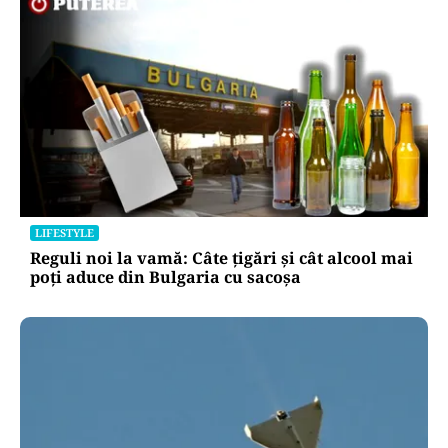
LIFESTYLE
Reguli noi la vamă: Câte țigări și cât alcool mai
poți aduce din Bulgaria cu sacoșa