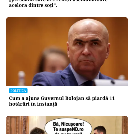
acelora dintre soți”.
POLITICĂ
Cum a ajuns Guvernul Bolojan să piardă 11
hotărâri în instanță