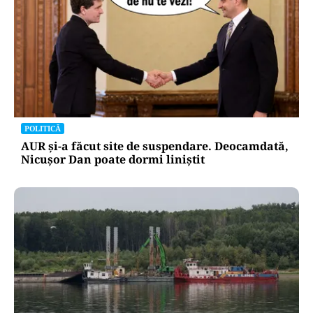
POLITICĂ
AUR și-a făcut site de suspendare. Deocamdată,
Nicușor Dan poate dormi liniștit