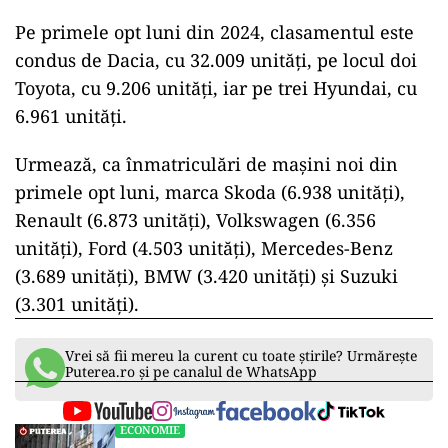
Pe primele opt luni din 2024, clasamentul este
condus de Dacia, cu 32.009 unități, pe locul doi
Toyota, cu 9.206 unități, iar pe trei Hyundai, cu
6.961 unități.
Urmează, ca înmatriculări de mașini noi din
primele opt luni, marca Skoda (6.938 unități),
Renault (6.873 unități), Volkswagen (6.356
unități), Ford (4.503 unități), Mercedes-Benz
(3.689 unități), BMW (3.420 unități) și Suzuki
(3.301 unități).
Vrei să fii mereu la curent cu toate știrile? Urmărește
Puterea.ro și pe canalul de WhatsApp
ECONOMIE