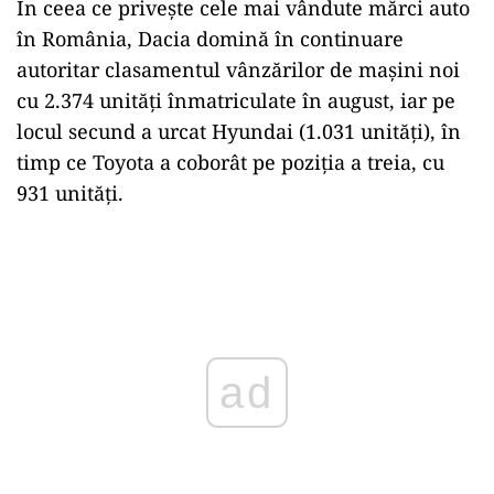
În ceea ce priveşte cele mai vândute mărci auto
în România, Dacia domină în continuare
autoritar clasamentul vânzărilor de mașini noi
cu 2.374 unități înmatriculate în august, iar pe
locul secund a urcat Hyundai (1.031 unități), în
timp ce Toyota a coborât pe poziţia a treia, cu
931 unități.
Play