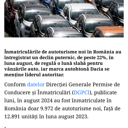
Înmatriculările de autoturisme noi în România au
întregistrat un declin puternic, de peste 22%, în
luna august, de regulă o lună slabă pentru
vânzările auto, iar marca autohtonă Dacia se
menţine liderul autoritar.
Conform
datelor
Direcției Generale Permise de
Conducere și Înmatriculări (
DGPCI
), publicate
luni, în august 2024 au fost înmatriculate în
România doar 9.972 de autoturisme noi, faţă de
12.891 unităţi în luna august 2023.