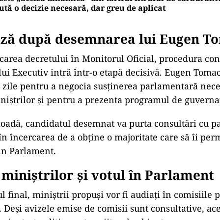
ută o decizie necesară, dar greu de aplicat
ză după desemnarea lui Eugen T
carea decretului în Monitorul Oficial, procedura con
ui Executiv intră într-o etapă decisivă. Eugen Tomac
e zile pentru a negocia susținerea parlamentară nece
miniștrilor și pentru a prezenta programul de guverna
ioadă, candidatul desemnat va purta consultări cu pa
n încercarea de a obține o majoritate care să îi per
in Parlament.
miniștrilor și votul în Parlament
l final, miniștrii propuși vor fi audiați în comisiile
. Deși avizele emise de comisii sunt consultative, ac