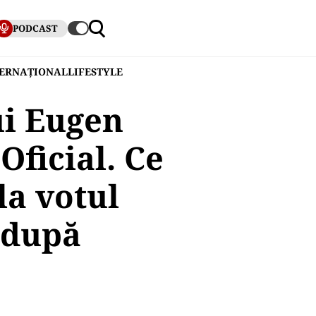
PODCAST
TERNAȚIONAL
LIFESTYLE
ui Eugen
Oficial. Ce
la votul
 după