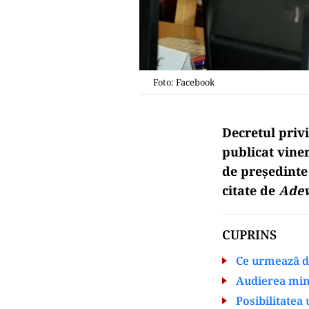
Foto: Facebook
Decretul priv
publicat viner
de președinte 
citate de
Adev
CUPRINS
Ce urmează d
Audierea mini
Posibilitatea 