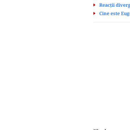
Reacții diver
Cine este Eu