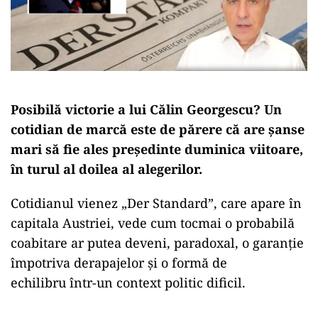
Posibilă victorie a lui Călin Georgescu? Un
cotidian de marcă este de părere că are șanse
mari să fie ales președinte duminica viitoare,
în turul al doilea al alegerilor.
Cotidianul vienez „Der Standard”, care apare în
capitala Austriei, vede cum tocmai o probabilă
coabitare ar putea deveni, paradoxal, o garanție
împotriva derapajelor și o formă de
echilibru într-un context politic dificil.