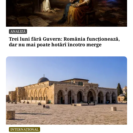
ANALIZĂ
Trei luni fără Guvern: România funcționează,
dar nu mai poate hotărî încotro merge
INTERNAȚIONAL