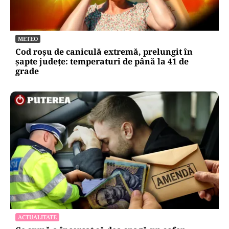
METEO
Cod roșu de caniculă extremă, prelungit în
șapte județe: temperaturi de până la 41 de
grade
ACTUALITATE