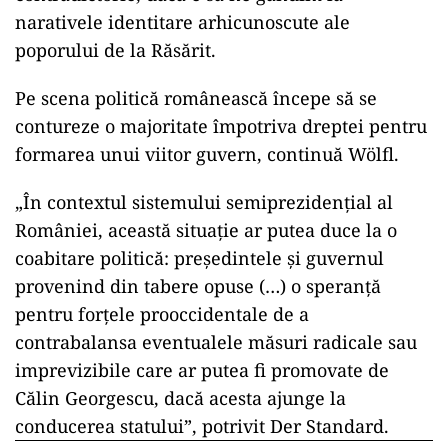
narativele identitare arhicunoscute ale
poporului de la Răsărit.
Pe scena politică românească începe să se
contureze o majoritate împotriva dreptei pentru
formarea unui viitor guvern, continuă Wölfl.
„În contextul sistemului semiprezidențial al
României, această situație ar putea duce la o
coabitare politică: președintele și guvernul
provenind din tabere opuse (…) o speranță
pentru forțele prooccidentale de a
contrabalansa eventualele măsuri radicale sau
imprevizibile care ar putea fi promovate de
Călin Georgescu, dacă acesta ajunge la
conducerea statului”, potrivit Der Standard.