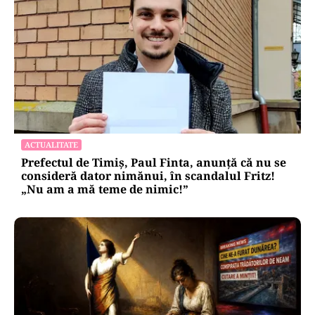
ACTUALITATE
Prefectul de Timiș, Paul Finta, anunță că nu se
consideră dator nimănui, în scandalul Fritz!
„Nu am a mă teme de nimic!”