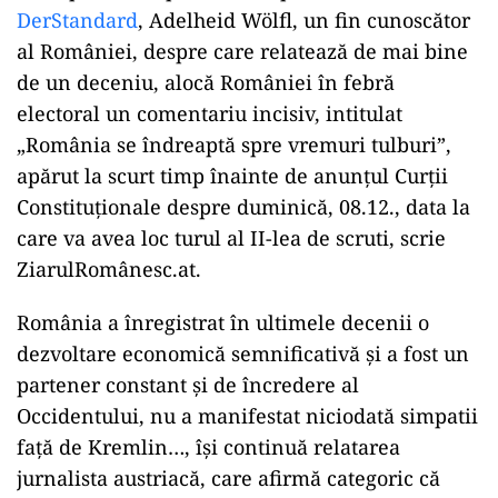
DerStandard
, Adelheid Wölfl, un fin cunoscător
al României, despre care relatează de mai bine
de un deceniu, alocă României în febră
electoral un comentariu incisiv, intitulat
„România se îndreaptă spre vremuri tulburi”,
apărut la scurt timp înainte de anunțul Curții
Constituționale despre duminică, 08.12., data la
care va avea loc turul al II-lea de scruti, scrie
ZiarulRomânesc.at.
România a înregistrat în ultimele decenii o
dezvoltare economică semnificativă și a fost un
partener constant și de încredere al
Occidentului, nu a manifestat niciodată simpatii
față de Kremlin…, își continuă relatarea
jurnalista austriacă, care afirmă categoric că