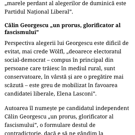
„marele perdant al alegerilor de duminică este
Partidul Național Liberal”.
Călin Georgescu „un prorus, glorificator al
fascismului”
Perspectiva alegerii lui Georgescu este dificil de
evitat, mai crede Wölfl, „deoarece electoratul
social-democrat – compus în principal din
persoane care trăiesc în mediul rural, sunt
conservatoare, în vârstă și are o pregătire mai
scăzută – este greu de mobilizat în favoarea
candidatei liberale, Elena Lasconi”.
Autoarea îl numește pe candidatul independent
Călin Georgescu „un prorus, glorificator al
fascismului”, o formulare destul de
contradictorie, dacă e să ne gândim la