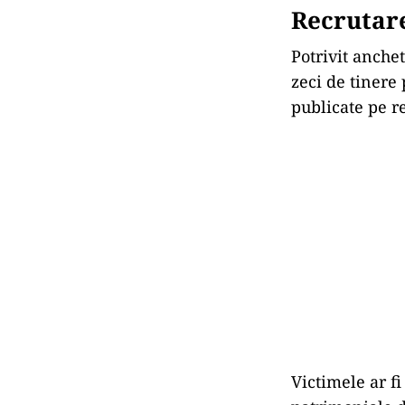
Recrutare
Potrivit anchet
zeci de tinere
publicate pe re
Victimele ar f