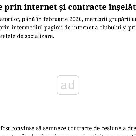
 prin internet și contracte înșelă
atorilor, până în februarie 2026, membrii grupării ar
 prin intermediul paginii de internet a clubului și p
țelele de socializare.
ad
i fost convinse să semneze contracte de cesiune a dre