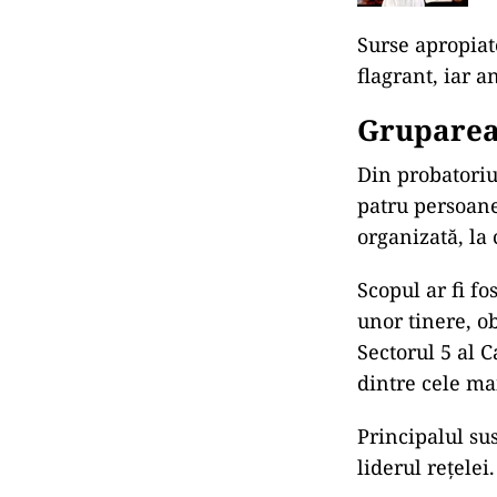
Surse apropiate
flagrant, iar a
Gruparea 
Din probatoriu
patru persoane
organizată, la 
Scopul ar fi f
unor tinere, ob
Sectorul 5 al C
dintre cele ma
Principalul sus
liderul rețelei.