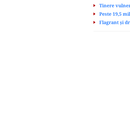
Tinere vulner
Peste 19,5 mi
Flagrant și d