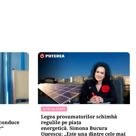
ACTUALITATE
Legea prosumatorilor schimbă
 conduce
regulile pe piața
r”
energetică. Simona Bucura
Oprescu: „Este una dintre cele mai