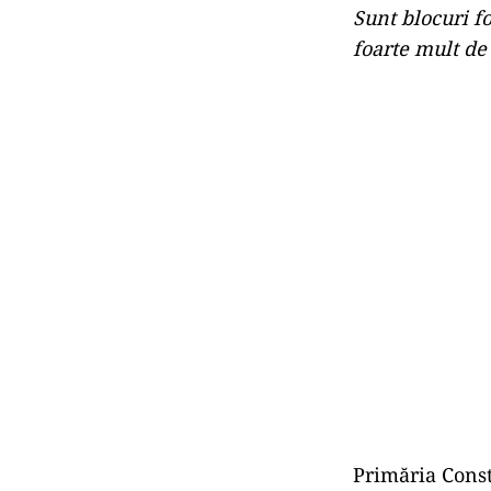
Sunt blocuri fo
foarte mult de 
Primăria Const