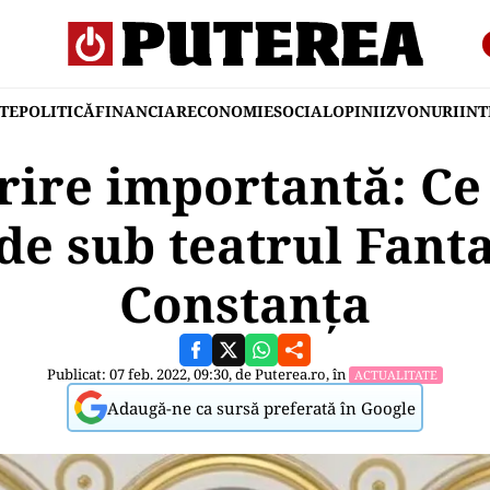
TE
POLITICĂ
FINANCIAR
ECONOMIE
SOCIAL
OPINII
ZVONURI
IN
ire importantă: Ce a
de sub teatrul Fant
Constanța
Publicat: 07 feb. 2022, 09:30, de
Puterea.ro
, în
ACTUALITATE
Adaugă-ne ca sursă preferată în Google