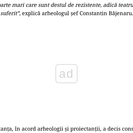
arte mari care sunt destul de rezistente, adică teatr
suferit”,
explică arheologul șef Constantin Băjenaru
Play
anța, în acord arheologii și proiectanții, a decis co