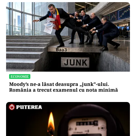
ECONOMIE
Moody’s ne-a lăsat deasupra „junk”-ului.
România a trecut examenul cu nota minimă