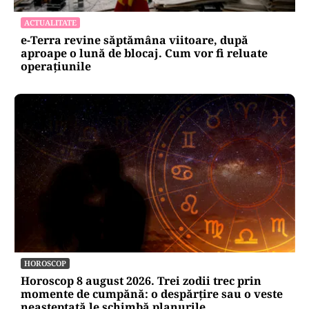
ACTUALITATE
e-Terra revine săptămâna viitoare, după
aproape o lună de blocaj. Cum vor fi reluate
operațiunile
HOROSCOP
Horoscop 8 august 2026. Trei zodii trec prin
momente de cumpănă: o despărțire sau o veste
neașteptată le schimbă planurile