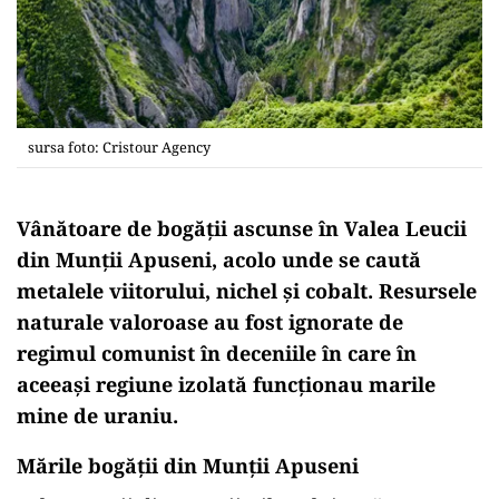
sursa foto: Cristour Agency
Vânătoare de bogății ascunse
în
Valea Leucii
din Munții Apuseni, acolo unde se caută
metalele viitorului, nichel și
cobalt
. Resursele
naturale valoroase au fost ignorate de
regimul comunist în deceniile în care în
aceeași regiune izolată funcționau
marile
mine
de uraniu.
Mările bogății din Munții Apuseni