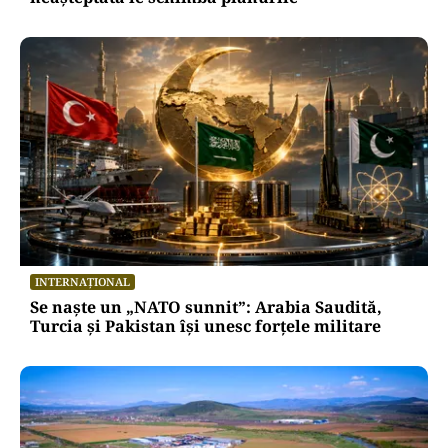
INTERNAȚIONAL
Se naște un „NATO sunnit”: Arabia Saudită,
Turcia și Pakistan își unesc forțele militare