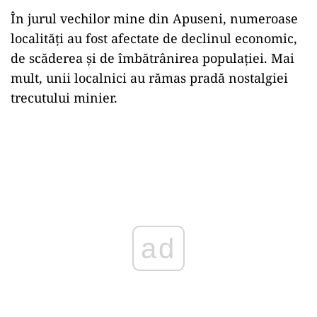
În jurul vechilor mine din Apuseni, numeroase
localități au fost afectate de declinul economic,
de scăderea și de îmbătrânirea populației. Mai
mult, unii localnici au rămas pradă nostalgiei
trecutului minier.
ad