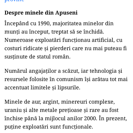
Despre minele din Apuseni
Începând cu 1990, majoritatea minelor din
munți au început, treptat
să
se închidă.
Numeroase exploatări funcționau artificial, cu
costuri ridicate și pierderi care nu
mai
puteau
fi
susținute de
statul
român.
Numărul angajaților a scăzut, iar tehnologia și
resursele folosite în comunism își arătau tot mai
accentuat limitele și lipsurile.
Minele de aur, argint, minereuri complexe,
uraniu și alte metale prețioase și rare au fost
închise până
la
mijlocul anilor 2000.
În
prezent,
puține
exploatări
sunt
funcționale.