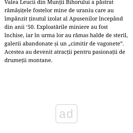
Valea Leucii din Munții Bihorului a păstrat
rămășițele fostelor mine de uraniu care au
împânzit ținutul izolat al Apusenilor începând
din anii ‘50. Exploatările miniere au fost
închise, iar în urma lor au rămas halde de steril,
galerii abandonate și un „cimitir de vagonete”.
Acestea au devenit atracții pentru pasionații de
drumeții montane.
Play