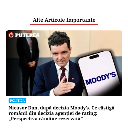
pentru mentenanța IT a instituțiilor
publice
Alte Articole Importante
POLITICĂ
Nicușor Dan, după decizia Moody’s. Ce câștigă
românii din decizia agenției de rating:
„Perspectiva rămâne rezervată”