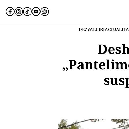
DEZVALUIRI
ACTUALITA
Desh
„Pantelim
sus