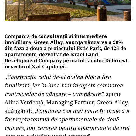
Compania de consultanță și intermediere
imobiliară, Green Alley, anunță vânzarea a 90%
din faza a doua a proiectului Estic Park, de 125 de
apartamente, dezvoltat de Israel Land
Development Company pe malul lacului Dobroești,
în sectorul 2 al Capitalei.
„
Construcția celui de-al doilea bloc a fost
finalizată, iar în luna mai începem semnarea
contractelor de vânzare – cumpărare”,
spune
Alina Verdeață, Managing Partner, Green Alley,
adăugând: „
Ponderea cea mai mare în proiect a
fost reprezentată de apartamentele de două
camere, dar cererea pentru apartamente de trei