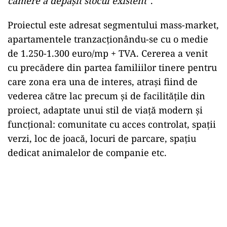
camere a depășit stocul existent
”.
Proiectul este adresat segmentului mass-market,
apartamentele tranzacționându-se cu o medie
de 1.250-1.300 euro/mp + TVA. Cererea a venit
cu precădere din partea familiilor tinere pentru
care zona era una de interes, atrași fiind de
vederea către lac precum și de facilitățile din
proiect, adaptate unui stil de viață modern și
funcțional: comunitate cu acces controlat, spații
verzi, loc de joacă, locuri de parcare, spațiu
dedicat animalelor de companie etc.
Play