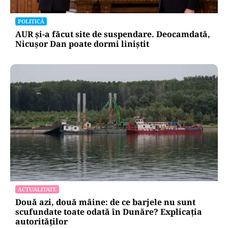
POLITICĂ
AUR și-a făcut site de suspendare. Deocamdată,
Nicușor Dan poate dormi liniștit
ACTUALITATE
Două azi, două mâine: de ce barjele nu sunt
scufundate toate odată în Dunăre? Explicația
autorităților