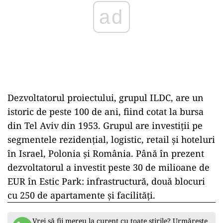
Dezvoltatorul proiectului, grupul ILDC, are un
istoric de peste 100 de ani, fiind cotat la bursa
din Tel Aviv din 1953. Grupul are investiții pe
segmentele rezidențial, logistic, retail și hoteluri
în Israel, Polonia și România. Până în prezent
dezvoltatorul a investit peste 30 de milioane de
EUR în Estic Park: infrastructură, două blocuri
cu 250 de apartamente și facilități.
Vrei să fii mereu la curent cu toate știrile? Urmărește