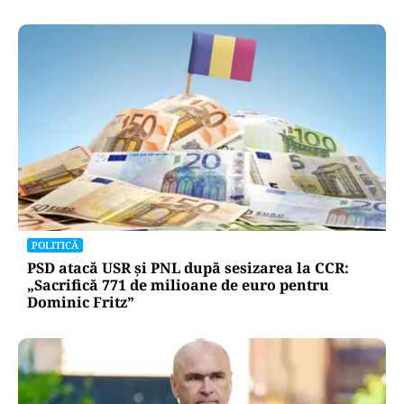
POLITICĂ
PSD atacă USR și PNL după sesizarea la CCR:
„Sacrifică 771 de milioane de euro pentru
Dominic Fritz”