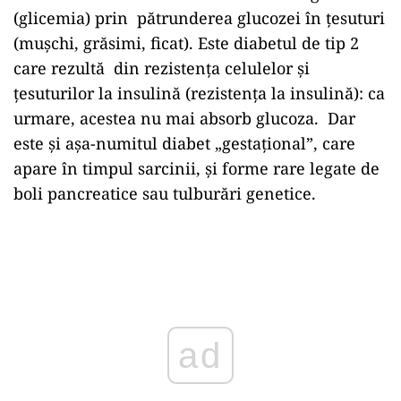
(glicemia) prin pătrunderea glucozei în țesuturi
(mușchi, grăsimi, ficat). Este diabetul de tip 2
care rezultă din rezistența celulelor și
țesuturilor la insulină (rezistența la insulină): ca
urmare, acestea nu mai absorb glucoza. Dar
este și așa-numitul diabet „gestațional”, care
apare în timpul sarcinii, și forme rare legate de
boli pancreatice sau tulburări genetice.
Play