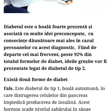
Diabetul este o boală foarte prezentă și
asociată cu multe idei preconcepute, cu
consecințe dăunătoare mai ales în cazul
persoanelor cu acest diagnostic. Fiind de
departe cel mai frecvent, peste 92% din
totalul formelor de diabet, ideile greșite vor fi
prezentate legat de diabetul de tip 2.
Există două forme de diabet
Fals.
Este diabetul de tip 1, boală autoimună, în
care distrugerea celulelor din pancreas
împiedică producerea de insulină. Acest
hormon scade nivelul zahărului în sânge