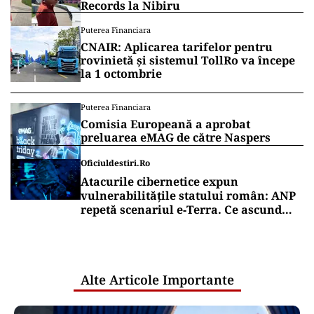
Records la Nibiru
Puterea Financiara
CNAIR: Aplicarea tarifelor pentru
rovinietă și sistemul TollRo va începe
la 1 octombrie
Puterea Financiara
Comisia Europeană a aprobat
preluarea eMAG de către Naspers
Oficiuldestiri.ro
Atacurile cibernetice expun
vulnerabilitățile statului român: ANP
repetă scenariul e‑Terra. Ce ascund
comunicările oficiale și cine răspunde
pentru mentenanța IT a instituțiilor
publice
Alte Articole Importante