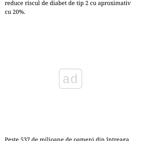
reduce riscul de diabet de tip 2 cu aproximativ
cu 20%.
ad
Peste 537 de milioane de oameni din întreaga