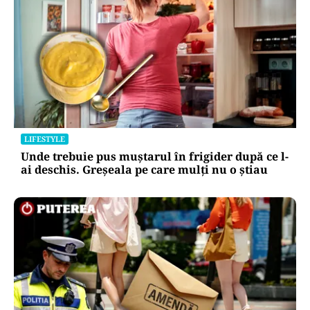
LIFESTYLE
Unde trebuie pus muștarul în frigider după ce l-
ai deschis. Greșeala pe care mulți nu o știau