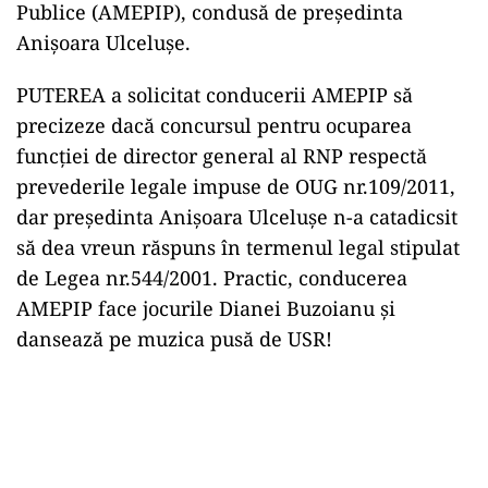
Publice (AMEPIP), condusă de președinta
Anișoara Ulcelușe.
PUTEREA a solicitat conducerii AMEPIP să
precizeze dacă concursul pentru ocuparea
funcției de director general al RNP respectă
prevederile legale impuse de OUG nr.109/2011,
dar președinta Anișoara Ulcelușe n-a catadicsit
să dea vreun răspuns în termenul legal stipulat
de Legea nr.544/2001. Practic, conducerea
AMEPIP face jocurile Dianei Buzoianu și
dansează pe muzica pusă de USR!