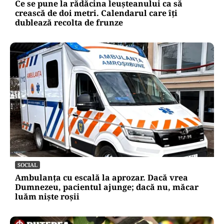
Ce se pune la rădăcina leușteanului ca să
crească de doi metri. Calendarul care îți
dublează recolta de frunze
SOCIAL
Ambulanța cu escală la aprozar. Dacă vrea
Dumnezeu, pacientul ajunge; dacă nu, măcar
luăm niște roșii