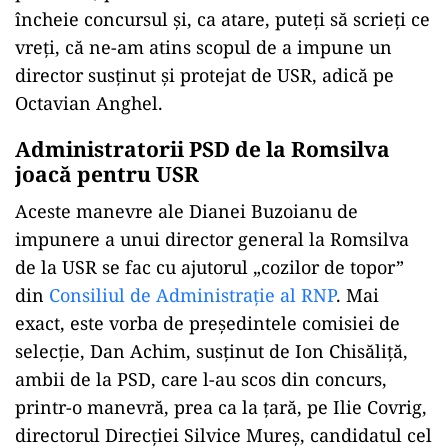
încheie concursul și, ca atare, puteți să scrieți ce
vreți, că ne-am atins scopul de a impune un
director susținut și protejat de USR, adică pe
Octavian Anghel.
Administratorii PSD de la Romsilva
joacă pentru USR
Aceste manevre ale Dianei Buzoianu de
impunere a unui director general la Romsilva
de la USR se fac cu ajutorul „cozilor de topor”
din
Consiliul de Administrație al RNP
. Mai
exact, este vorba de președintele comisiei de
selecție, Dan Achim, susținut de Ion Chisăliță,
ambii de la PSD, care l-au scos din concurs,
printr-o manevră, prea ca la țară, pe Ilie Covrig,
directorul Direcției Silvice Mureș, candidatul cel