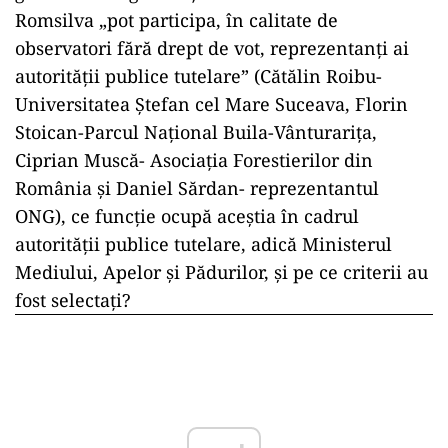
Romsilva
„pot participa, în calitate de
observatori fără drept de vot, reprezentanți ai
autorității publice tutelare” (Cătălin Roibu-
Universitatea Ștefan cel Mare Suceava, Florin
Stoican-Parcul Național Buila-Vânturarița,
Ciprian Muscă- Asociația Forestierilor din
România și Daniel Sărdan- reprezentantul
ONG), ce funcție ocupă aceștia în cadrul
autorității publice tutelare, adică Ministerul
Mediului, Apelor și Pădurilor, și pe ce criterii au
fost selectați?