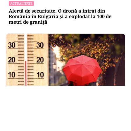
ACTUALITATE
Alertă de securitate. O dronă a intrat din
România în Bulgaria şi a explodat la 100 de
metri de graniţă
METEO
Când scad temperaturile în București sub 25 de
grade. Ce arată prognoza pentru septembrie
2026