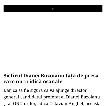
Play
Sictirul Dianei Buzoianu față de presa
care nu-i ridică osanale
Dar, ca să fie sigură că va ajunge director
general candidatul preferat al Dianei Buzoianu
și al ONG-urilor, adică Octavian Anghel, aceasta