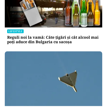
LIFESTYLE
Reguli noi la vamă: Câte țigări și cât alcool mai
poți aduce din Bulgaria cu sacoșa