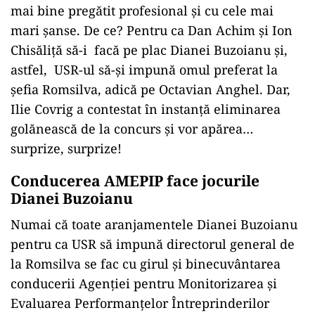
mai bine pregătit profesional și cu cele mai
mari șanse. De ce? Pentru ca Dan Achim și Ion
Chisăliță să-i facă pe plac Dianei Buzoianu și,
astfel, USR-ul să-și impună omul preferat la
șefia Romsilva, adică pe Octavian Anghel. Dar,
Ilie Covrig a contestat în instanță eliminarea
golănească de la concurs și vor apărea…
surprize, surprize!
Conducerea AMEPIP face jocurile
Dianei Buzoianu
Numai că toate aranjamentele Dianei Buzoianu
pentru ca USR să impună directorul general de
la Romsilva se fac cu girul și binecuvântarea
conducerii Agenției pentru Monitorizarea și
Evaluarea Performanțelor Întreprinderilor