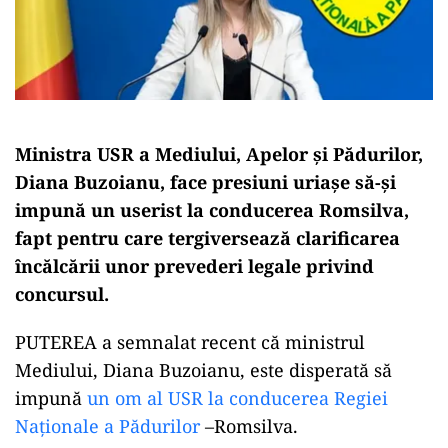
Ministra USR a Mediului, Apelor și Pădurilor,
Diana Buzoianu, face presiuni uriașe să-și
impună un userist la conducerea Romsilva,
fapt pentru care tergiversează clarificarea
încălcării unor prevederi legale privind
concursul.
PUTEREA a semnalat recent că ministrul
Mediului, Diana Buzoianu, este disperată să
impună
un om al USR la conducerea Regiei
Naționale a Pădurilor
–Romsilva.