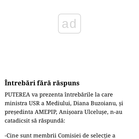
ad
Întrebări fără răspuns
PUTEREA
va prezenta
întrebările la care
ministra USR a Mediului, Diana Buzoianu, și
președinta AMEPIP, Anișoara Ulcelușe, n-au
catadicsit să răspundă:
-Cine sunt membrii Comisiei de selecție a