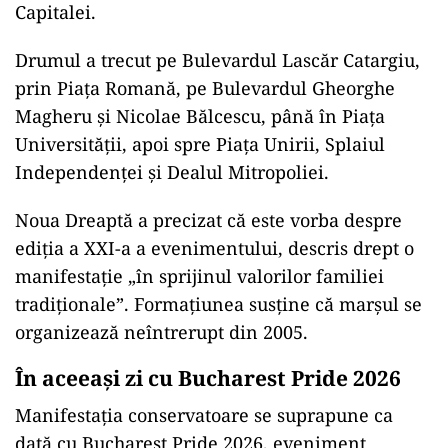
Capitalei.
Drumul a trecut pe Bulevardul Lascăr Catargiu,
prin Piața Romană, pe Bulevardul Gheorghe
Magheru și Nicolae Bălcescu, până în Piața
Universității, apoi spre Piața Unirii, Splaiul
Independenței și Dealul Mitropoliei.
Noua Dreaptă a precizat că este vorba despre
ediția a XXI-a a evenimentului, descris drept o
manifestație „în sprijinul valorilor familiei
tradiționale”. Formațiunea susține că marșul se
organizează neîntrerupt din 2005.
În aceeași zi cu Bucharest Pride 2026
Manifestația conservatoare se suprapune ca
dată cu Bucharest Pride 2026, eveniment