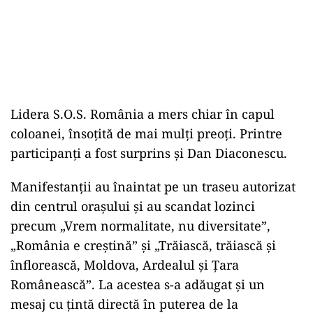
Lidera S.O.S. România a mers chiar în capul
coloanei, însoțită de mai mulți preoți. Printre
participanți a fost surprins și Dan Diaconescu.
Manifestanții au înaintat pe un traseu autorizat
din centrul orașului și au scandat lozinci
precum „Vrem normalitate, nu diversitate”,
„România e creștină” și „Trăiască, trăiască și
înflorească, Moldova, Ardealul și Țara
Românească”. La acestea s-a adăugat și un
mesaj cu țintă directă în puterea de la