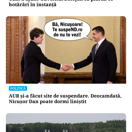
hotărâri în instanță
POLITICĂ
AUR și-a făcut site de suspendare. Deocamdată,
Nicușor Dan poate dormi liniștit