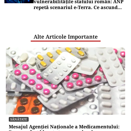
vulnerabilitățile statului român: ANP
repetă scenariul e‑Terra. Ce ascund
comunicările oficiale și cine răspunde
pentru mentenanța IT a instituțiilor
publice
Alte Articole Importante
SĂNĂTATE
Mesajul Agenției Naționale a Medicamentului: