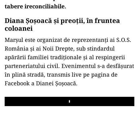
tabere ireconciliabile.
Diana Șoșoacă și preoții, în fruntea
coloanei
Marșul este organizat de reprezentanți ai S.O.S.
România și ai Noii Drepte, sub stindardul
apărării familiei tradiționale și al respingerii
parteneriatului civil. Evenimentul s-a desfășurat
în plină stradă, transmis live pe pagina de
Facebook a Dianei Șoșoacă.
Play