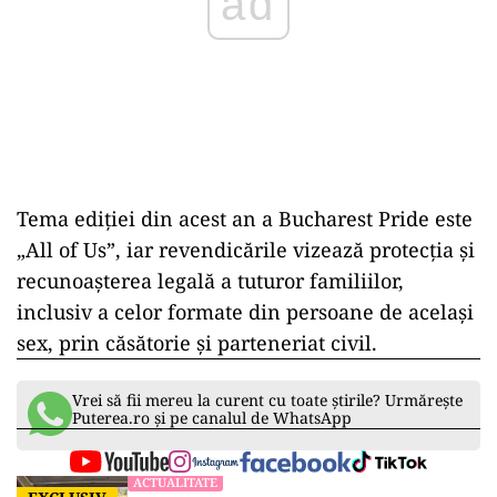
ad
Tema ediției din acest an a Bucharest Pride este
„All of Us”, iar revendicările vizează protecția și
recunoașterea legală a tuturor familiilor,
inclusiv a celor formate din persoane de același
sex, prin căsătorie și parteneriat civil.
Vrei să fii mereu la curent cu toate știrile? Urmărește
Puterea.ro și pe canalul de WhatsApp
ACTUALITATE