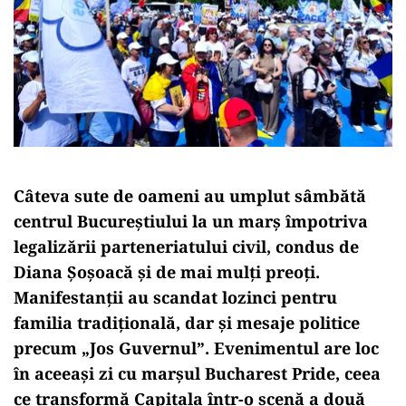
Câteva sute de oameni au umplut sâmbătă
centrul Bucureștiului la un marș împotriva
legalizării parteneriatului civil, condus de
Diana Șoșoacă și de mai mulți preoți.
Manifestanții au scandat lozinci pentru
familia tradițională, dar și mesaje politice
precum „Jos Guvernul”. Evenimentul are loc
în aceeași zi cu marșul Bucharest Pride, ceea
ce transformă Capitala într-o scenă a două