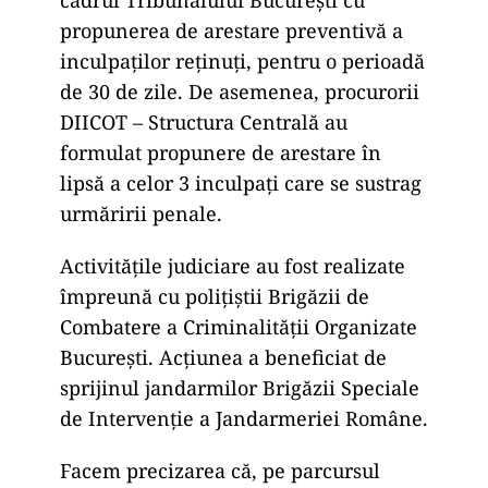
cadrul Tribunalului București cu
propunerea de arestare preventivă a
inculpaților reținuți, pentru o perioadă
de 30 de zile. De asemenea, procurorii
DIICOT – Structura Centrală au
formulat propunere de arestare în
lipsă a celor 3 inculpați care se sustrag
urmăririi penale.
Activitățile judiciare au fost realizate
împreună cu polițiștii Brigăzii de
Combatere a Criminalității Organizate
București. Acțiunea a beneficiat de
sprijinul jandarmilor Brigăzii Speciale
de Intervenție a Jandarmeriei Române.
Facem precizarea că, pe parcursul