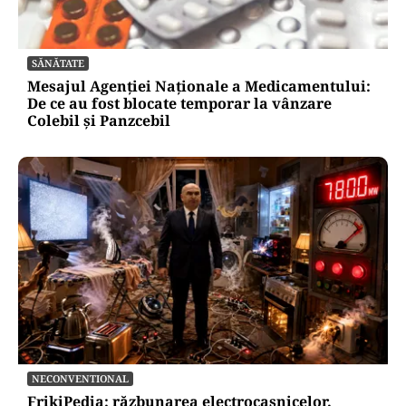
SĂNĂTATE
Mesajul Agenției Naționale a Medicamentului:
De ce au fost blocate temporar la vânzare
Colebil și Panzcebil
NECONVENTIONAL
FrikiPedia: răzbunarea electrocasnicelor.