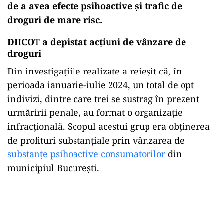
de a avea efecte psihoactive și trafic de
droguri de mare risc.
DIICOT a depistat acțiuni de vânzare de
droguri
Din investigațiile realizate a reieșit că, în
perioada ianuarie-iulie 2024, un total de opt
indivizi, dintre care trei se sustrag în prezent
urmăririi penale, au format o organizație
infracțională. Scopul acestui grup era obținerea
de profituri substanțiale prin vânzarea de
substanțe psihoactive consumatorilor
din
municipiul București.