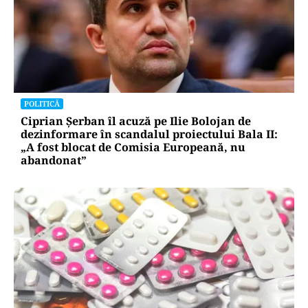
POLITICĂ
Ciprian Șerban îl acuză pe Ilie Bolojan de
dezinformare în scandalul proiectului Bala II:
„A fost blocat de Comisia Europeană, nu
abandonat”