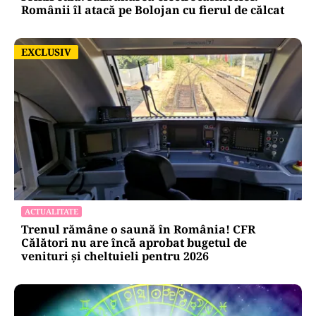
Românii îl atacă pe Bolojan cu fierul de călcat
EXCLUSIV
EXCLUSIV
ACTUALITATE
Trenul rămâne o saună în România! CFR
Călători nu are încă aprobat bugetul de
venituri și cheltuieli pentru 2026