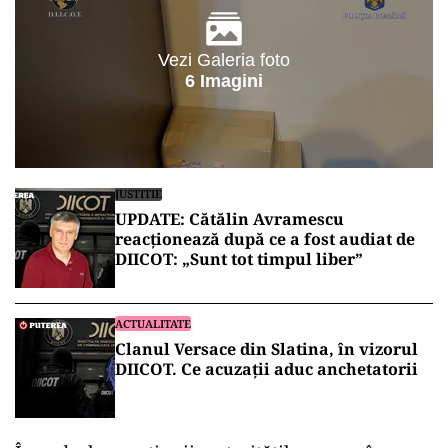
Vezi Galeria foto
6 Imagini
JUSTITIE
UPDATE: Cătălin Avramescu
reacționează după ce a fost audiat de
DIICOT: „Sunt tot timpul liber”
ACTUALITATE
Clanul Versace din Slatina, în vizorul
DIICOT. Ce acuzații aduc anchetatorii