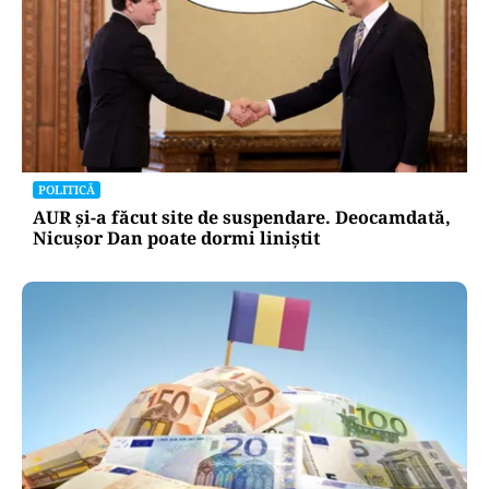
POLITICĂ
AUR și-a făcut site de suspendare. Deocamdată,
Nicușor Dan poate dormi liniștit