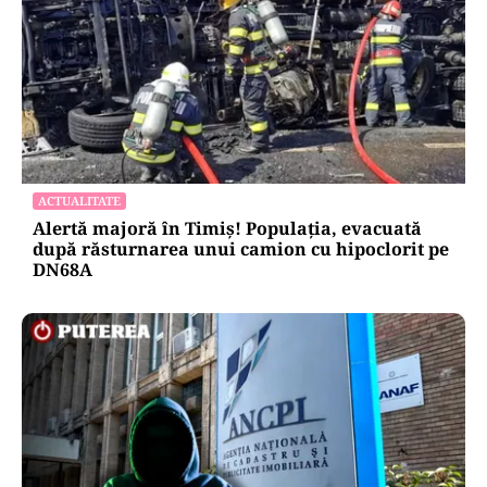
ACTUALITATE
Alertă majoră în Timiș! Populația, evacuată
după răsturnarea unui camion cu hipoclorit pe
DN68A