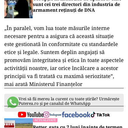
sunt cei trei directori din industria de
armament reținuți de DNA
„În paralel, vom lua toate măsurile interne
necesare pentru a asigura că această situație
este gestionată în conformitate cu standardele
etice și legale. Suntem deplin angajați să
promovăm integritatea și etica în toate aspectele
activității noastre, iar orice încălcare a acestor
principii va fi tratată cu maximă seriozitate”,
mai arată Ministerul Finanțelor
Vrei să fii mereu la curent cu toate știrile? Urmărește
Puterea.ro și pe canalul de WhatsApp
ACTUALITATE
Retter, gata cu 7 luni înainte de termen