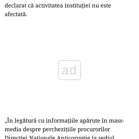
declarat că activitatea instituției nu este
afectată.
Play
„În legătură cu informațiile apărute în mass-
media despre perchezițiile procurorilor
Direcției Naționale Anticorupție la sediul