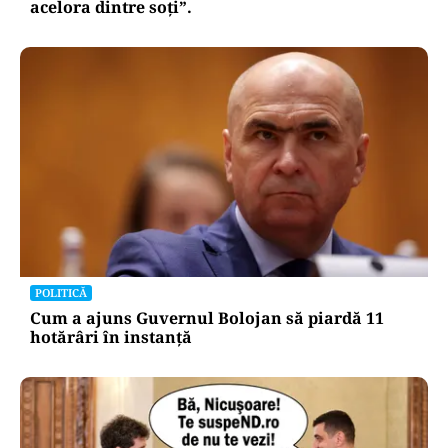
acelora dintre soți”.
POLITICĂ
Cum a ajuns Guvernul Bolojan să piardă 11
hotărâri în instanță