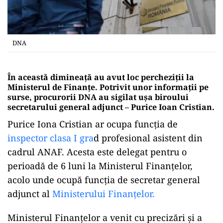
DNA
În această dimineață au avut loc percheziții la
Ministerul de Finanțe. Potrivit unor informații pe
surse, procurorii DNA au sigilat ușa biroului
secretarului general adjunct – Purice Ioan Cristian.
Purice Iona Cristian ar ocupa funcția de
inspector clasa I gra
d profesional asistent din
cadrul ANAF. Acesta este delegat pentru o
perioadă de 6 luni la Ministerul Finanțelor,
acolo unde ocupă funcția de secretar general
adjunct al
Ministerului Finanțelor.
Ministerul Finanțelor a venit cu precizări și a