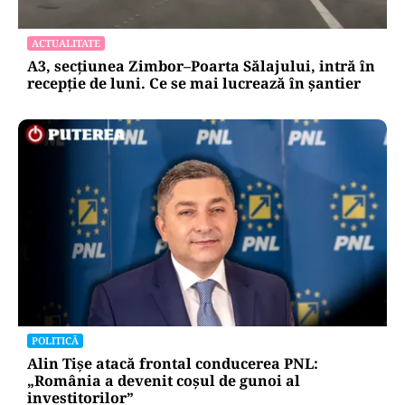
ACTUALITATE
A3, secțiunea Zimbor–Poarta Sălajului, intră în
recepție de luni. Ce se mai lucrează în șantier
POLITICĂ
Alin Tișe atacă frontal conducerea PNL:
„România a devenit coșul de gunoi al
investitorilor”