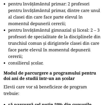
pentru învăţământul primar: 2 profesori
pentru învăţământul primar, dintre care unul
al clasei din care face parte elevul în
momentul depunerii cererii;
pentru învăţământul gimnazial şi liceal: 2 – 3
profesori de specialitate de la disciplinele din
trunchiul comun şi dirigintele clasei din care
face parte elevul în momentul depunerii
cererii;
consilierul şcolar.
Modul de parcurgere a programului pentru
doi ani de studii într-un an școlar
Elevii care vor să beneficieze de program
trebuie:
să parcurgă cel puţin 50% din cursurile