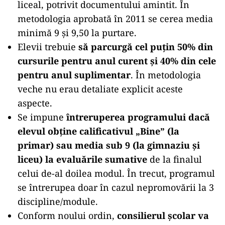
liceal, potrivit documentului amintit. În
metodologia aprobată în 2011 se cerea media
minimă 9 și 9,50 la purtare.
Elevii trebuie
să parcurgă cel puțin 50% din
cursurile pentru anul curent și 40% din cele
pentru anul suplimentar
. În metodologia
veche nu erau detaliate explicit aceste
aspecte.
Se impune
întreruperea programului dacă
elevul obține calificativul „Bine” (la
primar) sau media sub 9 (la gimnaziu și
liceu) la evaluările sumative
de la finalul
celui de-al doilea modul. În trecut, programul
se întrerupea doar în cazul nepromovării la 3
discipline/module.
Conform noului ordin,
consilierul școlar va