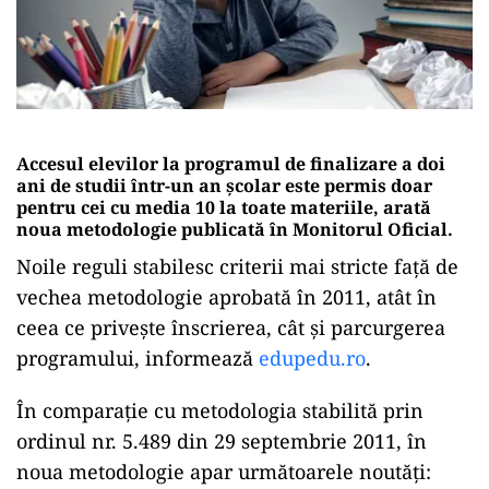
Accesul elevilor la programul de finalizare a doi
ani de studii într-un an școlar este permis doar
pentru cei cu media 10 la toate materiile, arată
noua metodologie publicată în Monitorul Oficial.
Noile reguli stabilesc criterii mai stricte față de
vechea metodologie aprobată în 2011, atât în
ceea ce privește înscrierea, cât și parcurgerea
programului, informează
edupedu.ro
.
În comparație cu metodologia stabilită prin
ordinul nr. 5.489 din 29 septembrie 2011, în
noua metodologie apar următoarele noutăți: