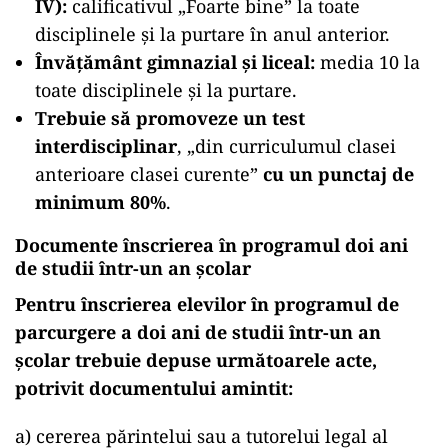
IV):
calificativul „Foarte bine” la toate
disciplinele și la purtare în anul anterior.
Învățământ gimnazial și liceal:
media 10 la
toate disciplinele și la purtare.
Trebuie să promoveze un test
interdisciplinar
, „din curriculumul clasei
anterioare clasei curente”
cu un punctaj de
minimum 80%
.
Documente înscrierea în programul doi ani
de studii într-un an școlar
Pentru înscrierea elevilor în programul de
parcurgere a doi ani de studii într-un an
şcolar trebuie depuse următoarele acte,
potrivit documentului amintit:
a) cererea părintelui sau a tutorelui legal al