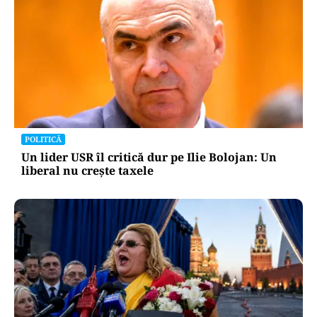
POLITICĂ
Un lider USR îl critică dur pe Ilie Bolojan: Un
liberal nu crește taxele