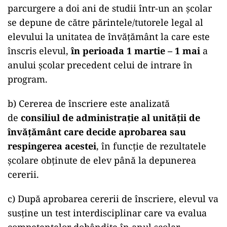
parcurgere a doi ani de studii într-un an şcolar
se depune de către părintele/tutorele legal al
elevului la unitatea de învăţământ la care este
înscris elevul,
în perioada 1 martie – 1 mai
a
anului şcolar precedent celui de intrare în
program.
b) Cererea de înscriere este analizată
de
consiliul de administraţie al unităţii de
învăţământ care decide aprobarea sau
respingerea acestei
, în funcţie de rezultatele
şcolare obţinute de elev până la depunerea
cererii.
c) După aprobarea cererii de înscriere, elevul va
susţine un test interdisciplinar care va evalua