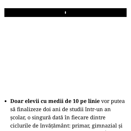
Play
Doar elevii cu medii de 10 pe linie
vor putea
să finalizeze doi ani de studii într-un an
școlar, o singură dată în fiecare dintre
ciclurile de învăţământ: primar, gimnazial şi