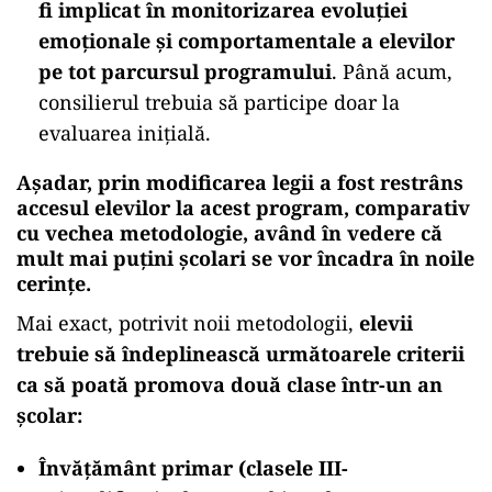
fi implicat în monitorizarea evoluției
emoționale și comportamentale a elevilor
pe tot parcursul programului
. Până acum,
consilierul trebuia să participe doar la
evaluarea inițială.
Așadar, prin modificarea legii a fost restrâns
accesul elevilor la acest program, comparativ
cu vechea metodologie, având în vedere că
mult mai puțini școlari se vor încadra în noile
cerințe.
Mai exact, potrivit noii metodologii,
elevii
trebuie să îndeplinească următoarele criterii
ca să poată promova două clase într-un an
școlar:
Învățământ primar (clasele III-