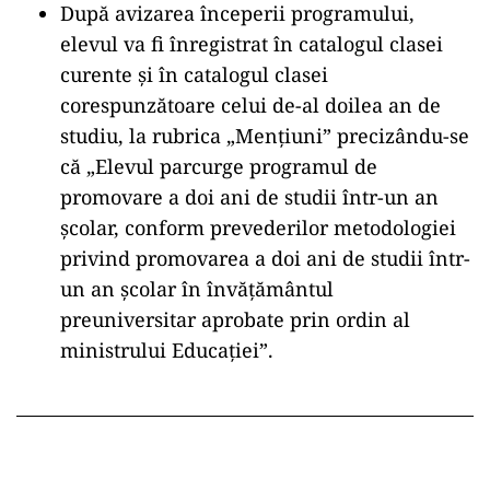
După avizarea începerii programului,
elevul va fi înregistrat în catalogul clasei
curente şi în catalogul clasei
corespunzătoare celui de-al doilea an de
studiu, la rubrica „Menţiuni” precizându-se
că „Elevul parcurge programul de
promovare a doi ani de studii într-un an
şcolar, conform prevederilor metodologiei
privind promovarea a doi ani de studii într-
un an şcolar în învăţământul
preuniversitar aprobate prin ordin al
ministrului Educaţiei”.