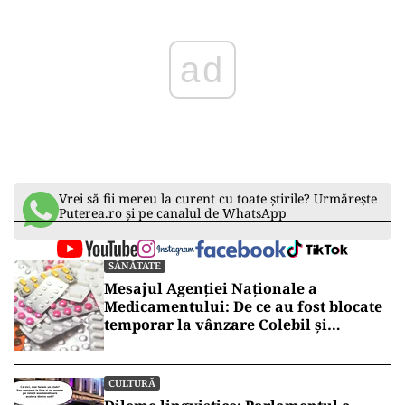
ad
Vrei să fii mereu la curent cu toate știrile? Urmărește
Puterea.ro și pe canalul de WhatsApp
SĂNĂTATE
Mesajul Agenției Naționale a
Medicamentului: De ce au fost blocate
temporar la vânzare Colebil și
Panzcebil
CULTURĂ