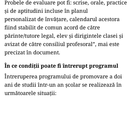
Probele de evaluare pot fi: scrise, orale, practice
şi de aptitudini incluse în planul
personalizat de învățare, calendarul acestora
fiind stabilit de comun acord de către
părinte/tutore legal, elev şi dirigintele clasei şi
avizat de către consiliul profesoral”, mai este
precizat în document.
În ce condiții poate fi întrerupt programul
Întreruperea programului de promovare a doi
ani de studii într-un an şcolar se realizează în
următoarele situaţii: