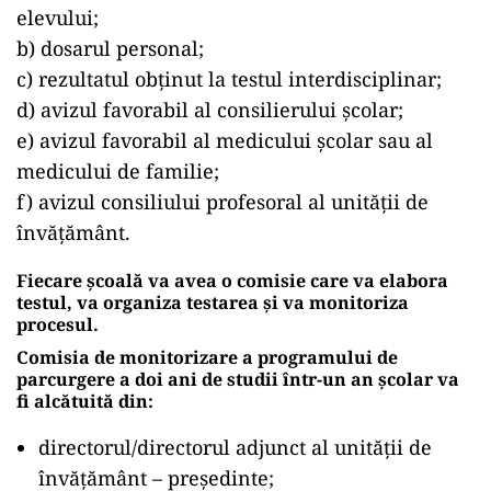
elevului;
b) dosarul personal;
c) rezultatul obținut la testul interdisciplinar;
d) avizul favorabil al consilierului şcolar;
e) avizul favorabil al medicului şcolar sau al
medicului de familie;
f) avizul consiliului profesoral al unităţii de
învăţământ.
Fiecare școală va avea o comisie care va elabora
testul, va organiza testarea și va monitoriza
procesul.
Comisia de monitorizare a programului de
parcurgere a doi ani de studii într-un an şcolar va
fi alcătuită din:
directorul/directorul adjunct al unităţii de
învăţământ – preşedinte;