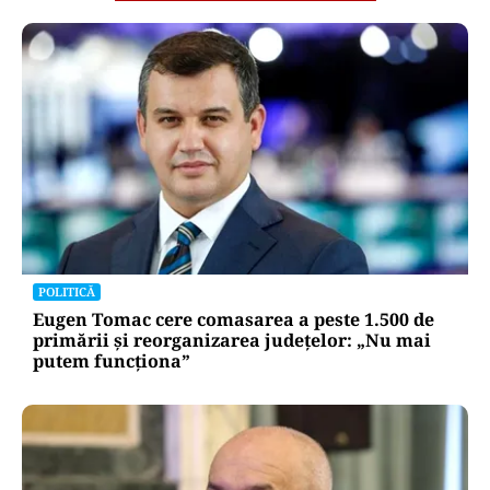
POLITICĂ
Eugen Tomac cere comasarea a peste 1.500 de
primării și reorganizarea județelor: „Nu mai
putem funcționa”