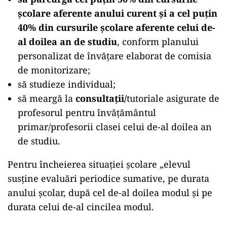
şcolare aferente anului curent şi a cel puţin
40% din cursurile şcolare aferente celui de-
al doilea an de studiu
, conform planului
personalizat de învățare elaborat de comisia
de monitorizare;
să studieze individual;
să meargă la
consultaţii/
tutoriale asigurate de
profesorul pentru învăţământul
primar/profesorii clasei celui de-al doilea an
de studiu.
Pentru încheierea situației școlare „elevul
susține evaluări periodice sumative, pe durata
anului școlar, după cel de-al doilea modul și pe
durata celui de-al cincilea modul.