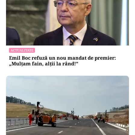
ACTUALITATE
Emil Boc refuză un nou mandat de premier:
„Mulțam fain, alții la rând!”