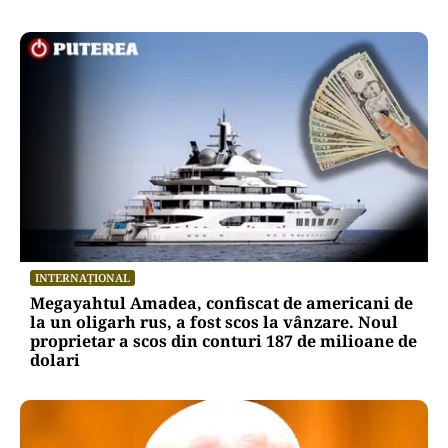
INTERNAȚIONAL
Megayahtul Amadea, confiscat de americani de
la un oligarh rus, a fost scos la vânzare. Noul
proprietar a scos din conturi 187 de milioane de
dolari