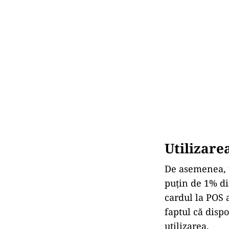
Utilizare
De asemenea, t
puţin de 1% di
cardul la POS 
faptul că dispo
utilizarea.