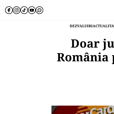
DEZVALUIRI
ACTUALITA
Doar ju
România p