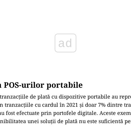
ad
a POS-urilor portabile
ranzacţiile de plată cu dispozitive portabile au rep
n tranzacţiile cu cardul în 2021 şi doar 7% dintre tra
au fost efectuate prin portofele digitale. Aceste exe
nibilitatea unei soluţii de plată nu este suficientă p