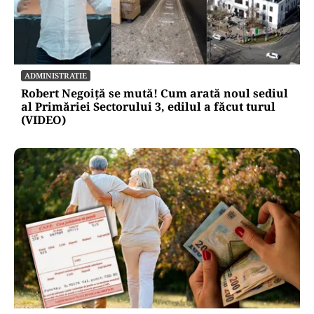
ADMINISTRATIE
Robert Negoiță se mută! Cum arată noul sediul
al Primăriei Sectorului 3, edilul a făcut turul
(VIDEO)