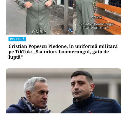
POLITICĂ
Cristian Popescu Piedone, în uniformă militară
pe TikTok: „S-a întors boomerangul, gata de
luptă”