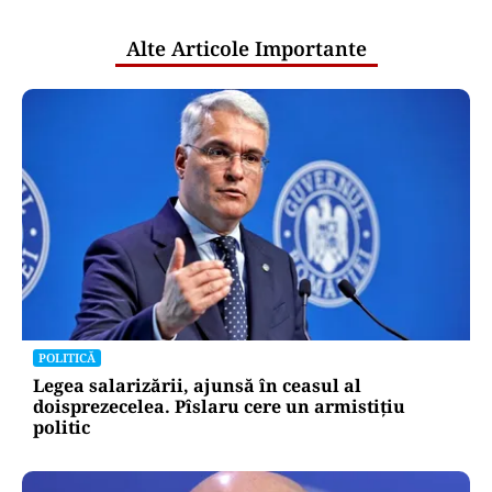
publice
Alte Articole Importante
POLITICĂ
Legea salarizării, ajunsă în ceasul al
doisprezecelea. Pîslaru cere un armistițiu
politic