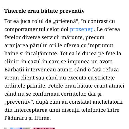
Tinerele erau bătute preventiv
Tot ea juca rolul de „prietenă”, în contrast cu
comportamentul celor doi
proxeneți
. Le oferea
fetelor diverse servicii mărunte, precum
aranjarea părului ori le oferea cu împrumut
haine și încălțăminte. Tot ea le ducea pe fete la
clinici în cazul în care se impunea un avort.
Bărbații interveneau atunci când o fată refuza
vreun client sau când nu executa cu strictețe
ordinele primite. Fetele erau bătute crunt atunci
când nu se conformau cerințelor, dar și
„preventiv”, după cum au constatat anchetatorii
din interceptarea unei discuții telefonice între
Păduraru și Iftime.