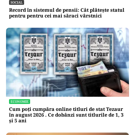
SOCIAL
Record în sistemul de pensii: Cât plătește statul
pentru pentru cei mai săraci vârstnici
ECONOMIE
Cum poți cumpăra online titluri de stat Tezaur
în august 2026 . Ce dobânzi sunt titlurile de 1, 3
și 5 ani