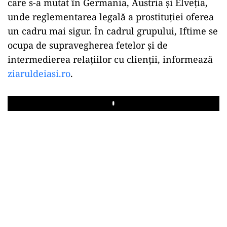
care s-a mutat în Germania, Austria și Elveția,
unde reglementarea legală a prostituției oferea
un cadru mai sigur. În cadrul grupului, Iftime se
ocupa de supravegherea fetelor și de
intermedierea relațiilor cu clienții, informează
ziaruldeiasi.ro
.
Play