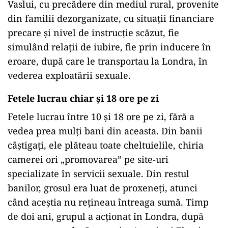
Vaslui, cu precădere din mediul rural, provenite
din familii dezorganizate, cu situații financiare
precare și nivel de instrucție scăzut, fie
simulând relații de iubire, fie prin inducere în
eroare, după care le transportau la Londra, în
vederea exploatării sexuale.
Fetele lucrau chiar și 18 ore pe zi
Fetele lucrau între 10 și 18 ore pe zi, fără a
vedea prea mulți bani din aceasta. Din banii
câștigați, ele plăteau toate cheltuielile, chiria
camerei ori „promovarea” pe site-uri
specializate în servicii sexuale. Din restul
banilor, grosul era luat de proxeneți, atunci
când aceștia nu rețineau întreaga sumă. Timp
de doi ani, grupul a acționat în Londra, după