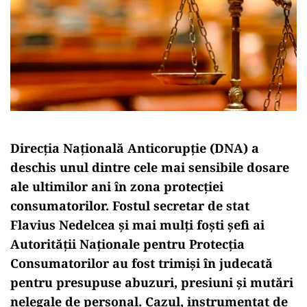
Direcția Națională Anticorupție (DNA) a
deschis unul dintre cele mai sensibile dosare
ale ultimilor ani în zona protecției
consumatorilor. Fostul secretar de stat
Flavius Nedelcea și mai mulți foști șefi ai
Autorității Naționale pentru Protecția
Consumatorilor au fost trimiși în judecată
pentru presupuse abuzuri, presiuni și mutări
nelegale de personal. Cazul, instrumentat de