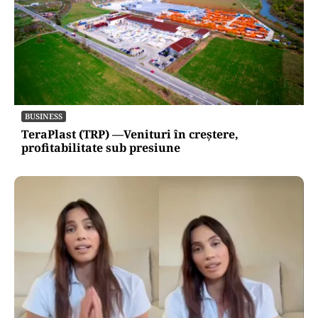
BUSINESS
TeraPlast (TRP) —Venituri în creștere,
profitabilitate sub presiune