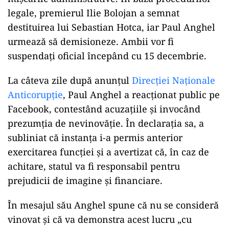
legale, premierul Ilie Bolojan a semnat
destituirea lui Sebastian Hotca, iar Paul Anghel
urmează să demisioneze. Ambii vor fi
suspendați oficial începând cu 15 decembrie.
La câteva zile după anunțul
Direcției Naționale
Anticorupție
, Paul Anghel a reacționat public pe
Facebook, contestând acuzațiile și invocând
prezumția de nevinovăție. În declarația sa, a
subliniat că instanța i-a permis anterior
exercitarea funcției și a avertizat că, în caz de
achitare, statul va fi responsabil pentru
prejudicii de imagine și financiare.
În mesajul său Anghel spune că nu se consideră
vinovat și că va demonstra acest lucru „cu