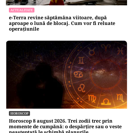
ACTUALITATE
e-Terra revine săptămâna viitoare, după
aproape o lună de blocaj. Cum vor fi reluate
operațiunile
HOROSCOP
Horoscop 8 august 2026. Trei zodii trec prin
momente de cumpănă: o despărțire sau o veste
neașteptată le schimbă planurile