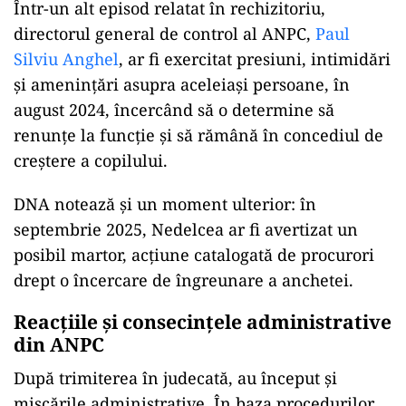
Într-un alt episod relatat în rechizitoriu,
directorul general de control al ANPC,
Paul
Silviu Anghel
, ar fi exercitat presiuni, intimidări
și amenințări asupra aceleiași persoane, în
august 2024, încercând să o determine să
renunțe la funcție și să rămână în concediul de
creștere a copilului.
DNA notează și un moment ulterior: în
septembrie 2025, Nedelcea ar fi avertizat un
posibil martor, acțiune catalogată de procurori
drept o încercare de îngreunare a anchetei.
Reacțiile și consecințele administrative
din ANPC
După trimiterea în judecată, au început și
mișcările administrative. În baza procedurilor