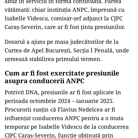
abuz în serviciu în formă continuată. Partea
vătămată: chiar instituția ANPC, împreună cu
Isabelle Videscu, comisar-șef adjunct la CJPC
Caraș-Severin, care ar fi fost ținta presiunilor.
Dosarul a ajuns pe masa judecătorilor de la
Curtea de Apel București, Secția I Penală, unde
urmează stabilirea primului termen.
Cum ar fi fost exercitate presiunile
asupra conducerii ANPC
Potrivit DNA, presiunile ar fi fost aplicate în
perioada octombrie 2024 – ianuarie 2025.
Procurorii susțin că Flavius Nedelcea ar fi
influențat conducerea ANPC pentru a o muta
temporar pe Isabelle Videscu de la conducerea
CJPC Caraș-Severin, funcție obținută prin