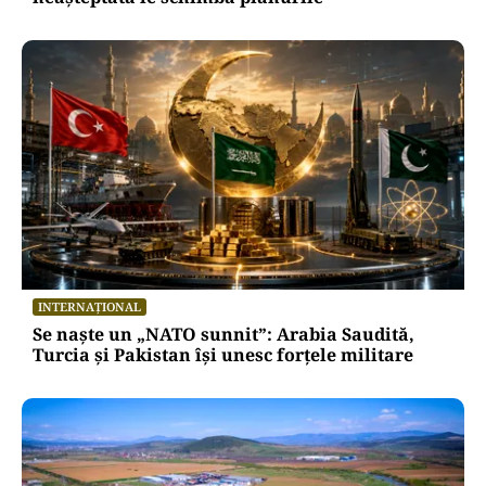
INTERNAȚIONAL
Se naște un „NATO sunnit”: Arabia Saudită,
Turcia și Pakistan își unesc forțele militare