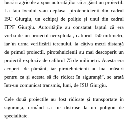
lucrări agricole a spus autorităților că a găsit un proiectil.
La fața locului s-au deplasat pirotehnicienii din cadrul
ISU Giurgiu, un echipaj de poliție și unul din cadrul
ITPF Giurgiu. Autoritățile au constatat faptul că era
vorba de un proiectil neexplodat, calibrul 150 milimetri,
iar în urma verificării terenului, la câțiva metri distanță
de primul proiectil, pirotehnicienii au mai descoperit un
proiectil exploziv de calibrul 75 de milimetri. Acesta era
acoperit de pământ, iar pirotehnicienii au luat măsuri
pentru ca și acesta să fie ridicat în siguranță”, se arată
într-un comunicat transmis, luni, de ISU Giurgiu.
Cele două proiectile au fost ridicate și transportate în
siguranță, urmând să fie distruse la un poligon de
specialitate.