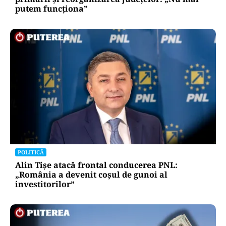
putem funcționa”
POLITICĂ
Alin Tișe atacă frontal conducerea PNL:
„România a devenit coșul de gunoi al
investitorilor”