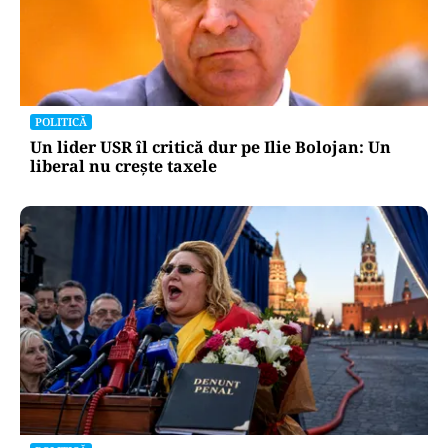
POLITICĂ
Un lider USR îl critică dur pe Ilie Bolojan: Un
liberal nu crește taxele