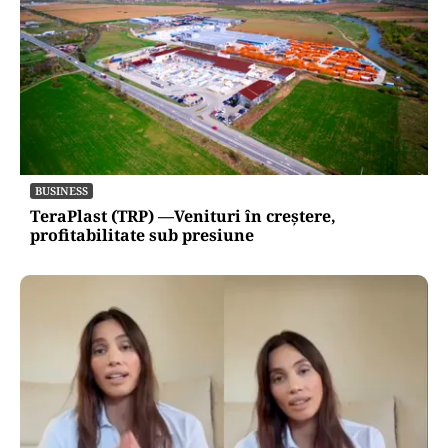
BUSINESS
TeraPlast (TRP) —Venituri în creștere,
profitabilitate sub presiune