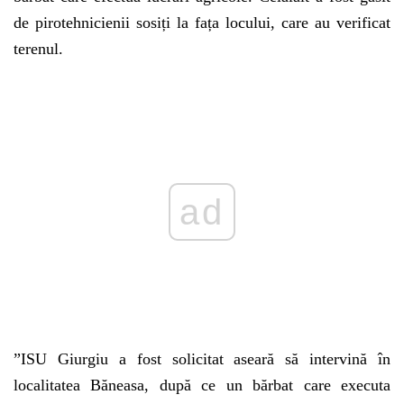
de pirotehnicienii sosiți la fața locului, care au verificat
terenul.
Play
”ISU Giurgiu a fost solicitat aseară să intervină în
localitatea Băneasa, după ce un bărbat care executa