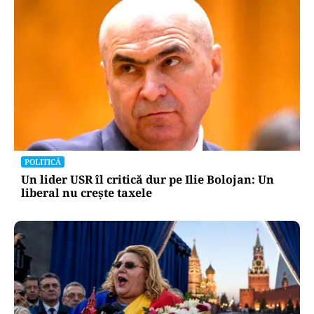
POLITICĂ
Un lider USR îl critică dur pe Ilie Bolojan: Un
liberal nu crește taxele