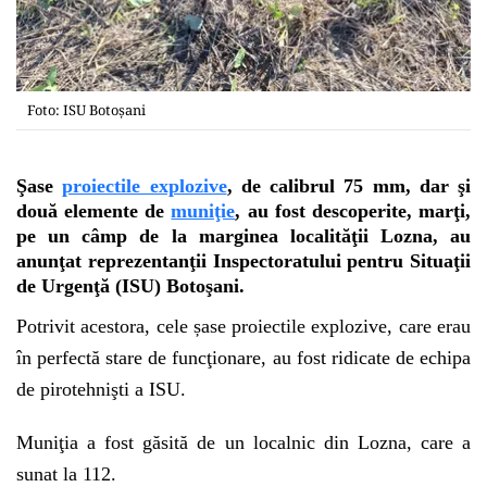
Foto: ISU Botoșani
Şase
proiectile explozive
, de calibrul 75 mm, dar şi
două elemente de
muniţie
, au fost descoperite, marţi,
pe un câmp de la marginea localităţii Lozna, au
anunţat reprezentanţii Inspectoratului pentru Situaţii
de Urgenţă (ISU) Botoşani.
Potrivit acestora, cele șase proiectile explozive, care erau
în perfectă stare de funcţionare, au fost ridicate de echipa
de pirotehnişti a ISU.
Muniţia a fost găsită de un localnic din Lozna, care a
sunat la 112.