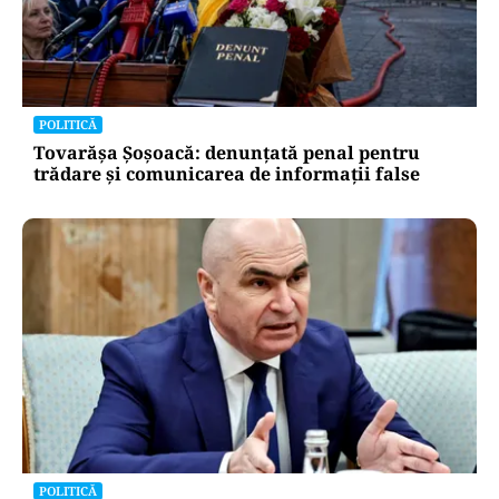
POLITICĂ
Tovarășa Șoșoacă: denunțată penal pentru
trădare și comunicarea de informații false
POLITICĂ