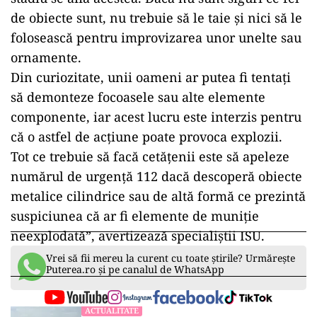
de obiecte sunt, nu trebuie să le taie și nici să le
folosească pentru improvizarea unor unelte sau
ornamente.
Din curiozitate, unii oameni ar putea fi tentați
să demonteze focoasele sau alte elemente
componente, iar acest lucru este interzis pentru
că o astfel de acțiune poate provoca explozii.
Tot ce trebuie să facă cetățenii este să apeleze
numărul de urgență 112 dacă descoperă obiecte
metalice cilindrice sau de altă formă ce prezintă
suspiciunea că ar fi elemente de muniţie
neexplodată”, avertizează specialiștii ISU.
Vrei să fii mereu la curent cu toate știrile? Urmărește
Puterea.ro și pe canalul de WhatsApp
ACTUALITATE