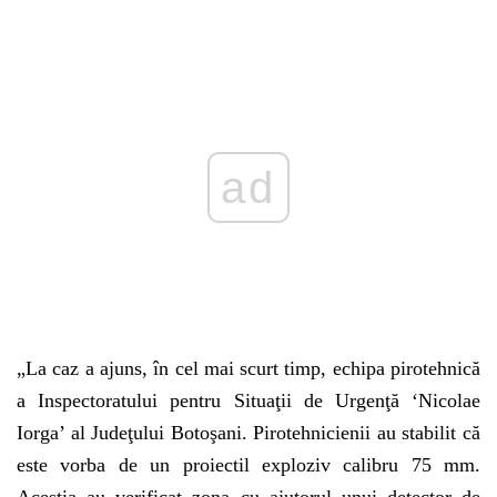
Play
„La caz a ajuns, în cel mai scurt timp, echipa pirotehnică
a Inspectoratului pentru Situaţii de Urgenţă ‘Nicolae
Iorga’ al Judeţului Botoşani. Pirotehnicienii au stabilit că
este vorba de un proiectil exploziv calibru 75 mm.