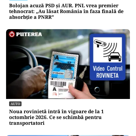
Bolojan acuză PSD și AUR. PNL vrea premier
tehnocrat: „Au lăsat România în faza finală de
absorbţie a PNRR”
AUTO
Noua rovinietă intră în vigoare de la 1
octombrie 2026. Ce se schimbă pentru
transportatori