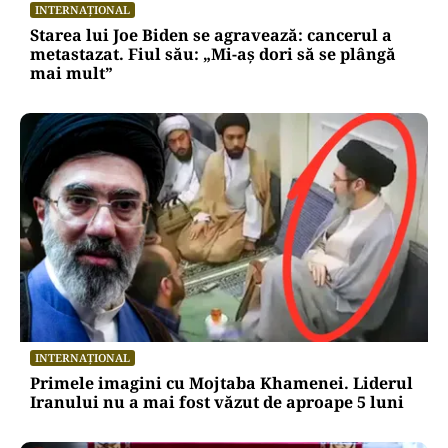
INTERNAȚIONAL
Starea lui Joe Biden se agravează: cancerul a
metastazat. Fiul său: „Mi-aș dori să se plângă
mai mult”
INTERNAȚIONAL
Primele imagini cu Mojtaba Khamenei. Liderul
Iranului nu a mai fost văzut de aproape 5 luni