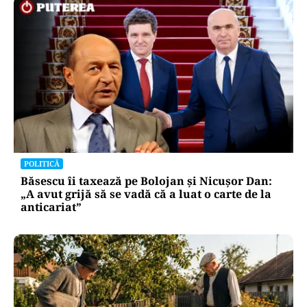
POLITICĂ
Băsescu îi taxează pe Bolojan și Nicușor Dan:
„A avut grijă să se vadă că a luat o carte de la
anticariat”