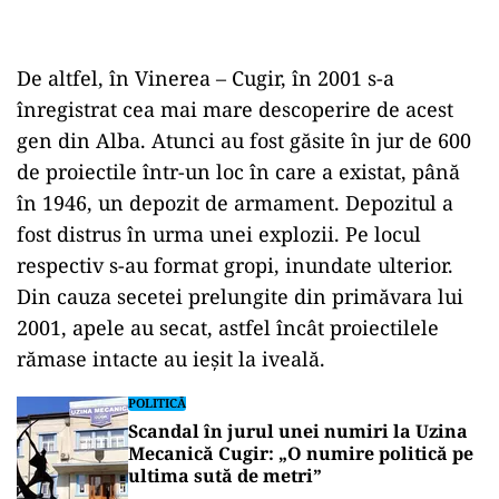
De altfel, în Vinerea – Cugir, în 2001 s-a
înregistrat cea mai mare descoperire de acest
gen din Alba. Atunci au fost găsite în jur de 600
de proiectile într-un loc în care a existat, până
în 1946, un depozit de armament. Depozitul a
fost distrus în urma unei explozii. Pe locul
respectiv s-au format gropi, inundate ulterior.
Din cauza secetei prelungite din primăvara lui
2001, apele au secat, astfel încât proiectilele
rămase intacte au ieşit la iveală.
POLITICĂ
Scandal în jurul unei numiri la Uzina
Mecanică Cugir: „O numire politică pe
ultima sută de metri”