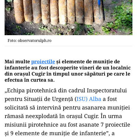
Foto: observatorulph.ro
Mai multe
proiectile
şi elemente de muniţie de
infanterie au fost descoperite vineri de un localnic
din oraşul Cugir în timpul unor săpături pe care le
efectua în curtea sa.
„Echipa pirotehnică din cadrul Inspectoratului
pentru Situaţii de Urgenţă (
ISU) Alba
a fost
solicitată să intervină pentru asanarea muniţiei
rămasă neexplodată în oraşul Cugir. În urma
misiunii pirotehnice au fost asanate 7 proiectile
şi 9 elemente de muniţie de infanterie”, a