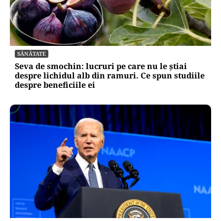
SĂNĂTATE
Seva de smochin: lucruri pe care nu le știai
despre lichidul alb din ramuri. Ce spun studiile
despre beneficiile ei