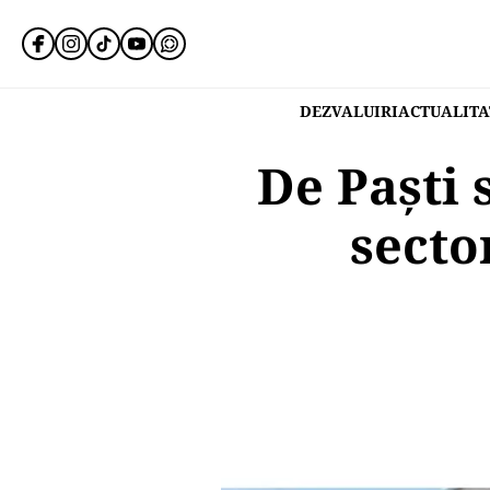
DEZVALUIRI
ACTUALITA
De Paști s
secto