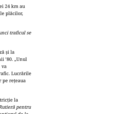
cei 24 km au
e plăcilor,