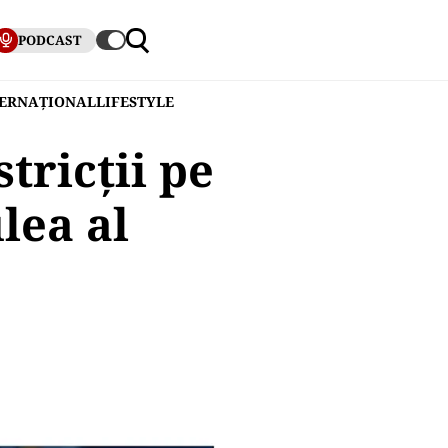
PODCAST
TERNAȚIONAL
LIFESTYLE
stricții pe
lea al