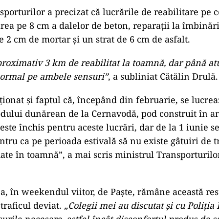
porturilor a precizat că lucrările de reabilitare pe 
rea pe 8 cm a dalelor de beton, reparaţii la îmbinăril
e 2 cm de mortar şi un strat de 6 cm de asfalt.
ad