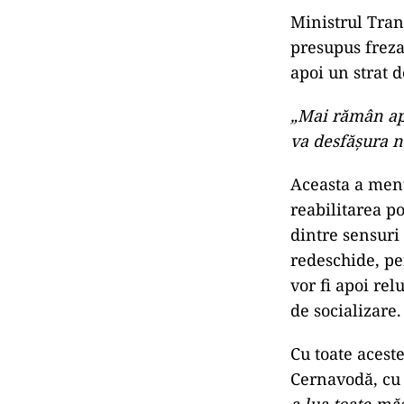
Ministrul Trans
presupus freza
apoi un strat d