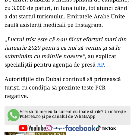
cu 3.000 de paturi, în luna iulie, tot atunci când
a dat startul turismului. Emiratele Arabe Unite
caută asistenți medicali pe Instagram.
„Lucrul trist este că s-au făcut eforturi mari din
ianuarie 2020 pentru ca noi să venim și să le
subminăm cu mâinile noastre”
, au explicat
specialiștii pentru agenția de presă
AP
.
Autoritățile din Dubai continuă să primească
turiști cu condiția să prezinte teste PCR
negative.
Vrei să fii mereu la curent cu toate știrile? Urmărește
Puterea.ro și pe canalul de WhatsApp
INTERNAȚIONAL