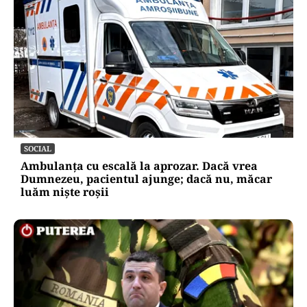
SOCIAL
Ambulanța cu escală la aprozar. Dacă vrea
Dumnezeu, pacientul ajunge; dacă nu, măcar
luăm niște roșii