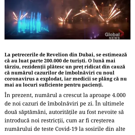
La petrecerile de Revelion din Dubai, se estimează
că au luat parte 200.000 de turiști. O lună mai
târziu, rezidenții plătesc un preț ridicat din cauză
că numărul cazurilor de îmbolnăviri cu noul
coronavirus a explodat, iar medicii se plâng că nu
mai au locuri suficiente pentru pacienți.
În prezent, numărul a crescut la aproape 4.000
de noi cazuri de îmbolnăviri pe zi. În ultimele
două săptămâni, autoritățile au fost nevoite să
introducă noi restricții, cum ar fi creșterea
numărului de teste Covid-19 la sosirile din alte