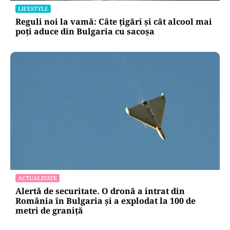
LIFESTYLE
Reguli noi la vamă: Câte țigări și cât alcool mai
poți aduce din Bulgaria cu sacoșa
ACTUALITATE
Alertă de securitate. O dronă a intrat din
România în Bulgaria şi a explodat la 100 de
metri de graniţă