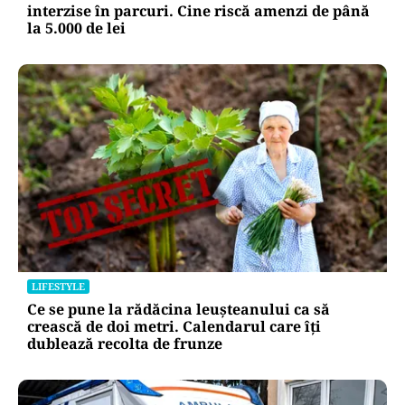
interzise în parcuri. Cine riscă amenzi de până
la 5.000 de lei
LIFESTYLE
Ce se pune la rădăcina leușteanului ca să
crească de doi metri. Calendarul care îți
dublează recolta de frunze