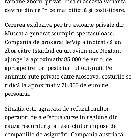
rămâne zborul privat. Însă și această variantă
devine din ce în ce mai dificilă și costisitoare.
Cererea explozivă pentru avioane private din
Muscat a generat scumpiri spectaculoase.
Compania de brokeraj JetVip a indicat că un
zbor către Istanbul cu un avion mic Nextant
ajunge la aproximativ 85.000 de euro, de
aproape trei ori peste tariful obișnuit. Pe
anumite rute private către Moscova, costurile se
ridică la aproximativ 20.000 de euro de
persoană.
Situația este agravată de refuzul multor
operatori de a efectua curse în regiune din
cauza riscurilor și a restricțiilor impuse de
companiile de asigurări. Compania austriacă