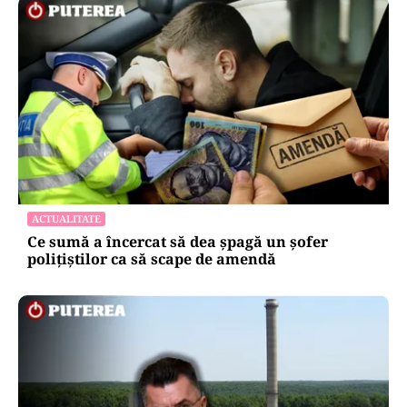
ACTUALITATE
Ce sumă a încercat să dea șpagă un șofer
polițiștilor ca să scape de amendă