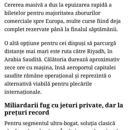
Cererea masivă a dus la epuizarea rapidă a
biletelor pentru majoritatea zborurilor
comerciale spre Europa, multe curse fiind deja
complet rezervate până la finalul săptămânii.
O altă opțiune pentru cei dispuși să parcurgă
distanțe mai mari este ruta către Riyadh, în
Arabia Saudită. Călătoria durează aproximativ
zece ore cu mașina, însă aeroportul capitalei
saudite rămâne operațional și reprezintă o
alternativă viabilă pentru plecările
internaționale.
Miliardarii fug cu jeturi private, dar la
prețuri record
Pentru segmentul ultra-bogat, soluția clasică