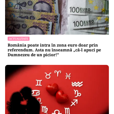
ACTUALITATE
România poate intra în zona euro doar prin
referendum. Asta nu înseamnă „că-l apuci pe
Dumnezeu de un picior!”