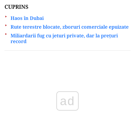
CUPRINS
Haos în Dubai
Rute terestre blocate, zboruri comerciale epuizate
Miliardarii fug cu jeturi private, dar la prețuri
record
Play