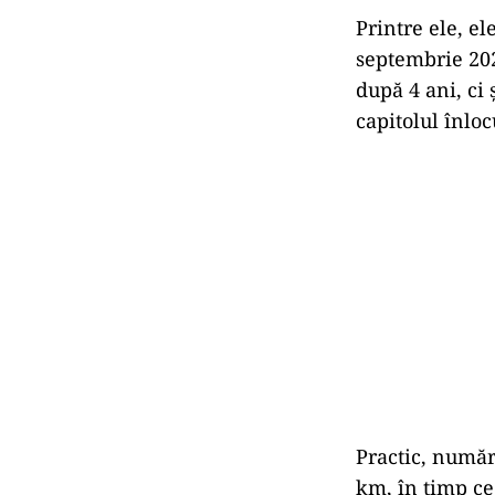
Printre ele, e
septembrie 202
după 4 ani, ci 
capitolul înlo
Practic, număr
km, în timp ce