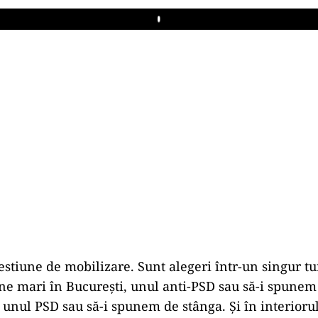
Play
estiune de mobilizare. Sunt alegeri într-un singur tur
ne mari în Bucureşti, unul anti-PSD sau să-i spunem
 unul PSD sau să-i spunem de stânga. Şi în interioru