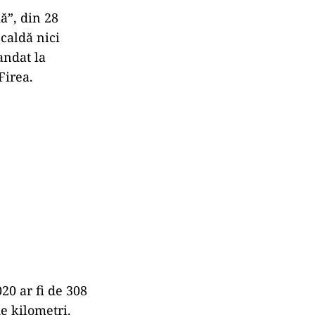
ă”, din 28
caldă nici
andat la
Firea.
20 ar fi de 308
e kilometri.