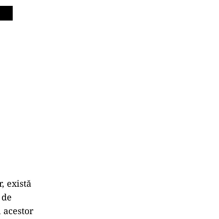
, există
 de
l acestor