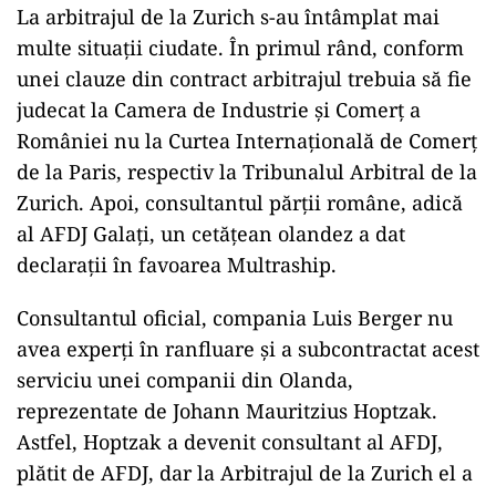
La arbitrajul de la Zurich s-au întâmplat mai
multe situații ciudate. În primul rând, conform
unei clauze din contract arbitrajul trebuia să fie
judecat la Camera de Industrie și Comerț a
României nu la Curtea Internațională de Comerț
de la Paris, respectiv la Tribunalul Arbitral de la
Zurich. Apoi, consultantul părții române, adică
al AFDJ Galați, un cetățean olandez a dat
declarații în favoarea Multraship.
Consultantul oficial, compania Luis Berger nu
avea experți în ranfluare și a subcontractat acest
serviciu unei companii din Olanda,
reprezentate de Johann Mauritzius Hoptzak.
Astfel, Hoptzak a devenit consultant al AFDJ,
plătit de AFDJ, dar la Arbitrajul de la Zurich el a