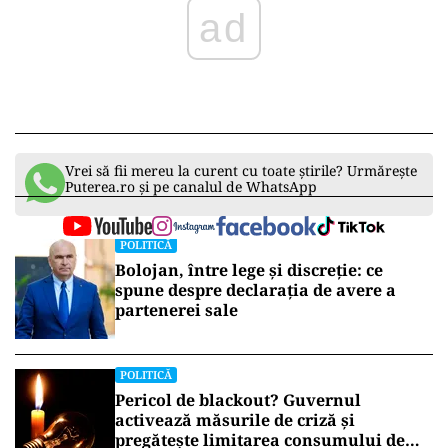
ad
Vrei să fii mereu la curent cu toate știrile? Urmărește
Puterea.ro și pe canalul de WhatsApp
POLITICĂ
Bolojan, între lege și discreție: ce
spune despre declarația de avere a
partenerei sale
POLITICĂ
Pericol de blackout? Guvernul
activează măsurile de criză și
pregătește limitarea consumului de