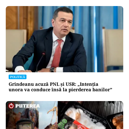
POLITICĂ
Grindeanu acuză PNL și USR: „Intenția
unora va conduce însă la pierderea banilor”