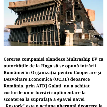
Cererea companiei olandeze Multraship BV ca
autoritățile de la Haga să se opună intrării
României în Organizația pentru Cooperare și
Dezvoltare Economică (OCDE) deoarece
România, prin AFDJ Galați, nu a achitat
costurile unor lucrări suplimentare la
scoaterea la suprafață a epavei navei
„Rostock” este o acțiune aberantă deoarece la