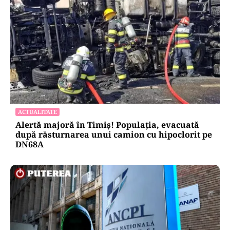
ACTUALITATE
Alertă majoră în Timiș! Populația, evacuată
după răsturnarea unui camion cu hipoclorit pe
DN68A