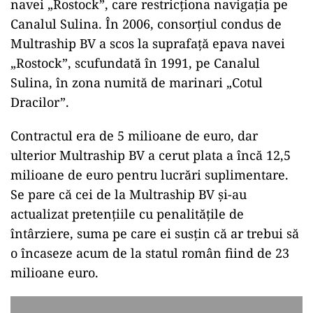
navei „Rostock”, care restricționa navigația pe
Canalul Sulina. În 2006, consorțiul condus de
Multraship BV a scos la suprafață epava navei
„Rostock”, scufundată în 1991, pe Canalul
Sulina, în zona numită de marinari „Cotul
Dracilor”.
Contractul era de 5 milioane de euro, dar
ulterior Multraship BV a cerut plata a încă 12,5
milioane de euro pentru lucrări suplimentare.
Se pare că cei de la Multraship BV și-au
actualizat pretențiile cu penalitățile de
întârziere, suma pe care ei susțin că ar trebui să
o încaseze acum de la statul român fiind de 23
milioane euro.