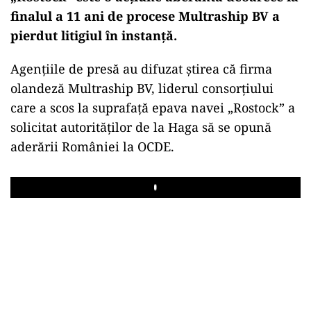
finalul a 11 ani de procese Multraship BV a
pierdut litigiul în instanță.
Agențiile de presă au difuzat știrea că firma
olandeză Multraship BV, liderul consorțiului
care a scos la suprafață epava navei „Rostock” a
solicitat autorităților de la Haga să se opună
aderării României la OCDE.
Play