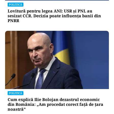
POLITICĂ
Lovitură pentru legea ANI: USR și PNL au
sesizat CCR. Decizia poate influența banii din
PNRR
POLITICĂ
Cum explică Ilie Bolojan dezastrul economic
din România: „Am procedat corect față de țara
noastră”