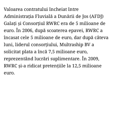
Valoarea contratului încheiat între
Administrația Fluvială a Dunării de Jos (AFDJ)
Galați și Consorțiul RWRC era de 5 milioane de
euro. În 2006, după scoaterea epavei, RWRC a
încasat cele 5 milioane de euro, dar după câteva
luni, liderul consorțiului, Multraship BV a
solicitat plata a încă 7,5 milioane euro,
reprezentând lucrări suplimentare. În 2009,
RWRC și-a ridicat pretențiile la 12,5 milioane
euro.