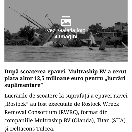
Vezi Galeria foto
4 Imagini
După scoaterea epavei, Multraship BV a cerut
plata altor 12,5 milioane euro pentru „lucrări
suplimentare”
Lucrările de scoatere la suprafață a epavei navei
„Rostock” au fost executate de Rostock Wreck
Removal Consortium (RWRC), format din
companiile Multraship BV (Olanda), Titan (SUA)
şi Deltacons Tulcea.