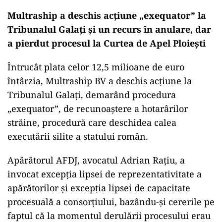
Multraship a deschis acțiune „exequator” la
Tribunalul Galați și un recurs în anulare, dar
a pierdut procesul la Curtea de Apel Ploiești
Întrucât plata celor 12,5 milioane de euro
întârzia, Multraship BV a deschis acțiune la
Tribunalul Galați, demarând procedura
„exequator”, de recunoaștere a hotarârilor
străine, procedură care deschidea calea
executării silite a statului român.
Apărătorul AFDJ, avocatul Adrian Rațiu, a
invocat excepția lipsei de reprezentativitate a
apărătorilor și excepția lipsei de capacitate
procesuală a consorțiului, bazându-și cererile pe
faptul că la momentul derulării procesului erau