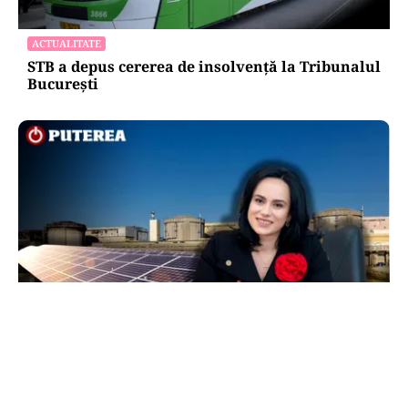
ACTUALITATE
STB a depus cererea de insolvență la Tribunalul
București
ACTUALITATE
Legea prosumatorilor schimbă regulile pe piața
energetică. Simona Bucura Oprescu: „Este una
dintre cele mai importante schimbări”