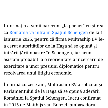
Informația a venit oarecum „la pachet” cu știrea
că
România va intra în Spațiul Schengen
de la 1
ianuarie 2025, pentru că firma Multraship BV le-
a cerut autorităților de la Haga să se opună și
intrării țării noastre în Schengen, iar acum
asistăm probabil la o reorientare a încercării de
exercitare a unor presiuni diplomatice pentru
rezolvarea unui litigiu economic.
În urmă cu zece ani, Multraship BV a solicitat și
Parlamentului de la Haga să se opună aderării
României la Spațiul Schengen, lucru confirmat
în 2015 de Matthijs van Bonzel, ambasadorul