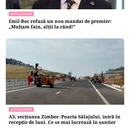
ACTUALITATE
Emil Boc refuză un nou mandat de premier:
„Mulțam fain, alții la rând!”
ACTUALITATE
A3, secțiunea Zimbor–Poarta Sălajului, intră în
recepție de luni. Ce se mai lucrează în șantier