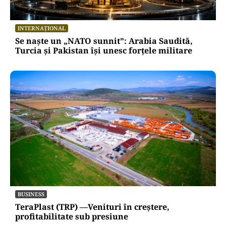
INTERNAȚIONAL
Se naște un „NATO sunnit”: Arabia Saudită,
Turcia și Pakistan își unesc forțele militare
BUSINESS
TeraPlast (TRP) —Venituri în creștere,
profitabilitate sub presiune