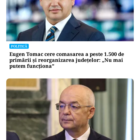
POLITICĂ
Eugen Tomac cere comasarea a peste 1.500 de
primării și reorganizarea județelor: „Nu mai
putem funcționa”