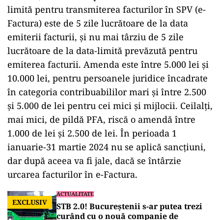
limită pentru transmiterea facturilor în SPV (e-
Factura) este de 5 zile lucrătoare de la data
emiterii facturii, și nu mai târziu de 5 zile
lucrătoare de la data-limită prevăzută pentru
emiterea facturii. Amenda este între 5.000 lei și
10.000 lei, pentru persoanele juridice încadrate
în categoria contribuabililor mari și între 2.500
și 5.000 de lei pentru cei mici și mijlocii. Ceilalți,
mai mici, de pildă PFA, riscă o amendă între
1.000 de lei și 2.500 de lei. În perioada 1
ianuarie-31 martie 2024 nu se aplică sancțiuni,
dar după aceea va fi jale, dacă se întârzie
urcarea facturilor în e-Factura.
ACTUALITATE
EXCLUSIV
STB 2.0! Bucureștenii s-ar putea trezi
curând cu o nouă companie de