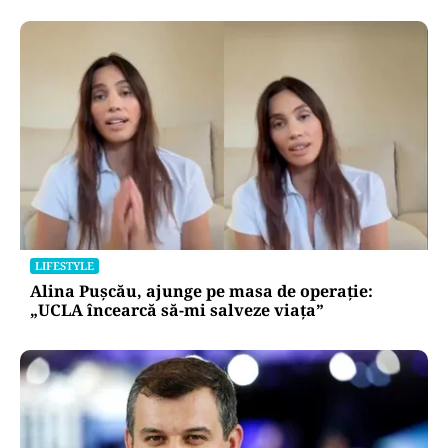
LIFESTYLE
Alina Pușcău, ajunge pe masa de operație:
„UCLA încearcă să-mi salveze viața”