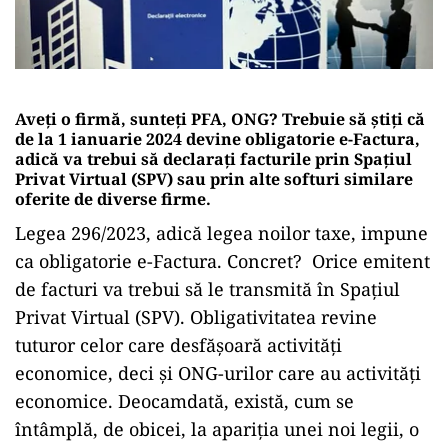
Aveți o firmă, sunteți PFA, ONG? Trebuie să știți că
de la 1 ianuarie 2024 devine obligatorie e-Factura,
adică va trebui să declarați facturile prin Spațiul
Privat Virtual (SPV) sau prin alte softuri similare
oferite de diverse firme.
Legea 296/2023, adică legea noilor taxe, impune
ca obligatorie e-Factura. Concret? Orice emitent
de facturi va trebui să le transmită în Spațiul
Privat Virtual (SPV). Obligativitatea revine
tuturor celor care desfășoară activități
economice, deci și ONG-urilor care au activități
economice. Deocamdată, există, cum se
întâmplă, de obicei, la apariția unei noi legii, o