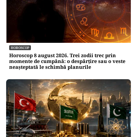
HOROSCOP
Horoscop 8 august 2026. Trei zodii trec prin
momente de cumpănă: o despărțire sau o veste
neașteptată le schimbă planurile