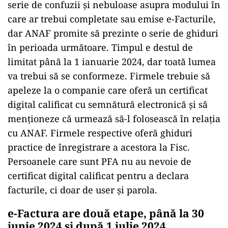
serie de confuzii și nebuloase asupra modului în
care ar trebui completate sau emise e-Facturile,
dar ANAF promite să prezinte o serie de ghiduri
în perioada următoare. Timpul e destul de
limitat până la 1 ianuarie 2024, dar toată lumea
va trebui să se conformeze. Firmele trebuie să
apeleze la o companie care oferă un certificat
digital calificat cu semnătură electronică și să
menționeze că urmează să-l folosească în relația
cu ANAF. Firmele respective oferă ghiduri
practice de înregistrare a acestora la Fisc.
Persoanele care sunt PFA nu au nevoie de
certificat digital calificat pentru a declara
facturile, ci doar de user și parola.
e-Factura are două etape, până la 30
iunie 2024 și după 1 iulie 2024