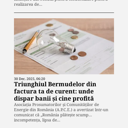
realizarea de…
30 Dec. 2025, 06:20
Triunghiul Bermudelor din
factura ta de curent: unde
dispar banii și cine profită
Asociația Prosumatorilor și Comunităților de
Energie din România (A.P.C.E.) a avertizat într-un
comunicat că „România plătește scump…
incompetența, lipsa de…