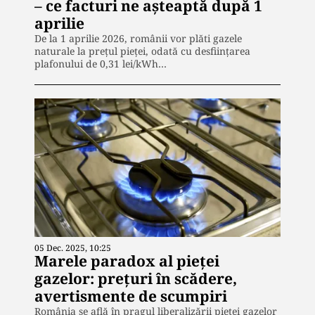
– ce facturi ne așteaptă după 1
aprilie
De la 1 aprilie 2026, românii vor plăti gazele
naturale la prețul pieței, odată cu desființarea
plafonului de 0,31 lei/kWh…
05 Dec. 2025, 10:25
Marele paradox al pieței
gazelor: prețuri în scădere,
avertismente de scumpiri
România se află în pragul liberalizării pieței gazelor