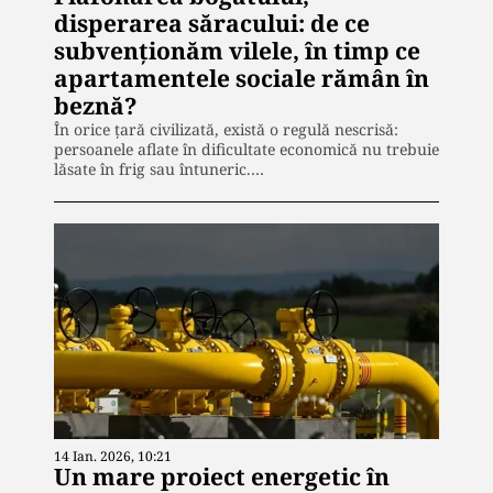
disperarea săracului: de ce
subvenționăm vilele, în timp ce
apartamentele sociale rămân în
beznă?
În orice țară civilizată, există o regulă nescrisă:
persoanele aflate în dificultate economică nu trebuie
lăsate în frig sau întuneric.…
14 Ian. 2026, 10:21
Un mare proiect energetic în