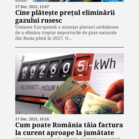
17 Dec. 2025, 15:07
Cine plătește prețul eliminării
gazului rusesc
Uniunea Europeană a anunțat planuri ambițioase
de a elimina treptat importurile de gaze naturale
din Rusia până în 2027. O…
17 Dec. 2025, 10:26
Cum poate România tăia factura
la curent aproape la jumătate