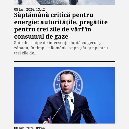
08 Ian. 2026, 13:42
Săptămână critică pentru
energie: autoritățile, pregătite
pentru trei zile de vârf în
consumul de gaze
Sute de echipe de intervenție luptă cu gerul și
zăpada, în timp ce România se pregătește pentru
trei zile de…
08 Ian. 2026, 09:44