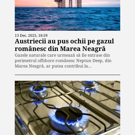
13 Dec. 2025, 18:59
Austriecii au pus ochii pe gazul
românesc din Marea Neagră
Gazele naturale care urmează să fie extrase din
perimetrul offshore românesc Neptun Deep, din
Marea Neagră, ar putea contribui la…