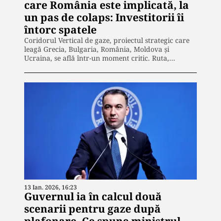
care România este implicată, la
un pas de colaps: Investitorii îi
întorc spatele
Coridorul Vertical de gaze, proiectul strategic care
leagă Grecia, Bulgaria, România, Moldova și
Ucraina, se află într-un moment critic. Ruta,…
13 Ian. 2026, 16:23
Guvernul ia în calcul două
scenarii pentru gaze după
plafonare. Ce spune ministrul