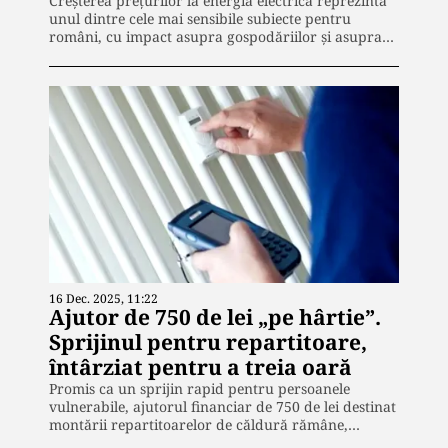
Creșterea prețurilor la energia electrică reprezintă
unul dintre cele mai sensibile subiecte pentru
români, cu impact asupra gospodăriilor și asupra…
16 Dec. 2025, 11:22
Ajutor de 750 de lei „pe hârtie”.
Sprijinul pentru repartitoare,
întârziat pentru a treia oară
Promis ca un sprijin rapid pentru persoanele
vulnerabile, ajutorul financiar de 750 de lei destinat
montării repartitoarelor de căldură rămâne,…