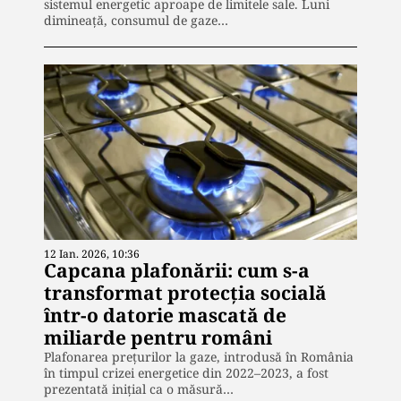
sistemul energetic aproape de limitele sale. Luni
dimineață, consumul de gaze…
12 Ian. 2026, 10:36
Capcana plafonării: cum s-a
transformat protecția socială
într-o datorie mascată de
miliarde pentru români
Plafonarea prețurilor la gaze, introdusă în România
în timpul crizei energetice din 2022–2023, a fost
prezentată inițial ca o măsură…