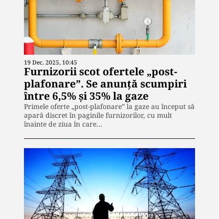
19 Dec. 2025, 10:45
Furnizorii scot ofertele „post-
plafonare”. Se anunţă scumpiri
între 6,5% și 35% la gaze
Primele oferte „post-plafonare” la gaze au început să
apară discret în paginile furnizorilor, cu mult
înainte de ziua în care…