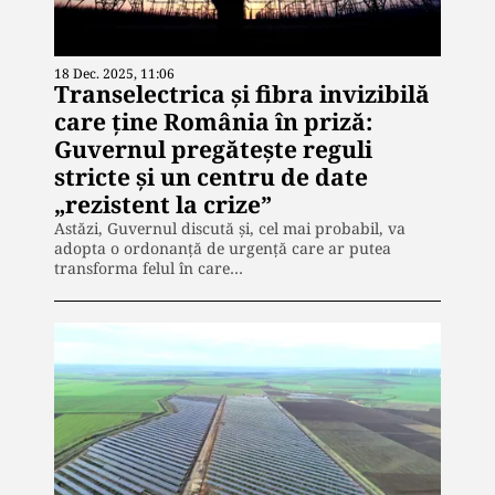
18 Dec. 2025, 11:06
Transelectrica și fibra invizibilă
care ține România în priză:
Guvernul pregătește reguli
stricte și un centru de date
„rezistent la crize”
Astăzi, Guvernul discută și, cel mai probabil, va
adopta o ordonanță de urgență care ar putea
transforma felul în care…