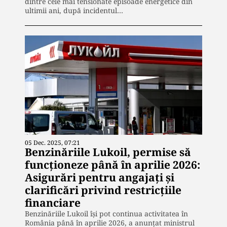
dintre cele mai tensionate episoade energetice din
ultimii ani, după incidentul…
05 Dec. 2025, 07:21
Benzinăriile Lukoil, permise să
funcționeze până în aprilie 2026:
Asigurări pentru angajați și
clarificări privind restricțiile
financiare
Benzinăriile Lukoil își pot continua activitatea în
România până în aprilie 2026, a anunțat ministrul