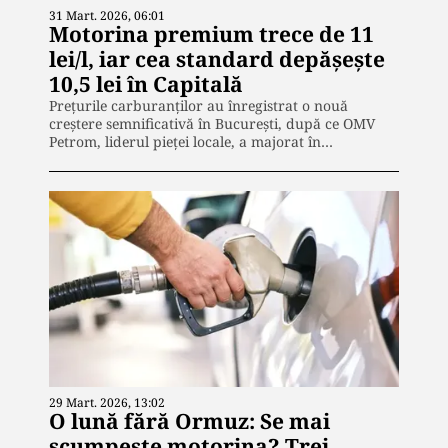
31 Mart. 2026, 06:01
Motorina premium trece de 11
lei/l, iar cea standard depășește
10,5 lei în Capitală
Prețurile carburanților au înregistrat o nouă
creștere semnificativă în București, după ce OMV
Petrom, liderul pieței locale, a majorat în…
29 Mart. 2026, 13:02
O lună fără Ormuz: Se mai
scumpește motorina? Trei