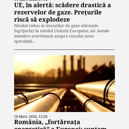
UE, în alertă: scădere drastică a
rezervelor de gaze. Prețurile
riscă să explodeze
Nivelul redus al stocurilor de gaze stârnește
îngrijorări la nivelul Uniunii Europene, iar statele
membre avertizează asupra riscului unor
speculații…
18 Mart. 2026, 12:56
România, „fortăreața
energetică” a Europei: suntem