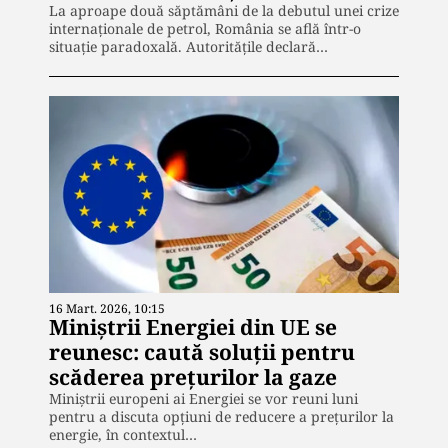
La aproape două săptămâni de la debutul unei crize
internaționale de petrol, România se află într-o
situație paradoxală. Autoritățile declară…
16 Mart. 2026, 10:15
Miniștrii Energiei din UE se
reunesc: caută soluții pentru
scăderea prețurilor la gaze
Miniștrii europeni ai Energiei se vor reuni luni
pentru a discuta opțiuni de reducere a prețurilor la
energie, în contextul…