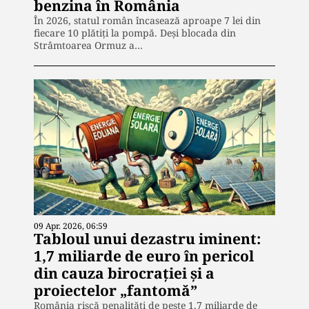
benzina în România
În 2026, statul român încasează aproape 7 lei din
fiecare 10 plătiți la pompă. Deși blocada din
Strâmtoarea Ormuz a…
09 Apr. 2026, 06:59
Tabloul unui dezastru iminent:
1,7 miliarde de euro în pericol
din cauza birocrației și a
proiectelor „fantomă”
România riscă penalități de peste 1,7 miliarde de