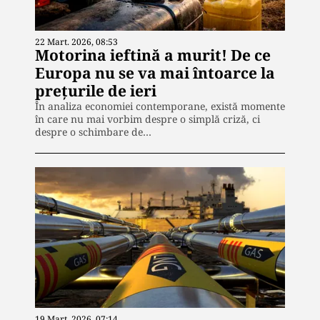
22 Mart. 2026, 08:53
Motorina ieftină a murit! De ce
Europa nu se va mai întoarce la
prețurile de ieri
În analiza economiei contemporane, există momente
în care nu mai vorbim despre o simplă criză, ci
despre o schimbare de…
19 Mart. 2026, 07:14