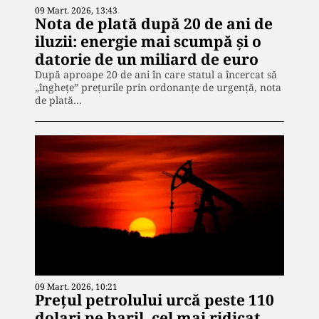
09 Mart. 2026, 13:43
Nota de plată după 20 de ani de
iluzii: energie mai scumpă și o
datorie de un miliard de euro
După aproape 20 de ani în care statul a încercat să
„înghețe” prețurile prin ordonanțe de urgență, nota
de plată…
09 Mart. 2026, 10:21
Prețul petrolului urcă peste 110
dolari pe baril, cel mai ridicat