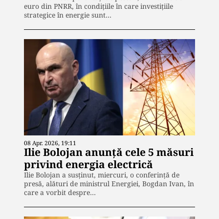
euro din PNRR, în condițiile în care investițiile
strategice în energie sunt…
08 Apr. 2026, 19:11
Ilie Bolojan anunță cele 5 măsuri
privind energia electrică
Ilie Bolojan a susținut, miercuri, o conferinţă de
presă, alături de ministrul Energiei, Bogdan Ivan, în
care a vorbit despre…