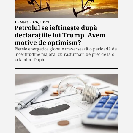
10 Mart. 2026, 10:23
Petrolul se ieftinește după
declarațiile lui Trump. Avem
motive de optimism?
Piețele energetice globale traversează o perioadă de
incertitudine majoră, cu răsturnări de preț de la o
zi la alta. După…