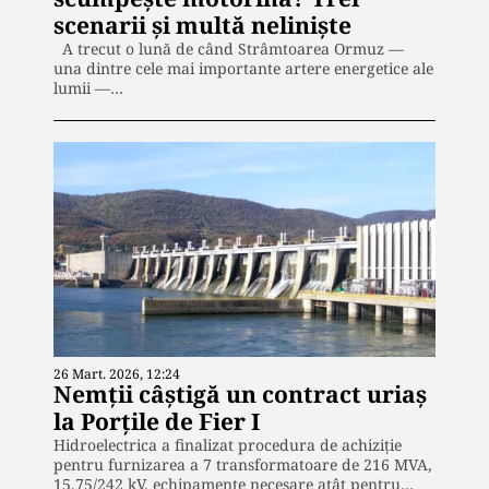
scenarii și multă neliniște
A trecut o lună de când Strâmtoarea Ormuz —
una dintre cele mai importante artere energetice ale
lumii —…
26 Mart. 2026, 12:24
Nemții câștigă un contract uriaș
la Porțile de Fier I
Hidroelectrica a finalizat procedura de achiziție
pentru furnizarea a 7 transformatoare de 216 MVA,
15,75/242 kV, echipamente necesare atât pentru…