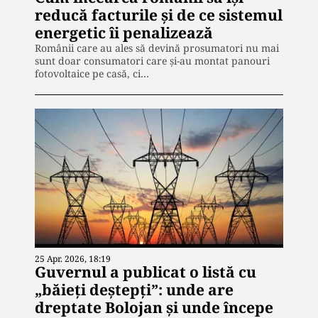
reducă facturile și de ce sistemul
energetic îi penalizează
Românii care au ales să devină prosumatori nu mai
sunt doar consumatori care și-au montat panouri
fotovoltaice pe casă, ci…
25 Apr. 2026, 18:19
Guvernul a publicat o listă cu
„băieți deștepți”: unde are
dreptate Bolojan și unde începe