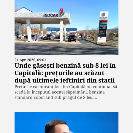
21 Apr. 2026, 09:01
Unde găsești benzină sub 8 lei în
Capitală: prețurile au scăzut
după ultimele ieftiniri din stații
Prețurile carburanților din Capitală au continuat să
scadă la începutul acestei săptămâni, benzina
standard coborând sub pragul de 8 lei/l…