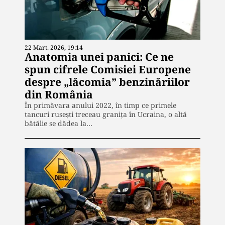
22 Mart. 2026, 19:14
Anatomia unei panici: Ce ne
spun cifrele Comisiei Europene
despre „lăcomia” benzinăriilor
din România
În primăvara anului 2022, în timp ce primele
tancuri rusești treceau granița în Ucraina, o altă
bătălie se dădea la…