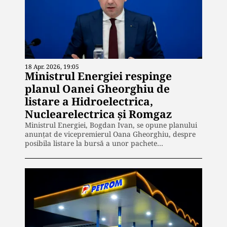
18 Apr. 2026, 19:05
Ministrul Energiei respinge
planul Oanei Gheorghiu de
listare a Hidroelectrica,
Nuclearelectrica și Romgaz
Ministrul Energiei, Bogdan Ivan, se opune planului
anunțat de vicepremierul Oana Gheorghiu, despre
posibila listare la bursă a unor pachete…