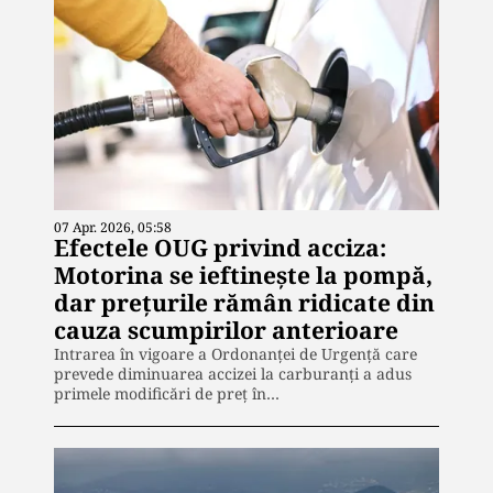
07 Apr. 2026, 05:58
Efectele OUG privind acciza:
Motorina se ieftinește la pompă,
dar prețurile rămân ridicate din
cauza scumpirilor anterioare
Intrarea în vigoare a Ordonanței de Urgență care
prevede diminuarea accizei la carburanți a adus
primele modificări de preț în…