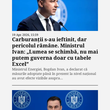
19 Apr. 2026, 15:59
Carburanții s-au ieftinit, dar
pericolul rămâne. Ministrul
Ivan: „Lumea se schimbă, nu mai
putem guverna doar cu tabele
Excel”
Ministrul Energiei, Bogdan Ivan, a declarat că
măsurile adoptate până în prezent la nivel național
au avut efecte vizibile asupra…