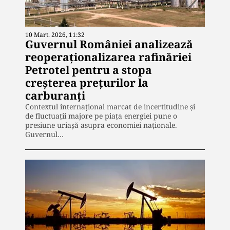
10 Mart. 2026, 11:32
Guvernul României analizează
reoperaționalizarea rafinăriei
Petrotel pentru a stopa
creșterea prețurilor la
carburanți
Contextul internațional marcat de incertitudine și
de fluctuații majore pe piața energiei pune o
presiune uriașă asupra economiei naționale.
Guvernul…