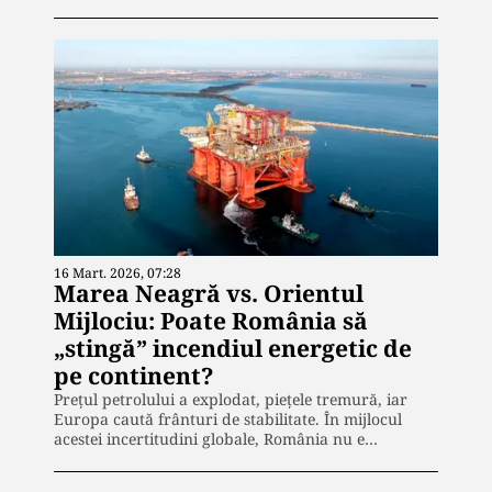
16 Mart. 2026, 07:28
Marea Neagră vs. Orientul
Mijlociu: Poate România să
„stingă” incendiul energetic de
pe continent?
Prețul petrolului a explodat, piețele tremură, iar
Europa caută frânturi de stabilitate. În mijlocul
acestei incertitudini globale, România nu e…