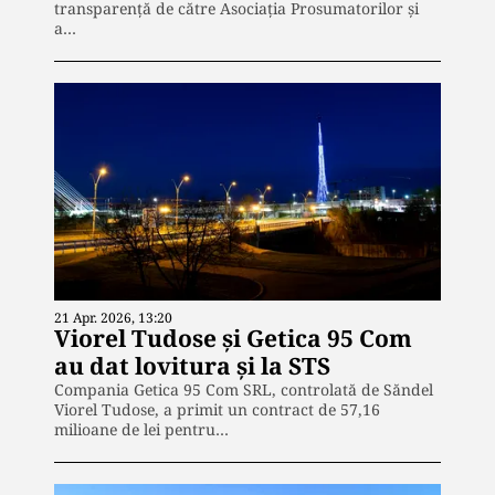
transparență de către Asociația Prosumatorilor și
a…
21 Apr. 2026, 13:20
Viorel Tudose și Getica 95 Com
au dat lovitura și la STS
Compania Getica 95 Com SRL, controlată de Săndel
Viorel Tudose, a primit un contract de 57,16
milioane de lei pentru…