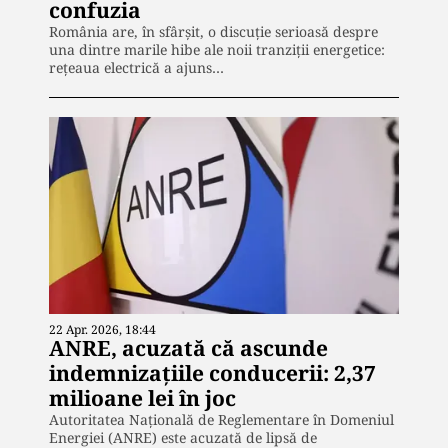
confuzia
România are, în sfârșit, o discuție serioasă despre
una dintre marile hibe ale noii tranziții energetice:
rețeaua electrică a ajuns…
22 Apr. 2026, 18:44
ANRE, acuzată că ascunde
indemnizațiile conducerii: 2,37
milioane lei în joc
Autoritatea Națională de Reglementare în Domeniul
Energiei (ANRE) este acuzată de lipsă de