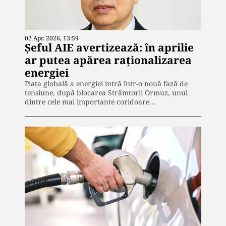
02 Apr. 2026, 13:59
Șeful AIE avertizează: în aprilie
ar putea apărea raționalizarea
energiei
Piața globală a energiei intră într-o nouă fază de
tensiune, după blocarea Strâmtorii Ormuz, unul
dintre cele mai importante coridoare…