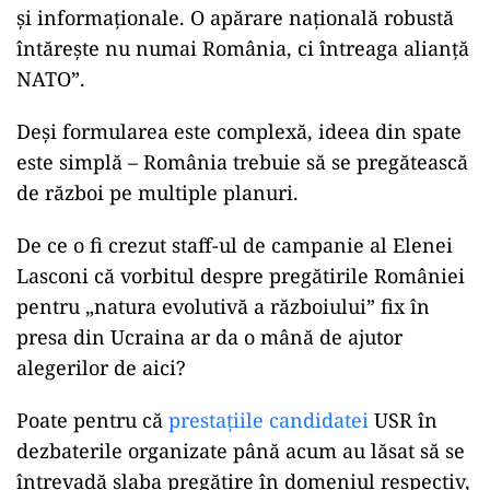
și informaționale. O apărare națională robustă
întărește nu numai România, ci întreaga alianță
NATO”.
Deși formularea este complexă, ideea din spate
este simplă – România trebuie să se pregătească
de război pe multiple planuri.
De ce o fi crezut staff-ul de campanie al Elenei
Lasconi că vorbitul despre pregătirile României
pentru „natura evolutivă a războiului” fix în
presa din Ucraina ar da o mână de ajutor
alegerilor de aici?
Poate pentru că
prestațiile candidatei
USR în
dezbaterile organizate până acum au lăsat să se
întrevadă slaba pregătire în domeniul respectiv,