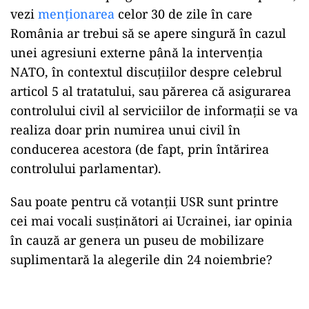
vezi
menționarea
celor 30 de zile în care
România ar trebui să se apere singură în cazul
unei agresiuni externe până la intervenția
NATO, în contextul discuțiilor despre celebrul
articol 5 al tratatului, sau părerea că asigurarea
controlului civil al serviciilor de informații se va
realiza doar prin numirea unui civil în
conducerea acestora (de fapt, prin întărirea
controlului parlamentar).
Sau poate pentru că votanții USR sunt printre
cei mai vocali susținători ai Ucrainei, iar opinia
în cauză ar genera un puseu de mobilizare
suplimentară la alegerile din 24 noiembrie?