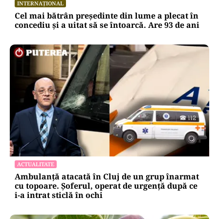
INTERNAȚIONAL
Cel mai bătrân președinte din lume a plecat în
concediu și a uitat să se întoarcă. Are 93 de ani
ACTUALITATE
Ambulanță atacată în Cluj de un grup înarmat
cu topoare. Șoferul, operat de urgență după ce
i-a intrat sticlă în ochi