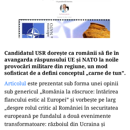
Candidatul USR dorește ca românii să fie în
avangarda răspunsului UE și NATO la noile
provocări militare din regiune, un mod
sofisticat de a defini conceptul „carne de tun”.
Articolul
este prezentat sub forma unei opinii
sub genericul „România la răscruce: întărirea
flancului estic al Europei” și vorbește pe larg
„despre rolul critic al României în securitatea
europeană pe fundalul a două evenimente
transformatoare: războiul din Ucraina și