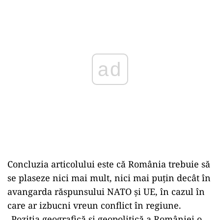
ad
Concluzia articolului este că România trebuie să
se plaseze nici mai mult, nici mai puțin decât în
avangarda răspunsului NATO și UE, în cazul în
care ar izbucni vreun conflict în regiune.
„Poziția geografică și geopolitică a României o