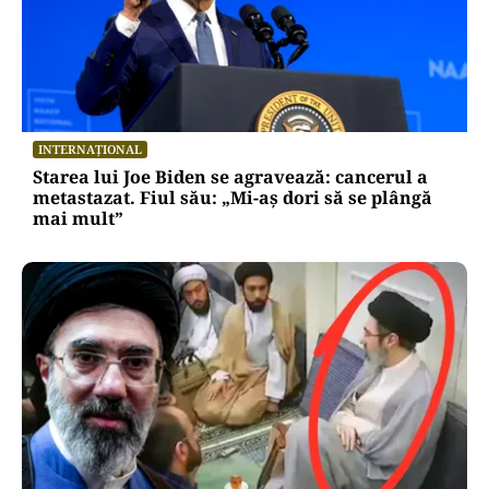
INTERNAȚIONAL
Starea lui Joe Biden se agravează: cancerul a
metastazat. Fiul său: „Mi-aș dori să se plângă
mai mult”