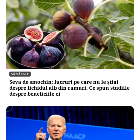
SĂNĂTATE
Seva de smochin: lucruri pe care nu le știai
despre lichidul alb din ramuri. Ce spun studiile
despre beneficiile ei