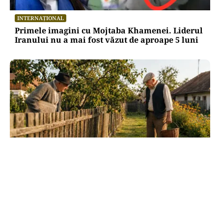
INTERNAȚIONAL
Primele imagini cu Mojtaba Khamenei. Liderul
Iranului nu a mai fost văzut de aproape 5 luni
SOCIAL
Dileme de curte: la câți metri de gardul
vecinului poți planta pomi