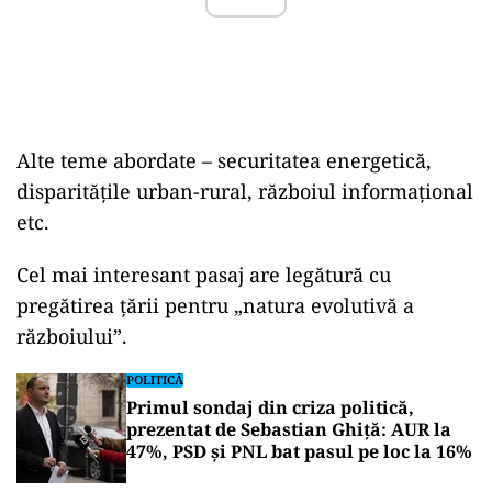
Alte teme abordate – securitatea energetică,
disparitățile urban-rural, războiul informațional
etc.
Cel mai interesant pasaj are legătură cu
pregătirea țării pentru „natura evolutivă a
războiului”.
POLITICĂ
Primul sondaj din criza politică,
prezentat de Sebastian Ghiță: AUR la
47%, PSD și PNL bat pasul pe loc la 16%