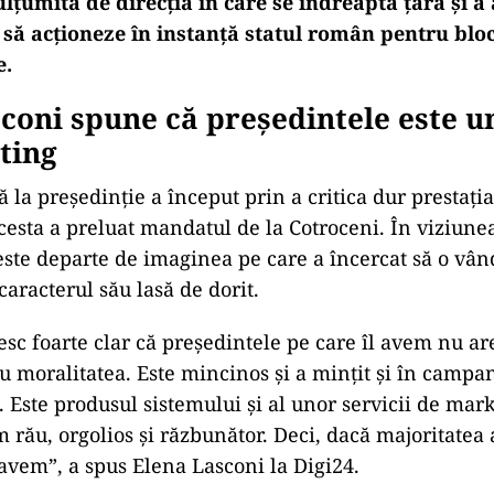
lțumită de direcția
în care se îndreapt
ă țara și a
ă să acționeze
în instan
ță statul rom
ân pentru blo
e.
coni spune că pre
ședintele este 
ting
ă la președinție a
început prin a critica dur presta
ți
cesta a preluat mandatul de la Cotroceni. În viziunea
i este departe de imaginea pe care a
încercat s
ă o v
ân
caracterul s
ău lasă de dorit.
sc foarte clar c
ă președintele pe care
îl avem nu ar
u moralitatea. Este mincinos și a mințit și
în campa
. Este produsul sistemului și al unor servicii de mar
 rău, orgolios și răzbunător. Deci, dacă majoritatea 
 avem”, a spus Elena Lasconi la Digi24.