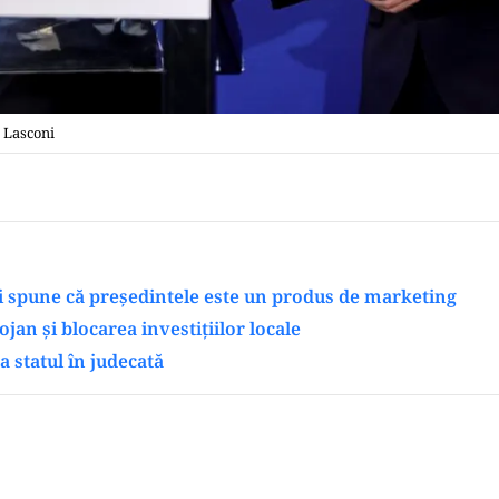
a Lasconi
i spune că președintele este un produs de marketing
jan și blocarea investițiilor locale
a statul în judecată
Play