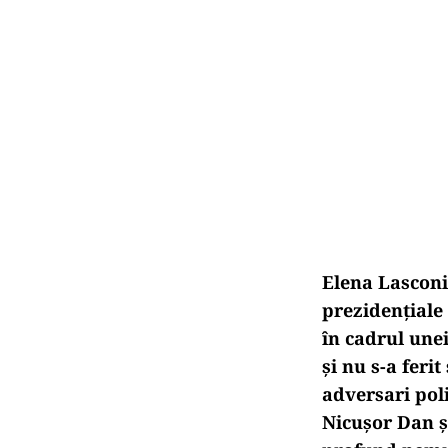
Elena Lasconi
prezidențiale
în cadrul unei
și nu s-a feri
adversari poli
Nicușor Dan și