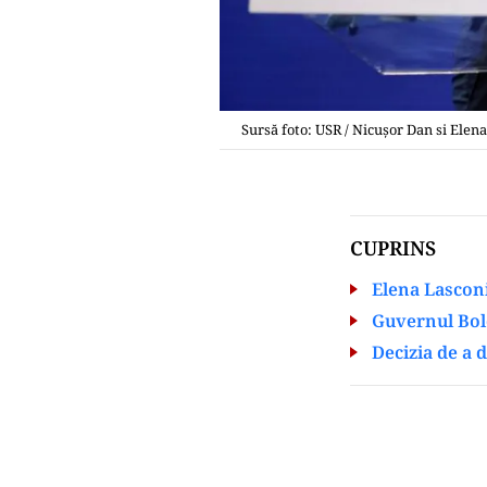
Sursă foto: USR / Nicușor Dan si Elen
CUPRINS
Elena Lascon
Guvernul Bolo
Decizia de a d