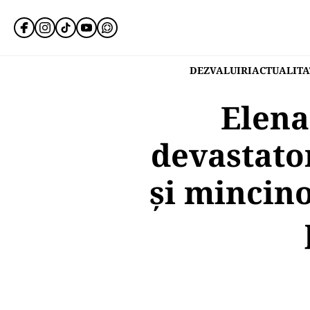
DEZVALUIRI
ACTUALITA
Elena
devastato
și mincino