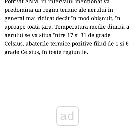
Potrivit ANM, în intervalul menţionat va
predomina un regim termic ale aerului în
general mai ridicat decât în mod obişnuit, în
aproape toată ţara. Temperatura medie diurnă a
aerului se va situa între 17 şi 31 de grade
Celsius, abaterile termice pozitive fiind de 1 şi 6
grade Celsius, în toate regiunile.
ad