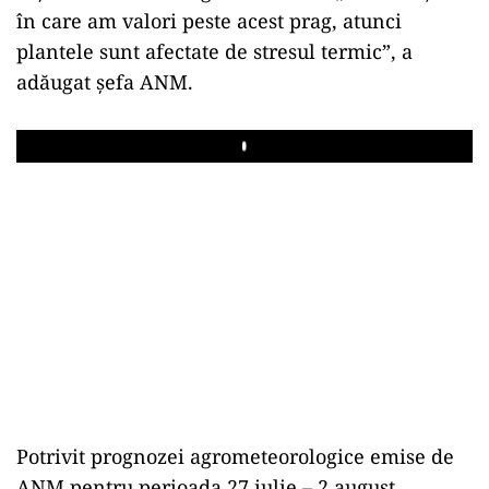
în care am valori peste acest prag, atunci
plantele sunt afectate de stresul termic”, a
adăugat şefa ANM.
Play
Potrivit prognozei agrometeorologice emise de
ANM pentru perioada 27 iulie – 2 august,