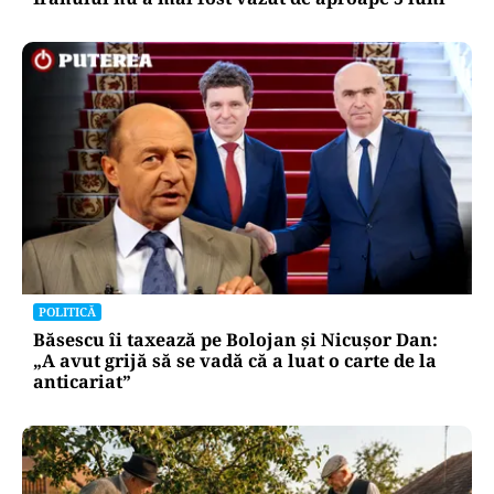
POLITICĂ
Băsescu îi taxează pe Bolojan și Nicușor Dan:
„A avut grijă să se vadă că a luat o carte de la
anticariat”