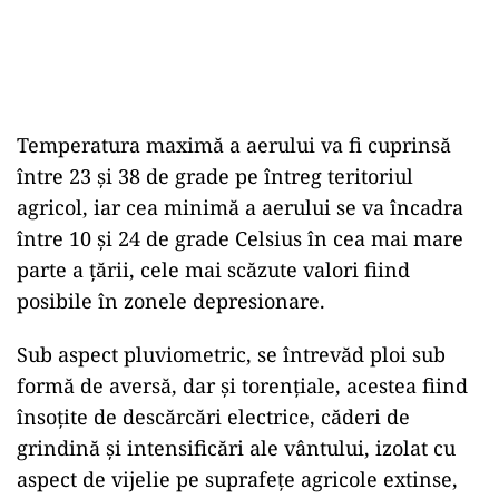
Temperatura maximă a aerului va fi cuprinsă
între 23 şi 38 de grade pe întreg teritoriul
agricol, iar cea minimă a aerului se va încadra
între 10 şi 24 de grade Celsius în cea mai mare
parte a ţării, cele mai scăzute valori fiind
posibile în zonele depresionare.
Sub aspect pluviometric, se întrevăd ploi sub
formă de aversă, dar şi torenţiale, acestea fiind
însoţite de descărcări electrice, căderi de
grindină şi intensificări ale vântului, izolat cu
aspect de vijelie pe suprafeţe agricole extinse,