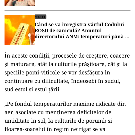
METEO
Când se va înregistra vârful Codului
ROȘU de caniculă? Anunțul
directorului ANM: temperaturi până la
41 de grade
În aceste condiţii, procesele de creştere, coacere
şi maturare, atât la culturile prăşitoare, cât şi la
speciile pomi-viticole se vor desfăşura în
continuare cu dificultate, îndeosebi în sudul,
sud estul şi estul ţării.
„Pe fondul temperaturilor maxime ridicate din
aer, asociate cu menţinerea deficitelor de
umiditate în sol, la culturile de porumb şi
floarea-soarelui în regim neirigat se va