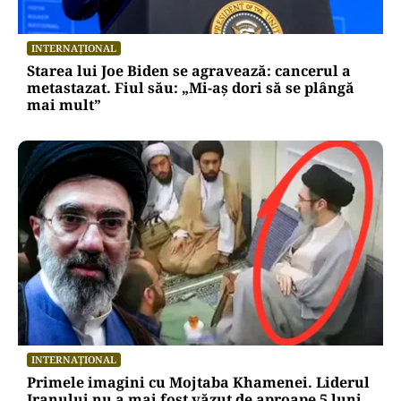
INTERNAȚIONAL
Starea lui Joe Biden se agravează: cancerul a
metastazat. Fiul său: „Mi-aș dori să se plângă
mai mult”
INTERNAȚIONAL
Primele imagini cu Mojtaba Khamenei. Liderul
Iranului nu a mai fost văzut de aproape 5 luni