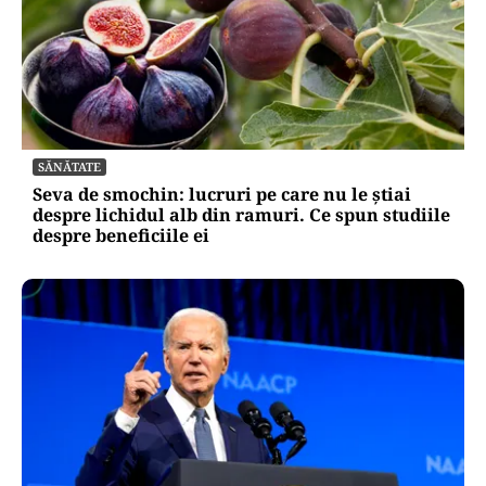
SĂNĂTATE
Seva de smochin: lucruri pe care nu le știai
despre lichidul alb din ramuri. Ce spun studiile
despre beneficiile ei