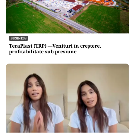
BUSINESS
TeraPlast (TRP) —Venituri în creștere,
profitabilitate sub presiune