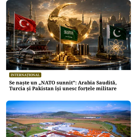
INTERNAȚIONAL
Se naște un „NATO sunnit”: Arabia Saudită,
Turcia și Pakistan își unesc forțele militare