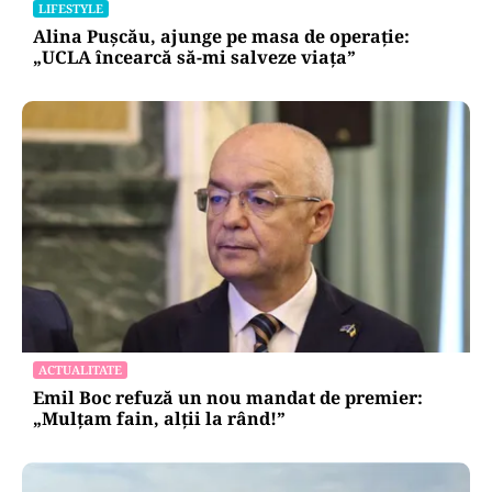
LIFESTYLE
Alina Pușcău, ajunge pe masa de operație:
„UCLA încearcă să-mi salveze viața”
ACTUALITATE
Emil Boc refuză un nou mandat de premier:
„Mulțam fain, alții la rând!”