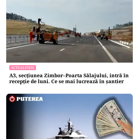
ACTUALITATE
A3, secțiunea Zimbor–Poarta Sălajului, intră în
recepție de luni. Ce se mai lucrează în șantier