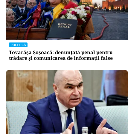
POLITICĂ
Tovarășa Șoșoacă: denunțată penal pentru
trădare și comunicarea de informații false