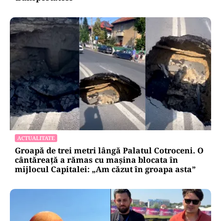
ACTUALITATE
Groapă de trei metri lângă Palatul Cotroceni. O
cântăreață a rămas cu mașina blocata în
mijlocul Capitalei: „Am căzut în groapa asta”