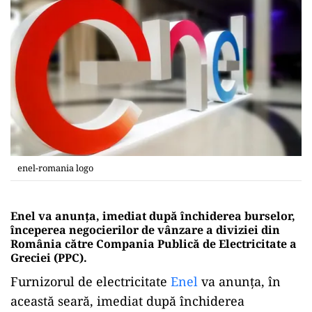
enel-romania logo
Enel va anunța, imediat după închiderea burselor,
începerea negocierilor de vânzare a diviziei din
România către Compania Publică de Electricitate a
Greciei (PPC).
Furnizorul de electricitate
Enel
va anunța, în
această seară, imediat după închiderea