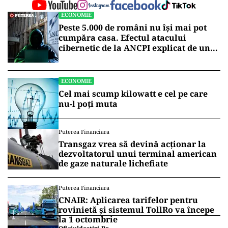
ECONOMIE
Peste 5.000 de români nu își mai pot
cumpăra casa. Efectul atacului
cibernetic de la ANCPI explicat de un
broker
ECONOMIE
Cel mai scump kilowatt e cel pe care
nu-l poți muta
Puterea Financiara
Transgaz vrea să devină acționar la
dezvoltatorul unui terminal american
de gaze naturale lichefiate
Puterea Financiara
CNAIR: Aplicarea tarifelor pentru
rovinietă și sistemul TollRo va începe
la 1 octombrie