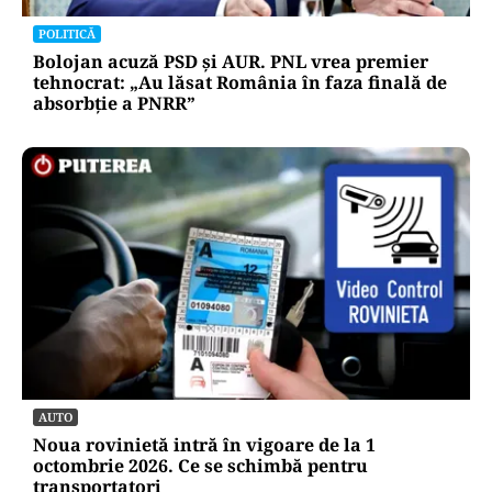
POLITICĂ
Bolojan acuză PSD și AUR. PNL vrea premier
tehnocrat: „Au lăsat România în faza finală de
absorbţie a PNRR”
AUTO
Noua rovinietă intră în vigoare de la 1
octombrie 2026. Ce se schimbă pentru
transportatori