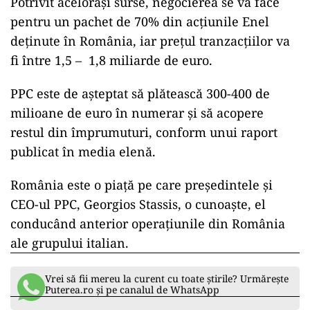
Potrivit acelorași surse, negocierea se va face
pentru un pachet de 70% din acțiunile Enel
deținute în România, iar prețul tranzacțiilor va
fi între 1,5 – 1,8 miliarde de euro.
PPC este de aşteptat să plătească 300-400 de
milioane de euro în numerar şi să acopere
restul din împrumuturi, conform unui raport
publicat în media elenă.
România este o piaţă pe care preşedintele şi
CEO-ul PPC, Georgios Stassis, o cunoaşte, el
conducând anterior operaţiunile din România
ale grupului italian.
Vrei să fii mereu la curent cu toate știrile? Urmărește
Puterea.ro și pe canalul de WhatsApp