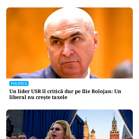
POLITICĂ
Un lider USR îl critică dur pe Ilie Bolojan: Un
liberal nu crește taxele