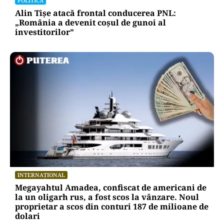
POLITICĂ
Alin Tișe atacă frontal conducerea PNL:
„România a devenit coșul de gunoi al
investitorilor”
INTERNAȚIONAL
Megayahtul Amadea, confiscat de americani de
la un oligarh rus, a fost scos la vânzare. Noul
proprietar a scos din conturi 187 de milioane de
dolari