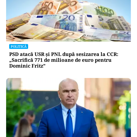
POLITICĂ
PSD atacă USR și PNL după sesizarea la CCR:
„Sacrifică 771 de milioane de euro pentru
Dominic Fritz”