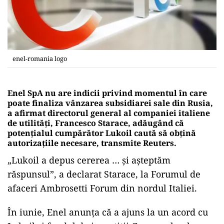
enel-romania logo
Enel SpA nu are indicii privind momentul în care
poate finaliza vânzarea subsidiarei sale din Rusia,
a afirmat directorul general al companiei italiene
de utilităţi, Francesco Starace, adăugând că
potenţialul cumpărător Lukoil caută să obţină
autorizaţiile necesare, transmite Reuters.
„Lukoil a depus cererea … şi aşteptăm
răspunsul”, a declarat Starace, la Forumul de
afaceri Ambrosetti Forum din nordul Italiei.
În iunie, Enel anunţa că a ajuns la un acord cu