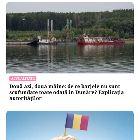
ACTUALITATE
Două azi, două mâine: de ce barjele nu sunt
scufundate toate odată în Dunăre? Explicația
autorităților