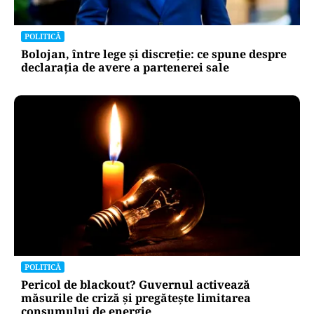
POLITICĂ
Bolojan, între lege și discreție: ce spune despre
declarația de avere a partenerei sale
POLITICĂ
Pericol de blackout? Guvernul activează
măsurile de criză și pregătește limitarea
consumului de energie