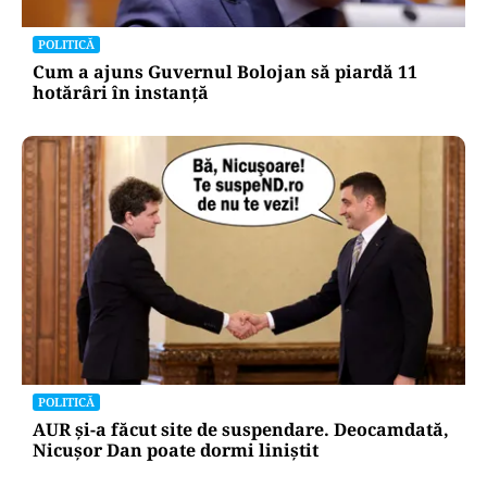
POLITICĂ
Cum a ajuns Guvernul Bolojan să piardă 11
hotărâri în instanță
POLITICĂ
AUR și-a făcut site de suspendare. Deocamdată,
Nicușor Dan poate dormi liniștit