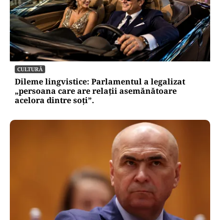
CULTURĂ
Dileme lingvistice: Parlamentul a legalizat
„persoana care are relații asemănătoare
acelora dintre soți”.