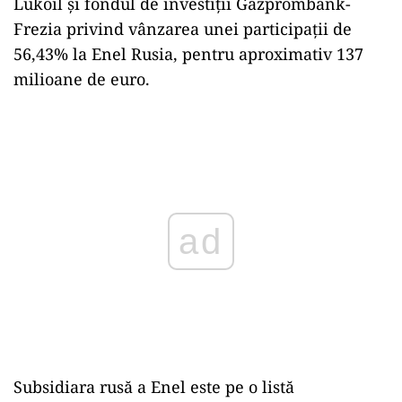
Lukoil şi fondul de investiţii Gazprombank-
Frezia privind vânzarea unei participaţii de
56,43% la Enel Rusia, pentru aproximativ 137
milioane de euro.
ad
Subsidiara rusă a Enel este pe o listă