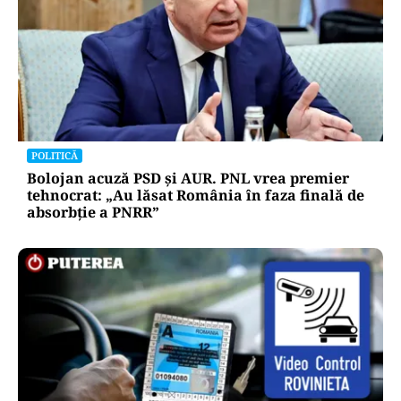
POLITICĂ
Bolojan acuză PSD și AUR. PNL vrea premier
tehnocrat: „Au lăsat România în faza finală de
absorbţie a PNRR”