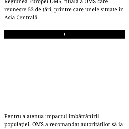
Regiunea Europei OMS, filială a OMS care
reuneșre 53 de țări, printre care unele situate în
Asia Centrală.
Play
Pentru a atenua impactul îmbătrânirii
populației, OMS a recomandat autorităților să ia