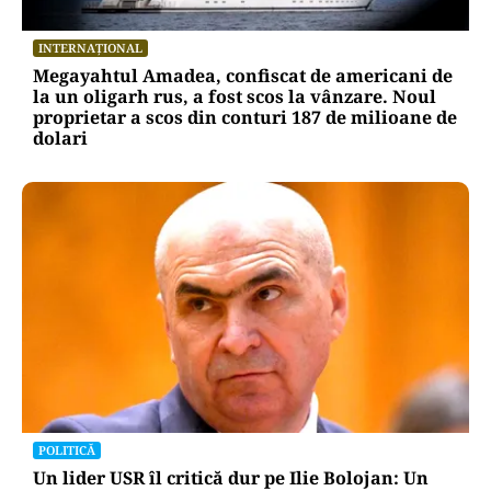
INTERNAȚIONAL
Megayahtul Amadea, confiscat de americani de
la un oligarh rus, a fost scos la vânzare. Noul
proprietar a scos din conturi 187 de milioane de
dolari
POLITICĂ
Un lider USR îl critică dur pe Ilie Bolojan: Un