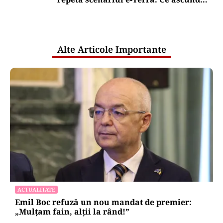
comunicările oficiale și cine răspunde
pentru mentenanța IT a instituțiilor
publice
Alte Articole Importante
ACTUALITATE
Emil Boc refuză un nou mandat de premier:
„Mulțam fain, alții la rând!”