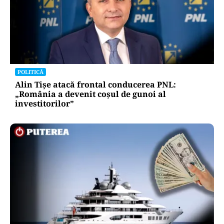
POLITICĂ
Alin Tișe atacă frontal conducerea PNL:
„România a devenit coșul de gunoi al
investitorilor”