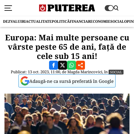
DEZVALUIRI
ACTUALITATE
POLITICĂ
FINANCIAR
ECONOMIE
SOCIAL
OPIN
Europa: Mai multe persoane cu
vârste peste 65 de ani, față de
cele sub 15 ani!
Publicat: 13 oct. 2023, 11:00, de
Magda Marincovici
, în
SOCIAL
Adaugă-ne ca sursă preferată în Google