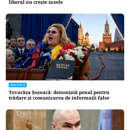
liberal nu crește taxele
POLITICĂ
Tovarășa Șoșoacă: denunțată penal pentru
trădare și comunicarea de informații false