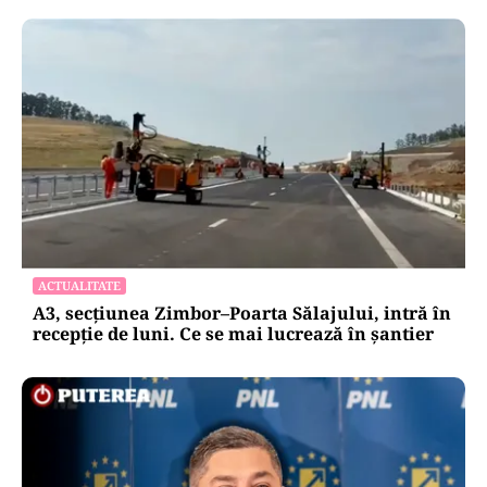
ACTUALITATE
A3, secțiunea Zimbor–Poarta Sălajului, intră în
recepție de luni. Ce se mai lucrează în șantier