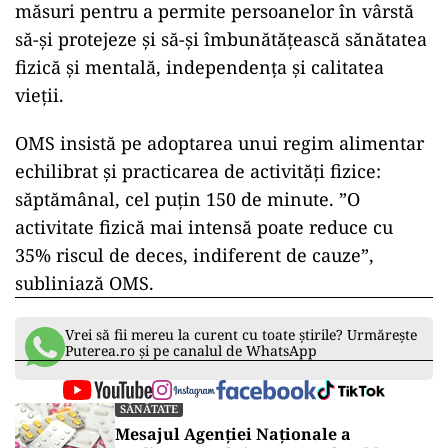
măsuri pentru a permite persoanelor în vârstă
să-și protejeze și să-și îmbunătățească sănătatea
fizică și mentală, independența și calitatea
vieții.
OMS insistă pe adoptarea unui regim alimentar
echilibrat și practicarea de activități fizice:
săptămânal, cel puțin 150 de minute. ”O
activitate fizică mai intensă poate reduce cu
35% riscul de deces, indiferent de cauze”,
subliniază OMS.
Vrei să fii mereu la curent cu toate știrile? Urmărește
Puterea.ro și pe canalul de WhatsApp
SĂNĂTATE
Mesajul Agenției Naționale a