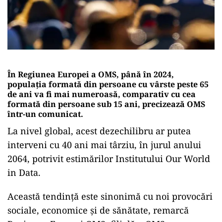
În Regiunea Europei a OMS, până în 2024,
populația formată din persoane cu vârste peste 65
de ani va fi mai numeroasă, comparativ cu cea
formată din persoane sub 15 ani, precizează OMS
într-un comunicat.
La nivel global, acest dezechilibru ar putea
interveni cu 40 ani mai târziu, în jurul anului
2064, potrivit estimărilor Institutului Our World
in Data.
Această tendință este sinonimă cu noi provocări
sociale, economice și de sănătate, remarcă