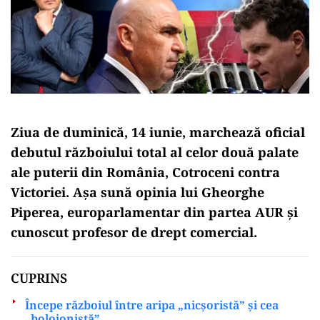
Ziua de duminică, 14 iunie, marchează oficial
debutul războiului total al celor două palate
ale puterii din România, Cotroceni contra
Victoriei. Așa sună opinia lui Gheorghe
Piperea, europarlamentar din partea AUR și
cunoscut profesor de drept comercial.
CUPRINS
Începe războiul între aripa „nicșoristă” și cea
„bolojonistă”