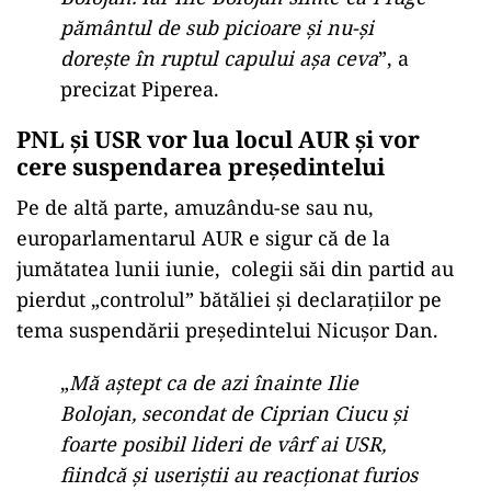
pământul de sub picioare și nu-și
dorește în ruptul capului așa ceva
”, a
precizat Piperea.
PNL și USR vor lua locul AUR și vor
cere suspendarea președintelui
Pe de altă parte, amuzându-se sau nu,
europarlamentarul AUR e sigur că de la
jumătatea lunii iunie, colegii săi din partid au
pierdut „controlul” bătăliei și declarațiilor pe
tema suspendării președintelui Nicușor Dan.
„
Mă aștept ca de azi înainte Ilie
Bolojan, secondat de Ciprian Ciucu și
foarte posibil lideri de vârf ai USR,
fiindcă și useriștii au reacționat furios