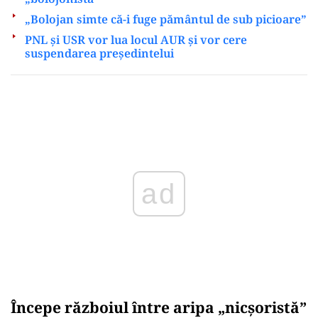
„Bolojan simte că-i fuge pământul de sub picioare”
PNL și USR vor lua locul AUR și vor cere
suspendarea președintelui
Play
Începe războiul între aripa „nicșoristă”