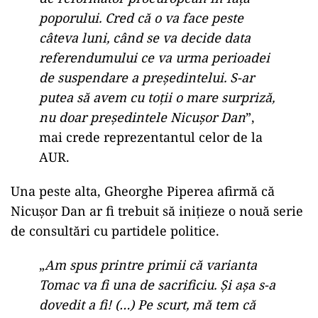
poporului. Cred că o va face peste
câteva luni, când se va decide data
referendumului ce va urma perioadei
de suspendare a președintelui. S-ar
putea să avem cu toții o mare surpriză,
nu doar președintele Nicușor Dan
”,
mai crede reprezentantul celor de la
AUR.
Una peste alta, Gheorghe Piperea afirmă că
Nicușor Dan ar fi trebuit să inițieze o nouă serie
de consultări cu partidele politice.
„
Am spus printre primii că varianta
Tomac va fi una de sacrificiu. Și așa s-a
dovedit a fi! (…) Pe scurt, mă tem că