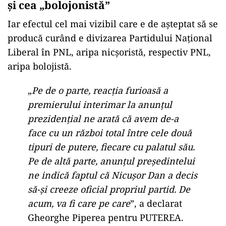
și cea „bolojonistă”
Iar efectul cel mai vizibil care e de așteptat să se
producă curând e divizarea Partidului Național
Liberal în PNL, aripa nicșoristă, respectiv PNL,
aripa bolojistă.
„
Pe de o parte, reacția furioasă a
premierului interimar la anunțul
prezidențial ne arată că avem de-a
face cu un război total între cele două
tipuri de putere, fiecare cu palatul său.
Pe de altă parte, anunțul președintelui
ne indică faptul că Nicușor Dan a decis
să-și creeze oficial propriul partid. De
acum, va fi care pe care
”, a declarat
Gheorghe Piperea pentru PUTEREA.