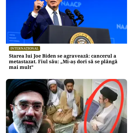
INTERNAȚIONAL
Starea lui Joe Biden se agravează: cancerul a
metastazat. Fiul său: „Mi-aș dori să se plângă
mai mult”